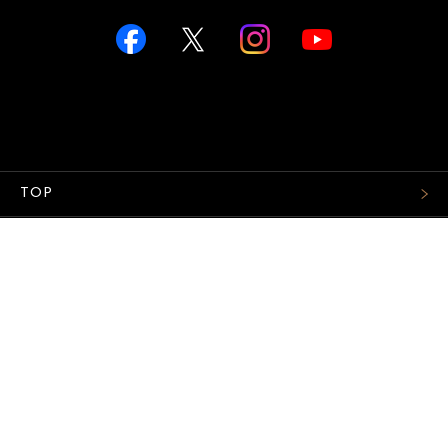
TOP
FASHION
WATCH
CAR&BIKE
LIFESTYLE
COLUMN