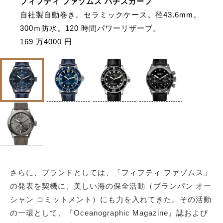
フィフティ ファゾムス バチスカーフ
⾃社製⾃動巻き。セラミックケース。径43.6mm。
300ｍ防⽔。120 時間パワーリザーブ。
169 万4000 円
さらに、ブランドとしては、「フィフティ ファゾムス」
の発表を契機に、美しい海の保全活動（ブランパン オー
シャン コミットメント）にも⼒を⼊れてきた。その活動
の⼀環として、『Oceanographic Magazine』誌および