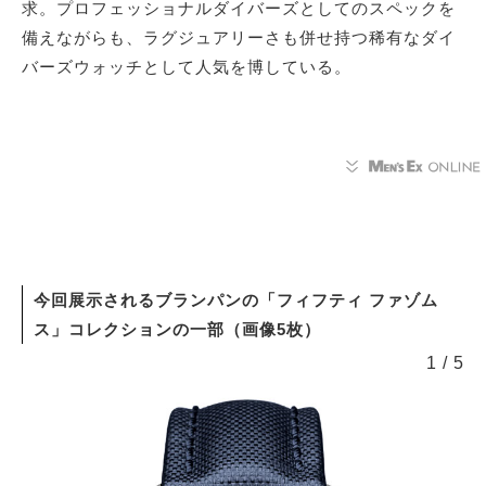
求。プロフェッショナルダイバーズとしてのスペックを
備えながらも、ラグジュアリーさも併せ持つ稀有なダイ
バーズウォッチとして⼈気を博している。
今回展⽰されるブランパンの「フィフティ ファゾム
ス」コレクションの⼀部（画像5枚）
1
/
5