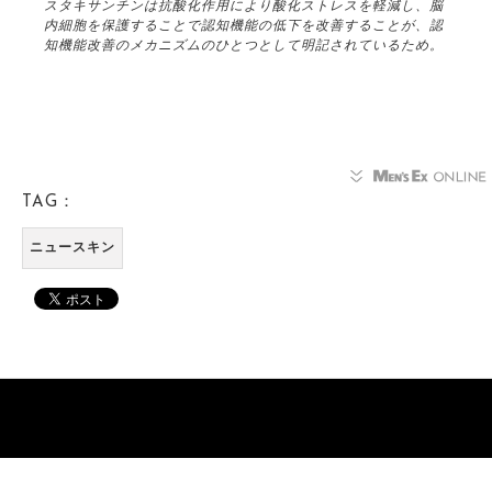
スタキサンチンは抗酸化作用により酸化ストレスを軽減し、脳
内細胞を保護することで認知機能の低下を改善することが、認
知機能改善のメカニズムのひとつとして明記されているため。
TAG：
ニュースキン