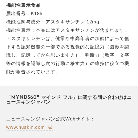
機能性表示食品
届出番号：K185
機能性関与成分：アスタキサンチン 12mg
機能性表示：本品にはアスタキサンチンが含まれます。
アスタキサンチンは、健常な中高年者の加齢によって低
下する認知機能の一部である視覚的な記憶力（図形を認
識し、記憶してから思い出す力）、判断力（数字・文字
等の情報を認識し次の行動に移す力）の維持に役立つ機
能が報告されています。
「MYND360® マインド フル」に関する問い合わせはニ
ュースキンジャパン
ニュースキンジャパン公式Webサイト：
www.nuskin.com