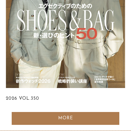
2026
VOL.350
MORE