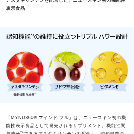
アスタキサンチンを配合した、ニュースキン初の機能性
表示食品
「MYND360® マインド フル」は、ニュースキン初の機
能性表示食品として発売されるサプリメント。機能性関
*4
与成分
であるアスタキサンチンを配合し、認知機能の