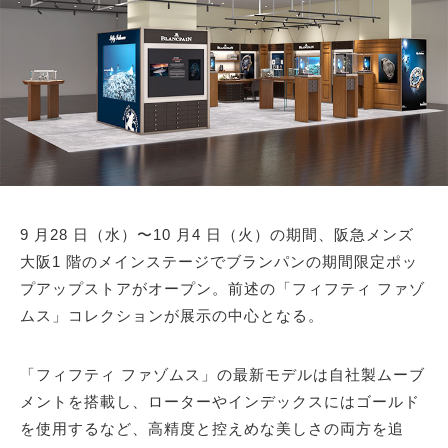
9 ⽉28 ⽇（⽔）〜10 ⽉4 ⽇（⽕）の期間、阪急メンズ
⼤阪1 階のメインステージでブランパンの期間限定ポッ
プアップストアがオープン。前述の「フィフティ ファゾ
ムス」コレクションが展⽰の中⼼となる。
「フィフティ ファゾムス」の最新モデルは⾃社製ムーブ
メントを搭載し、ローターやインデックスにはゴールド
を使⽤するなど、⾼精度と控えめな美しさの両⽅を追