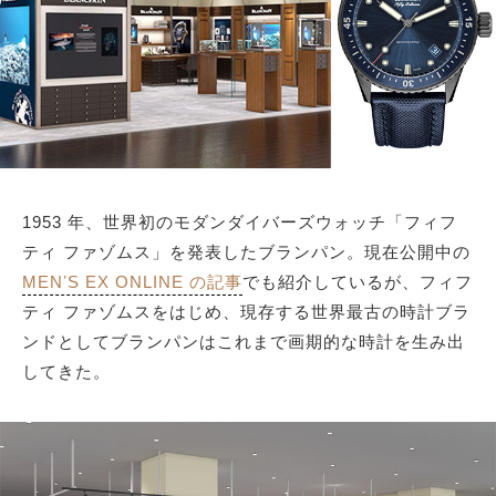
サイトマップ
1953 年、世界初のモダンダイバーズウォッチ「フィフ
ティ ファゾムス」を発表したブランパン。現在公開中の
MENʼS EX ONLINE の記事
でも紹介しているが、フィフ
ティ ファゾムスをはじめ、現存する世界最古の時計ブラ
ンドとしてブランパンはこれまで画期的な時計を⽣み出
してきた。