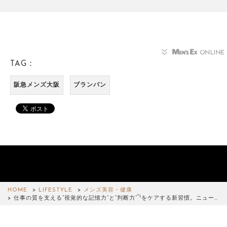
TAG：
阪急メンズ大阪
ブランパン
HOME
LIFESTYLE
メンズ美容・健康
*1
仕事の質を支える“視覚的な記憶力”と“判断力”
をケアする新習慣。ニュー…