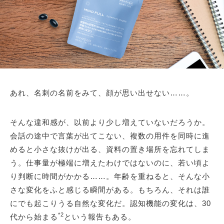
あれ、名刺の名前をみて、顔が思い出せない……。
そんな違和感が、以前より少し増えていないだろうか。
会話の途中で言葉が出てこない、複数の用件を同時に進
めると小さな抜けが出る、資料の置き場所を忘れてしま
う。仕事量が極端に増えたわけではないのに、若い頃よ
り判断に時間がかかる……。年齢を重ねると、そんな小
さな変化をふと感じる瞬間がある。もちろん、それは誰
にでも起こりうる自然な変化だ。認知機能の変化は、30
*2
代から始まる
という報告もある。