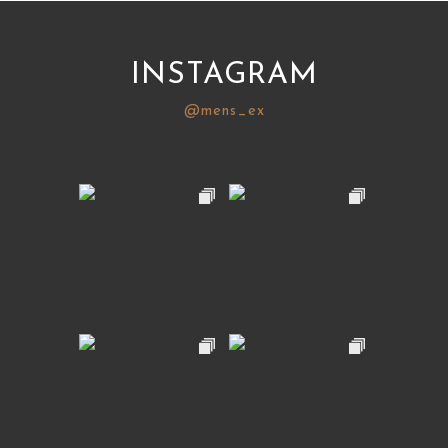
INSTAGRAM
@mens_ex