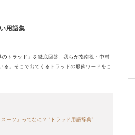
たい用語集
2では「世界のトラッド」を徹底回答。我らが指南役・中村
いる。そこで出てくるトラッドの服飾ワードをこ
スーツ」ってなに？ “トラッド用語辞典”