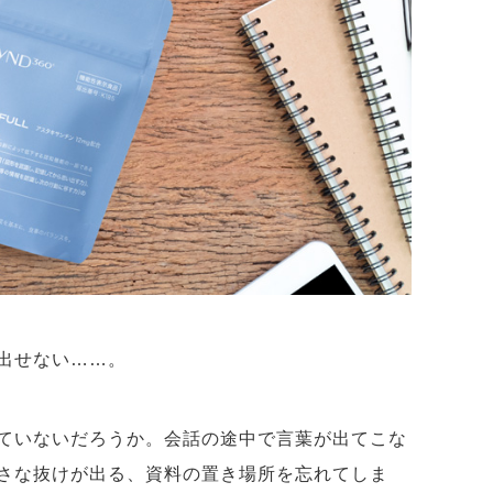
い出せない……。
ていないだろうか。会話の途中で言葉が出てこな
さな抜けが出る、資料の置き場所を忘れてしま