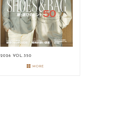
2026
VOL.350
MORE