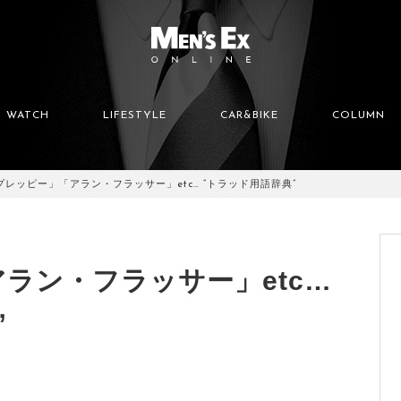
WATCH
LIFESTYLE
CAR&BIKE
COLUMN
プレッピー」「アラン・フラッサー」etc… “トラッド用語辞典”
ラン・フラッサー」etc…
”