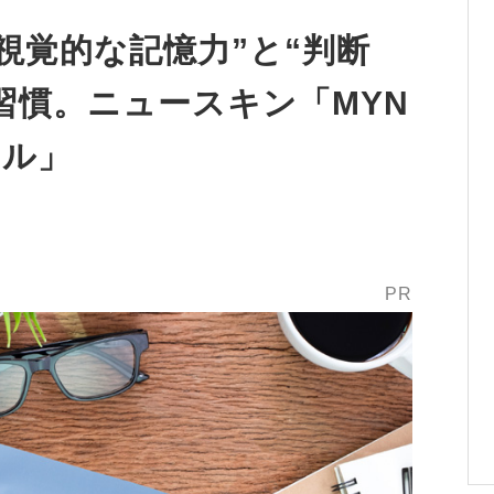
視覚的な記憶力”と“判断
習慣。ニュースキン「MYN
フル」
PR