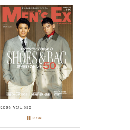
2026
VOL.350
MORE