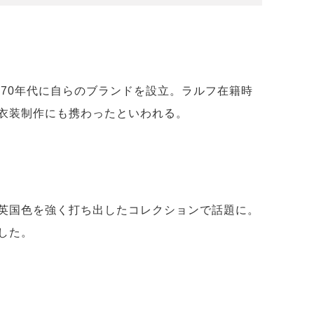
’70年代に自らのブランドを設立。ラルフ在籍時
衣装制作にも携わったといわれる。
英国色を強く打ち出したコレクションで話題に。
した。