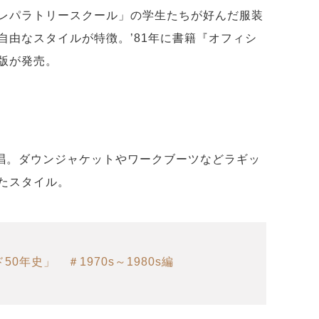
レパラトリースクール」の学生たちが好んだ服装
自由なスタイルが特徴。’81年に書籍『オフィシ
版が発売。
』が提唱。ダウンジャケットやワークブーツなどラギッ
たスタイル。
0年史」 ＃1970s～1980s編