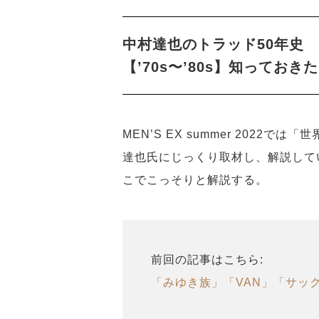
中村達也のトラッド50年史
【’70s〜’80s】知っておき
MEN’S EX summer 202
達也氏にじっくり取材し、解説して
こでこっそりと解説する。
前回の記事はこちら:
「みゆき族」「VAN」「サック