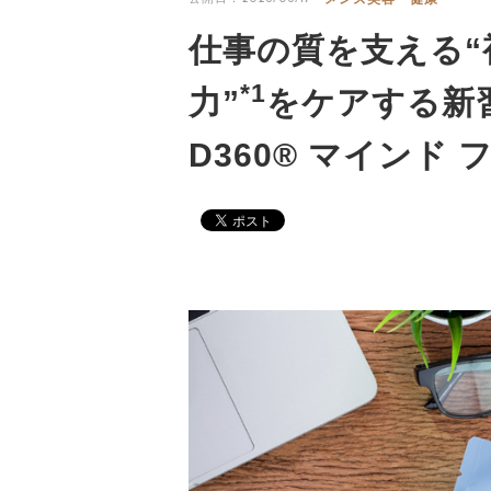
仕事の質を支える“
*1
力”
をケアする新
D360® マインド 