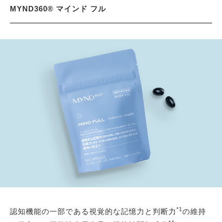
MYND360® マインド フル
*1
認知機能の一部である視覚的な記憶力と判断力
の維持