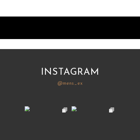
INSTAGRAM
@mens_ex