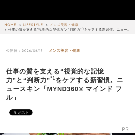
HOME
LIFESTYLE
メンズ美容・健康
*1
仕事の質を支える“視覚的な記憶力”と“判断力”
をケアする新習慣。ニュー…
公開日：2026/06/17
メンズ美容・健康
仕事の質を支える“視覚的な記憶
*1
力”と“判断力”
をケアする新習慣。ニ
ュースキン「MYND360® マインド フ
ル」
PR