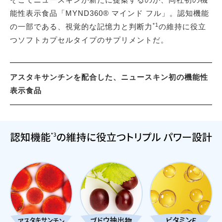
能性表示食品「MYND360® マインド フル」。認知機能
*1
の一部である、視覚的な記憶力と判断力
の維持に役立
つソフトカプセルタイプのサプリメントだ。
アスタキサンチンを配合した、ニュースキン初の機能性
表示食品