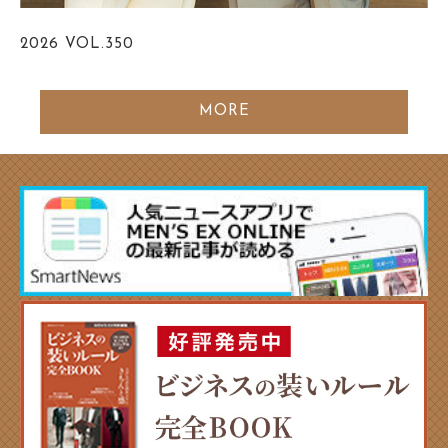
2026
VOL.350
MORE