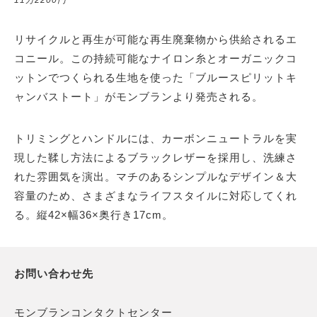
リサイクルと再生が可能な再生廃棄物から供給されるエ
コニール。この持続可能なナイロン糸とオーガニックコ
ットンでつくられる生地を使った「ブルースピリットキ
ャンバストート」がモンブランより発売される。
トリミングとハンドルには、カーボンニュートラルを実
現した鞣し方法によるブラックレザーを採用し、洗練さ
れた雰囲気を演出。マチのあるシンプルなデザイン＆大
容量のため、さまざまなライフスタイルに対応してくれ
る。縦42×幅36×奥行き17cm。
お問い合わせ先
モンブランコンタクトセンター