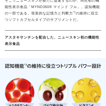
そこでニュースキンが新たに提案するのが、同社初の機
能性表示食品「MYND360® マインド フル」。認知機能
*1
の一部である、視覚的な記憶力と判断力
の維持に役立
つソフトカプセルタイプのサプリメントだ。
アスタキサンチンを配合した、ニュースキン初の機能性
表示食品