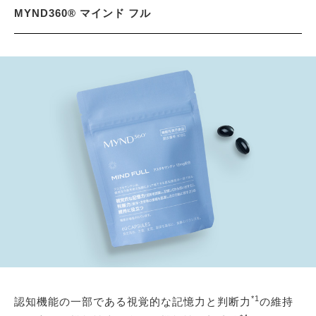
MYND360® マインド フル
*1
認知機能の一部である視覚的な記憶力と判断力
の維持