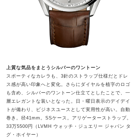
上質な気品をまとうシルバーのワントーン
スポーティなカレラも、3針のストラップ仕様だとドレ
ス感が高い印象へと変化。さらにダイヤルを植字のロゴ
も含め、シルバーのワントーン仕立てとしたことで、一
層エレガントな装いとなった。日・曜日表示のデイデイ
トが備わり、ビジネスユースとして実用性が高い。自動
巻き。径41mm。SSケース。アリゲーターストラップ。
33万5500円（LVMH ウォッチ・ジュエリー ジャパン タ
グ・ホイヤー）