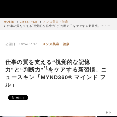
HOME
LIFESTYLE
メンズ美容・健康
*1
仕事の質を支える“視覚的な記憶力”と“判断力”
をケアする新習慣。ニュー…
公開日：2026/06/17
メンズ美容・健康
仕事の質を支える“視覚的な記憶
*1
力”と“判断力”
をケアする新習慣。ニ
ュースキン「MYND360® マインド フ
ル」
PR