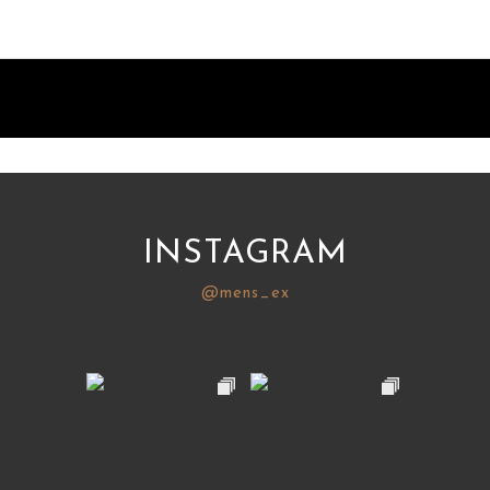
INSTAGRAM
@mens_ex