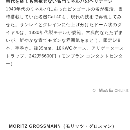
時代を経ても色褪せない名門ミネルバのヘリテージ
1940年代のミネルバにあったピタゴールの名が復活。当
時搭載していた名機Cal.40も、現代の技術で再現してみ
せた。サンレイとグレインに仕上げ分けたドーム状のダ
イヤルは、1930年代製モデルが規範。古典的なたたずま
いが、鮮やかな青でモダンな雰囲気をまとう。限定148
本。手巻き。径39mm。18KWGケース。アリゲータース
トラップ。242万6600円（モンブラン コンタクトセンタ
ー）
MORITZ GROSSMANN（モリッツ・グロスマン）