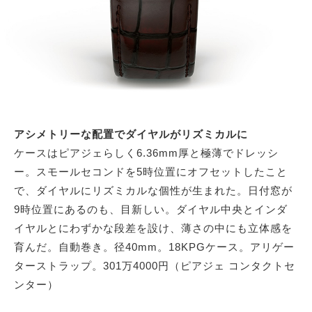
アシメトリーな配置でダイヤルがリズミカルに
ケースはピアジェらしく6.36mm厚と極薄でドレッシ
ー。スモールセコンドを5時位置にオフセットしたこと
で、ダイヤルにリズミカルな個性が生まれた。日付窓が
9時位置にあるのも、目新しい。ダイヤル中央とインダ
イヤルとにわずかな段差を設け、薄さの中にも立体感を
育んだ。自動巻き。径40mm。18KPGケース。アリゲー
ターストラップ。301万4000円（ピアジェ コンタクトセ
ンター）