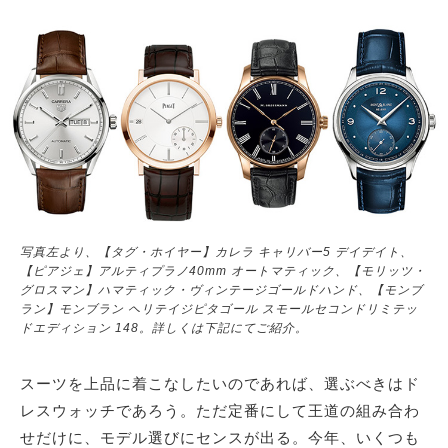
サイトマップ
写真左より、【タグ・ホイヤー】カレラ キャリバー5 デイデイト、
【ピアジェ】アルティプラノ40mm オートマティック、【モリッツ・
グロスマン】ハマティック・ヴィンテージゴールドハンド、【モンブ
ラン】モンブラン ヘリテイジピタゴール スモールセコンドリミテッ
ドエディション 148。詳しくは下記にてご紹介。
スーツを上品に着こなしたいのであれば、選ぶべきはド
レスウォッチであろう。ただ定番にして王道の組み合わ
せだけに、モデル選びにセンスが出る。今年、いくつも