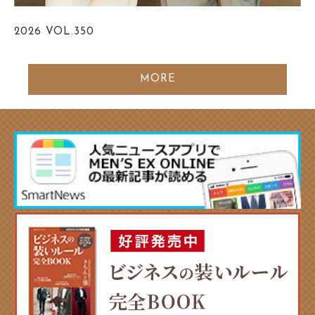
2026
VOL.350
MORE