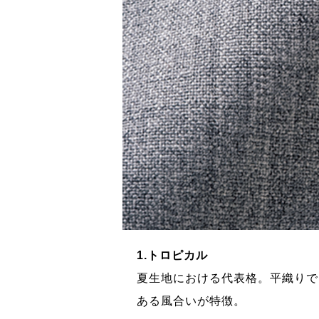
1.トロピカル
たもの。近年はドレ
夏生地における代表格。平織りで
ある風合いが特徴。