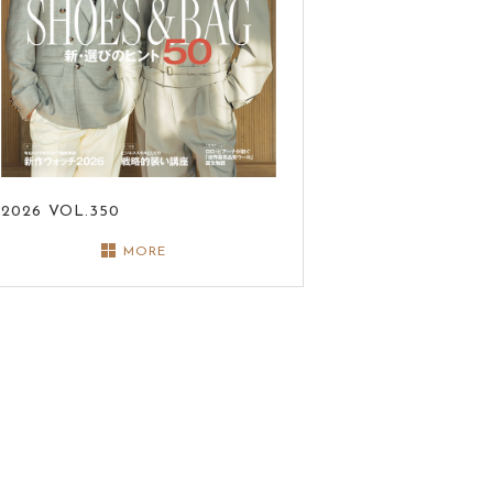
2026
VOL.350
MORE