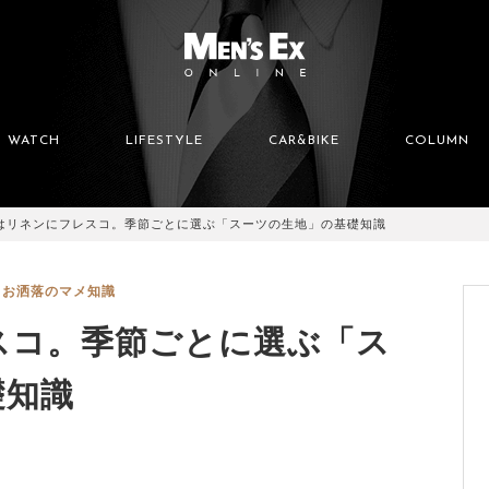
WATCH
LIFESTYLE
CAR&BIKE
COLUMN
はリネンにフレスコ。季節ごとに選ぶ「スーツの生地」の基礎知識
お洒落のマメ知識
スコ。季節ごとに選ぶ「ス
礎知識