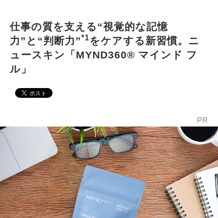
仕事の質を支える“視覚的な記憶
*1
力”と“判断力”
をケアする新習慣。ニ
ュースキン「MYND360® マインド フ
ル」
PR