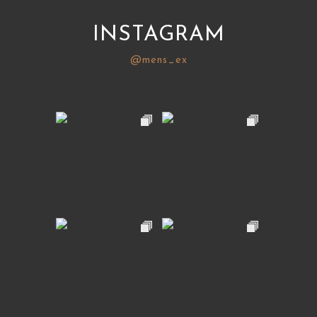
INSTAGRAM
@mens_ex