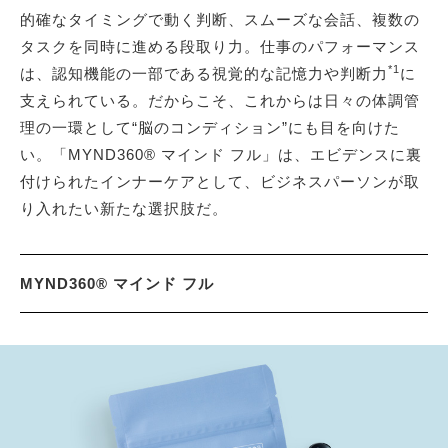
的確なタイミングで動く判断、スムーズな会話、複数の
タスクを同時に進める段取り力。仕事のパフォーマンス
*1
は、認知機能の一部である視覚的な記憶力や判断力
に
支えられている。だからこそ、これからは日々の体調管
理の一環として“脳のコンディション”にも目を向けた
い。「MYND360® マインド フル」は、エビデンスに裏
付けられたインナーケアとして、ビジネスパーソンが取
り入れたい新たな選択肢だ。
MYND360® マインド フル