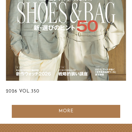
2026
VOL.350
MORE