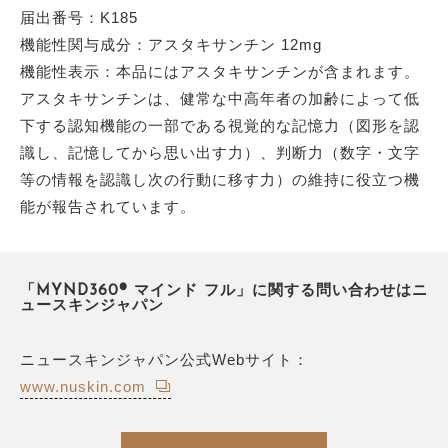
届出番号：K185
機能性関与成分：アスタキサンチン 12mg
機能性表示：本品にはアスタキサンチンが含まれます。
アスタキサンチンは、健常な中高年者の加齢によって低
下する認知機能の一部である視覚的な記憶力（図形を認
識し、記憶してから思い出す力）、判断力（数字・文字
等の情報を認識し次の行動に移す力）の維持に役立つ機
能が報告されています。
「MYND360® マインド フル」に関する問い合わせはニ
ュースキンジャパン
ニュースキンジャパン公式Webサイト：
www.nuskin.com