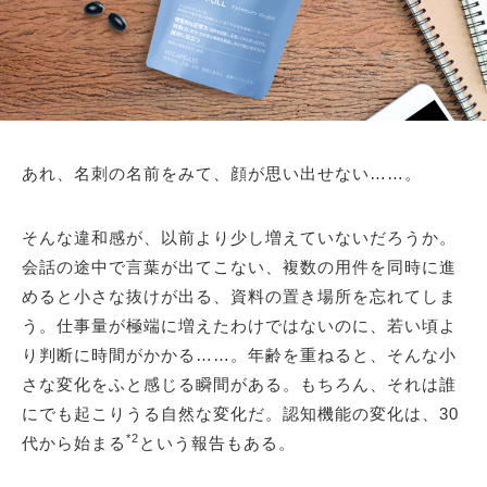
あれ、名刺の名前をみて、顔が思い出せない……。
そんな違和感が、以前より少し増えていないだろうか。
会話の途中で言葉が出てこない、複数の用件を同時に進
めると小さな抜けが出る、資料の置き場所を忘れてしま
う。仕事量が極端に増えたわけではないのに、若い頃よ
り判断に時間がかかる……。年齢を重ねると、そんな小
さな変化をふと感じる瞬間がある。もちろん、それは誰
にでも起こりうる自然な変化だ。認知機能の変化は、30
*2
代から始まる
という報告もある。