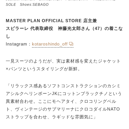
SOLE Shoes:SEBAGO
MASTER PLAN OFFICIAL STORE 店主兼
スピラーレ 代表取締役 神藤光太郎さん（47）の着こな
し
Instagram：
kotaroshindo_off
一見スーツのようだが、実は素材感を変えたジャケット
×パンツというスタイリングが新鮮。
「リラックス感あるソフトコンストラクションのカシミ
アシルクヘリンボーンJKにコットンブラックチノという
異素材合わせ。ここにモヘアタイ、クロコリングベル
ト、ヴィンテージのサブマリーナにクロコダイルNATO
ストラップを合わせ、ラギッドな雰囲気に」