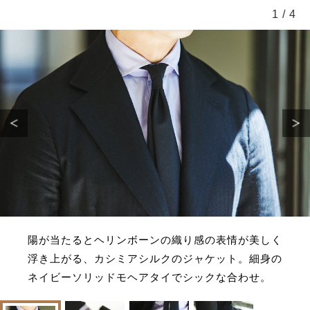
1
/
4
陽が当たるとヘリンボーンの織り感の表情が美しく
浮き上がる、カシミアシルクのジャケット。細身の
ネイビーソリッドモヘアタイでシックな合わせ。