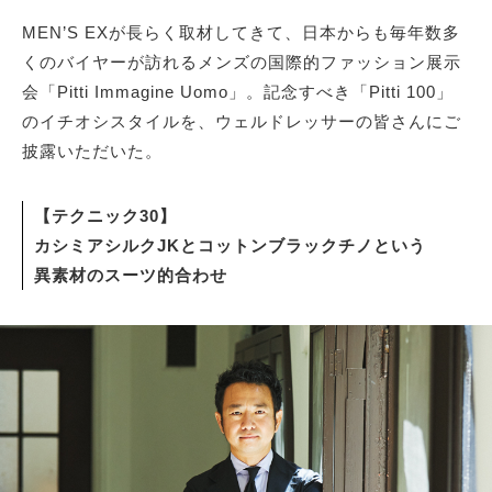
MEN’S EXが長らく取材してきて、日本からも毎年数多
くのバイヤーが訪れるメンズの国際的ファッション展示
サイトマップ
会「Pitti Immagine Uomo」。記念すべき「Pitti 100」
のイチオシスタイルを、ウェルドレッサーの皆さんにご
披露いただいた。
【テクニック30】
カシミアシルクJKとコットンブラックチノという
異素材のスーツ的合わせ