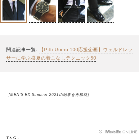
関連記事一覧:
【Pitti Uomo 100応援企画】ウェルドレッ
サーに学ぶ盛夏の着こなしテクニック50
［MEN’S EX Summer 2021の記事を再構成］