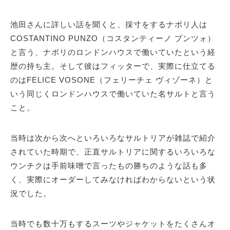
池田さんに詳しい話を聞くと、採寸をするナポリ人は
COSTANTINO PUNZO（コスタンティーノ プンツォ）
と言う、ナポリのロンドンハウスで働いていたという経
歴の持ち主。そして彼はフィッターで、実際に仕立てる
のはFELICE VOSONE（フェリーチェ ヴィゾーネ）と
いう同じくロンドンハウスで働いていた名サルトと言う
こと。
当時は次から次へといろいろなサルトリアが雑誌で紹介
されていた時期で、正直サルトリアに関するいろいろな
ウンチクは手前味噌で言ったもの勝ちのような話も多
く、実際にオーダーしてみなければわからないという状
況でした。
当時でも数十万もするスーツやジャケットをたくさんオ