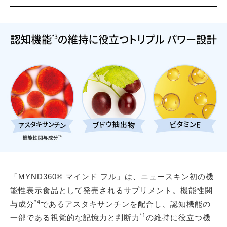
「MYND360® マインド フル」は、ニュースキン初の機
能性表示食品として発売されるサプリメント。機能性関
*4
与成分
であるアスタキサンチンを配合し、認知機能の
*1
一部である視覚的な記憶力と判断力
の維持に役立つ機