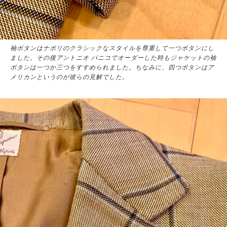
袖ボタンはナポリのクラシックなスタイルを尊重して一つボタンにし
ました。その後アントニオ パニコでオーダーした時もジャケットの袖
ボタンは一つか三つをすすめられました。ちなみに、四つボタンはア
メリカンというのが彼らの見解でした。