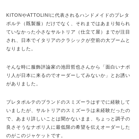
KITONやATTOLINIに代表されるハンドメイドのプレタ
ポルテ（既製服）だけでなく、それまではあまり知られ
ていなかった小さなサルトリア（仕立て屋）までが注目
され、日本でイタリアのクラシックが空前の大ブームと
なりました。
そんな時に服飾評論家の池田哲也さんから「面白いナポ
リ人が日本に来るのでオーダーしてみないか」とお誘い
がありました。
プレタポルテのブランドのスミズーラはすでに経験して
いましたが、サルトリアのスミズーラは未経験だったの
で、あまり詳しいことは聞かないまま、ちょっと調子の
良さそうなナポリ人に最低限の希望を伝えオーダーした
のがこのジャケットです。