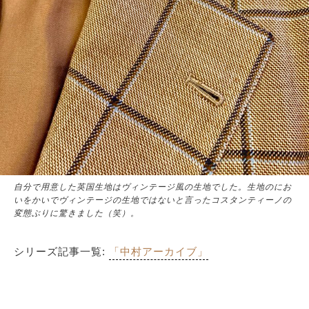
自分で用意した英国生地はヴィンテージ風の生地でした。生地のにお
いをかいでヴィンテージの生地ではないと言ったコスタンティーノの
変態ぶりに驚きました（笑）。
シリーズ記事一覧:
「中村アーカイブ」