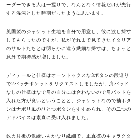
ーダーできる人は一握りで、なんとなく情報だけが先行
する混沌とした時期だったように思います。
英国製のジャケット生地を自分で用意し、彼に渡し採寸
してもらったのですが、私がそれまで見てきたイタリア
のサルトたちとは明らかに違う繊細な採寸は、ちょっと
意外で期待感が増しました。
ディテールと仕様はオーソドックスな3ボタンの段返り
で2パッチポケットをリクエストしましたが、肩パッド
なしの仕様はなで肩の自分には合わないので肩パッドを
入れた方が良いということと、ジャケットなので袖ボタ
ンはナポリ風のひとつボタンをすすめられ、その二つの
アドバイスは素直に受け入れました。
数カ月後の仮縫いもかなり繊細で、正直彼のキャラクタ