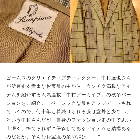
サイトマップ
ビームスのクリエイティブディレクター、中村達也さん
が所有する貴重なお宝服の中から、ウンチク満載なアイ
テムを紹介する人気連載「中村アーカイブ」の秋冬バー
ジョンをご紹介。「ベーシックな服もアップデートされ
ていくので、何十年も着続けられる服は意外と少ない」
という中村さんだが、自身のファッション史の中で思い
出深く、捨てられずに保管してあるアイテムも結構ある
のだとか。そんなお宝服の第37弾は……？