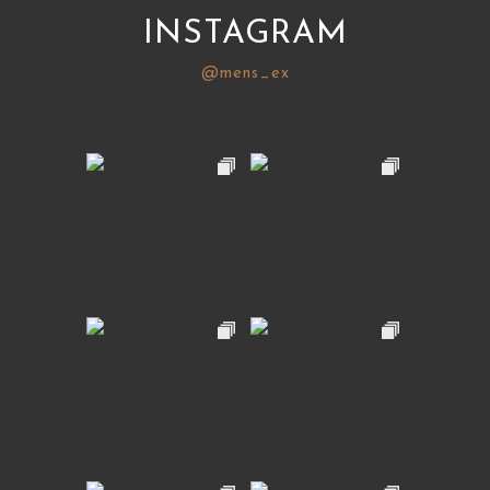
INSTAGRAM
@mens_ex