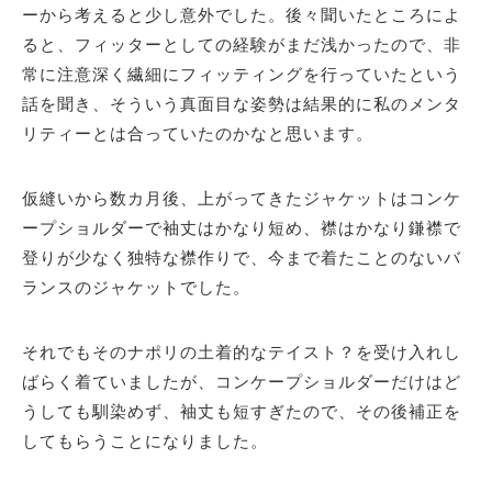
ーから考えると少し意外でした。後々聞いたところによ
ると、フィッターとしての経験がまだ浅かったので、非
常に注意深く繊細にフィッティングを行っていたという
話を聞き、そういう真面目な姿勢は結果的に私のメンタ
リティーとは合っていたのかなと思います。
仮縫いから数カ月後、上がってきたジャケットはコンケ
ープショルダーで袖丈はかなり短め、襟はかなり鎌襟で
登りが少なく独特な襟作りで、今まで着たことのないバ
ランスのジャケットでした。
それでもそのナポリの土着的なテイスト？を受け入れし
ばらく着ていましたが、コンケープショルダーだけはど
うしても馴染めず、袖丈も短すぎたので、その後補正を
してもらうことになりました。