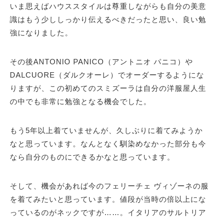
いま思えばハウススタイルは尊重しながらも自分の美意
識はもう少ししっかり伝えるべきだったと思い、良い勉
強になりました。
その後ANTONIO PANICO（アントニオ パニコ）や
DALCUORE（ダルクオーレ）でオーダーするようにな
りますが、この初めてのスミズーラは自分の洋服屋人生
の中でも非常に勉強となる機会でした。
もう5年以上着ていませんが、久しぶりに着てみようか
なと思っています。なんとなく馴染めなかった部分も今
なら自分のものにできるかなと思っています。
そして、機会があれば今のフェリーチェ ヴィゾーネの服
を着てみたいと思っています。値段が当時の倍以上にな
っているのがネックですが……。イタリアのサルトリア