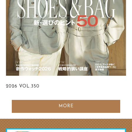
2026
VOL.350
MORE