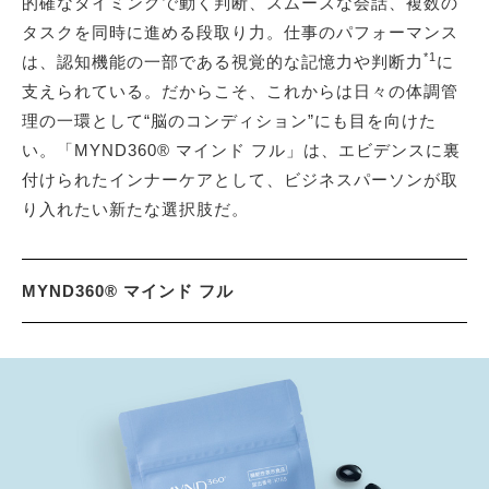
的確なタイミングで動く判断、スムーズな会話、複数の
タスクを同時に進める段取り力。仕事のパフォーマンス
*1
は、認知機能の一部である視覚的な記憶力や判断力
に
支えられている。だからこそ、これからは日々の体調管
理の一環として“脳のコンディション”にも目を向けた
い。「MYND360® マインド フル」は、エビデンスに裏
付けられたインナーケアとして、ビジネスパーソンが取
り入れたい新たな選択肢だ。
MYND360® マインド フル