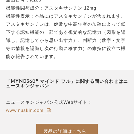
機能性関与成分：アスタキサンチン 12mg
機能性表示：本品にはアスタキサンチンが含まれます。
アスタキサンチンは、健常な中高年者の加齢によって低
下する認知機能の一部である視覚的な記憶力（図形を認
識し、記憶してから思い出す力）、判断力（数字・文字
等の情報を認識し次の行動に移す力）の維持に役立つ機
能が報告されています。
「MYND360® マインド フル」に関する問い合わせはニ
ュースキンジャパン
ニュースキンジャパン公式Webサイト：
www.nuskin.com
製品の詳細はこちら