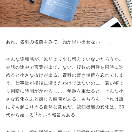
あれ、名刺の名前をみて、顔が思い出せない……。
そんな違和感が、以前より少し増えていないだろうか。
会話の途中で言葉が出てこない、複数の用件を同時に進
めると小さな抜けが出る、資料の置き場所を忘れてしま
う。仕事量が極端に増えたわけではないのに、若い頃よ
り判断に時間がかかる……。年齢を重ねると、そんな小
さな変化をふと感じる瞬間がある。もちろん、それは誰
にでも起こりうる自然な変化だ。認知機能の変化は、30
*2
代から始まる
という報告もある。