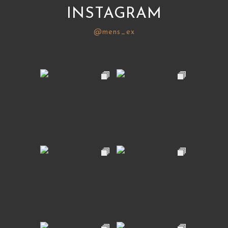
INSTAGRAM
@mens_ex