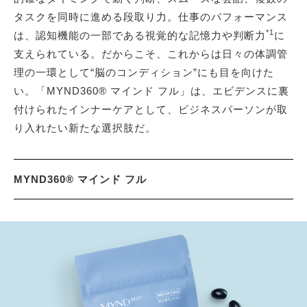
タスクを同時に進める段取り力。仕事のパフォーマンス
*1
は、認知機能の一部である視覚的な記憶力や判断力
に
支えられている。だからこそ、これからは日々の体調管
理の一環として“脳のコンディション”にも目を向けた
い。「MYND360® マインド フル」は、エビデンスに裏
付けられたインナーケアとして、ビジネスパーソンが取
り入れたい新たな選択肢だ。
MYND360® マインド フル