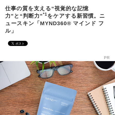
仕事の質を支える“視覚的な記憶
*1
力”と“判断力”
をケアする新習慣。ニ
ュースキン「MYND360® マインド フ
ル」
PR