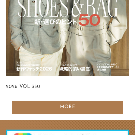
2026
VOL.350
MORE