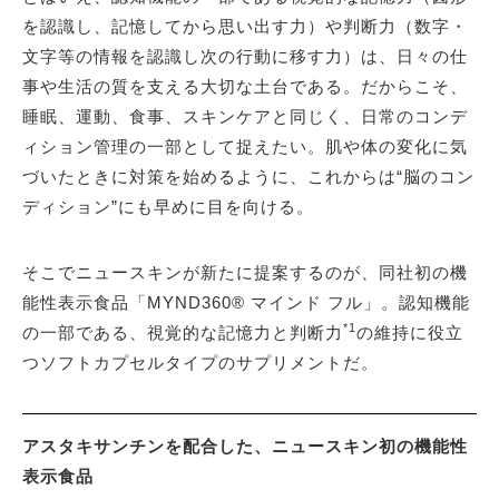
を認識し、記憶してから思い出す力）や判断力（数字・
文字等の情報を認識し次の行動に移す力）は、日々の仕
事や生活の質を支える大切な土台である。だからこそ、
睡眠、運動、食事、スキンケアと同じく、日常のコンデ
ィション管理の一部として捉えたい。肌や体の変化に気
づいたときに対策を始めるように、これからは“脳のコン
ディション”にも早めに目を向ける。
そこでニュースキンが新たに提案するのが、同社初の機
能性表示食品「MYND360® マインド フル」。認知機能
*1
の一部である、視覚的な記憶力と判断力
の維持に役立
つソフトカプセルタイプのサプリメントだ。
アスタキサンチンを配合した、ニュースキン初の機能性
表示食品