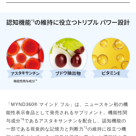
「MYND360® マインド フル」は、ニュースキン初の機
能性表示食品として発売されるサプリメント。機能性関
*4
与成分
であるアスタキサンチンを配合し、認知機能の
*1
一部である視覚的な記憶力と判断力
の維持に役立つ機