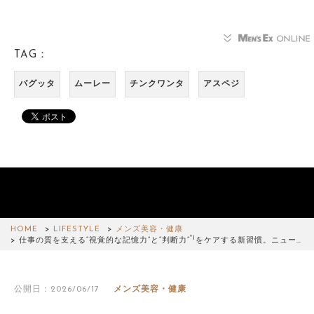
TAG：
バグッタ
ムーレー
チンクワンタ
アスペジ
HOME
LIFESTYLE
メンズ美容・健康
*1
仕事の質を支える“視覚的な記憶力”と“判断力”
をケアする新習慣。ニュー…
公開日：2026/06/17
メンズ美容・健康