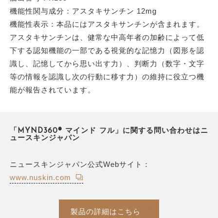
機能性関与成分：アスタキサンチン 12mg
機能性表示：本品にはアスタキサンチンが含まれます。
アスタキサンチンは、健常な中高年者の加齢によって低
下する認知機能の一部である視覚的な記憶力（図形を認
識し、記憶してから思い出す力）、判断力（数字・文字
等の情報を認識し次の行動に移す力）の維持に役立つ機
能が報告されています。
「MYND360® マインド フル」に関する問い合わせはニ
ュースキンジャパン
ニュースキンジャパン公式Webサイト：
www.nuskin.com
製品の詳細はこちら