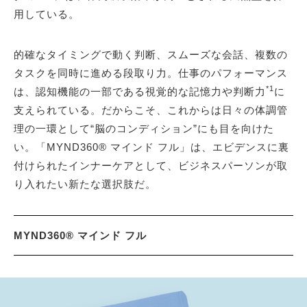
用している。
的確なタイミングで動く判断、スムーズな会話、複数の
タスクを同時に進める段取り力。仕事のパフォーマンス
*1
は、認知機能の一部である視覚的な記憶力や判断力
に
支えられている。だからこそ、これからは日々の体調管
理の一環として“脳のコンディション”にも目を向けた
い。「MYND360® マインド フル」は、エビデンスに裏
付けられたインナーケアとして、ビジネスパーソンが取
り入れたい新たな選択肢だ。
MYND360® マインド フル