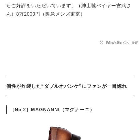
らご好評をいただいています」（紳士靴バイヤー宮武さ
ん）8万2000円（阪急メンズ東京）
個性が炸裂した“ダブルオパンケ”にファンが一目惚れ
［No.2］MAGNANNI（マグナーニ）