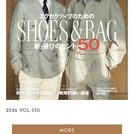
2026
VOL.350
MORE