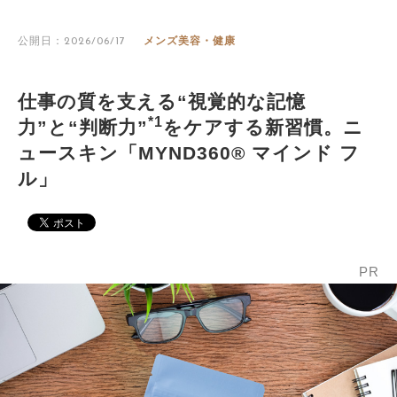
公開日：2026/06/17
メンズ美容・健康
仕事の質を支える“視覚的な記憶
*1
力”と“判断力”
をケアする新習慣。ニ
ュースキン「MYND360® マインド フ
ル」
PR