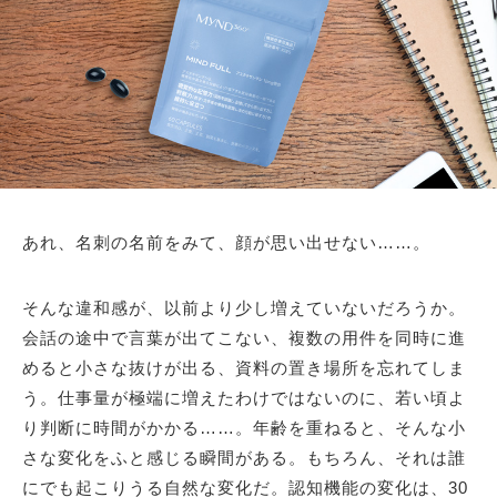
あれ、名刺の名前をみて、顔が思い出せない……。
そんな違和感が、以前より少し増えていないだろうか。
会話の途中で言葉が出てこない、複数の用件を同時に進
めると小さな抜けが出る、資料の置き場所を忘れてしま
う。仕事量が極端に増えたわけではないのに、若い頃よ
り判断に時間がかかる……。年齢を重ねると、そんな小
さな変化をふと感じる瞬間がある。もちろん、それは誰
にでも起こりうる自然な変化だ。認知機能の変化は、30