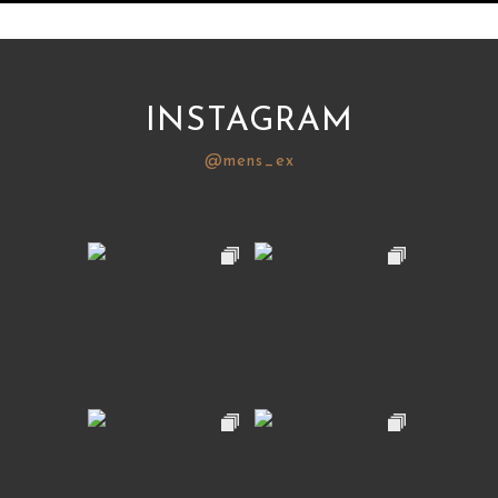
INSTAGRAM
@mens_ex