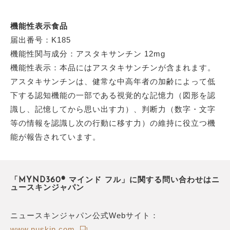
機能性表示食品
届出番号：K185
機能性関与成分：アスタキサンチン 12mg
機能性表示：本品にはアスタキサンチンが含まれます。
アスタキサンチンは、健常な中高年者の加齢によって低
下する認知機能の一部である視覚的な記憶力（図形を認
識し、記憶してから思い出す力）、判断力（数字・文字
等の情報を認識し次の行動に移す力）の維持に役立つ機
能が報告されています。
「MYND360® マインド フル」に関する問い合わせはニ
ュースキンジャパン
ニュースキンジャパン公式Webサイト：
www.nuskin.com