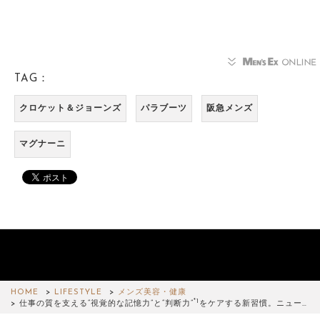
TAG：
クロケット＆ジョーンズ
パラブーツ
阪急メンズ
マグナーニ
HOME
LIFESTYLE
メンズ美容・健康
*1
仕事の質を支える“視覚的な記憶力”と“判断力”
をケアする新習慣。ニュー…