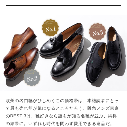
サイトマップ
欧州の名門靴がひしめくこの価格帯は、本誌読者にとっ
て最も売れ筋が気になるところだろう。阪急メンズ東京
のBEST 3は、靴好きなら誰もが知る名靴が並ぶ、納得
の結果に。いずれも時代を問わず愛用できる逸品だ。