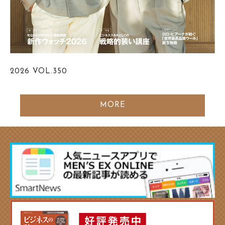
2026
VOL.350
MORE