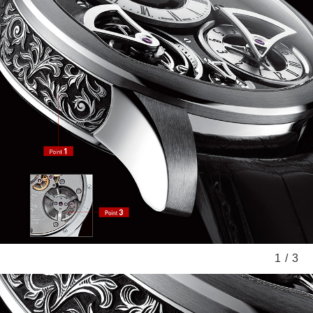
1
/
3