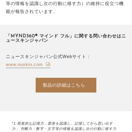
等の情報を認識し次の行動に移す力）の維持に役立つ機
能が報告されています。
「MYND360® マインド フル」に関する問い合わせはニ
ュースキンジャパン
ニュースキンジャパン公式Webサイト：
www.nuskin.com
製品の詳細はこちら
*1 視覚的な記憶力：図形を認識し、記憶してから思い出す
力； 判断力：数字・文字等の情報を認識し次の行動に移す力