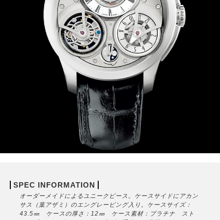
SPEC INFORMATION
オーダーメイドによるユニークピース。ケースサイドにアカン
サス（葉アザミ）のエングレービング入り。ケースサイズ：
43.5㎜ ケースの厚さ：12㎜ ケース素材：プラチナ スト