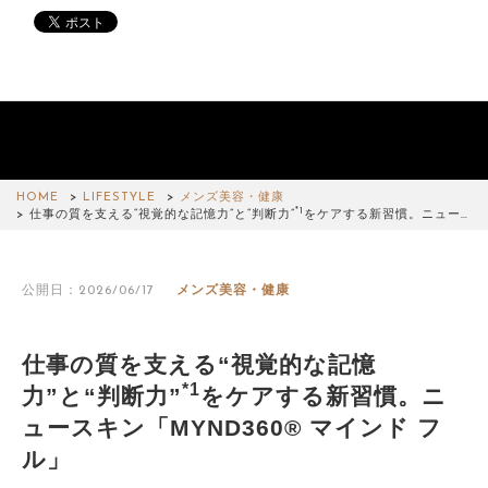
HOME
LIFESTYLE
メンズ美容・健康
*1
仕事の質を支える“視覚的な記憶力”と“判断力”
をケアする新習慣。ニュー…
公開日：2026/06/17
メンズ美容・健康
仕事の質を支える“視覚的な記憶
*1
力”と“判断力”
をケアする新習慣。ニ
ュースキン「MYND360® マインド フ
ル」