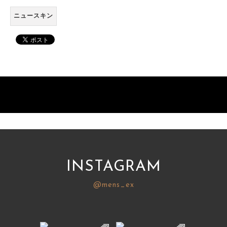
ニュースキン
INSTAGRAM
@mens_ex