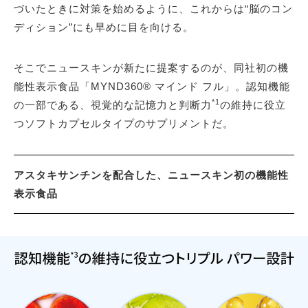
づいたときに対策を始めるように、これからは“脳のコン
ディション”にも早めに目を向ける。
そこでニュースキンが新たに提案するのが、同社初の機
能性表示食品「MYND360® マインド フル」。認知機能
*1
の一部である、視覚的な記憶力と判断力
の維持に役立
つソフトカプセルタイプのサプリメントだ。
アスタキサンチンを配合した、ニュースキン初の機能性
表示食品