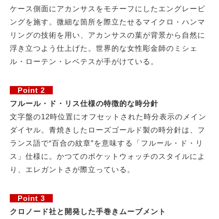
ケース側面にアカンサスをモチーフにしたエングレービ
ングを施す。微細な箇所を際立たせるマイクロ・ハンマ
リングの技術を用い、アカンサスの葉が背景から自然に
浮き立つよう仕上げた。世界的な女性彫金師のミシェ
ル・ローテン・レベテスが手がけている。
Point 2
フルール・ド・リス仕様の特徴的な時分針
文字盤の12時位置にオフセットされた時分表示のメイン
ダイヤル。青焼きしたローズゴールド製の時分針は、フ
ランス語で“百合の紋章”を意味する「フルール・ド・リ
ス」仕様に。かつてのポケットウォッチのスタイルによ
り、エレガントさが際立っている。
Point 3
クロノード社と開発した手巻きムーブメント