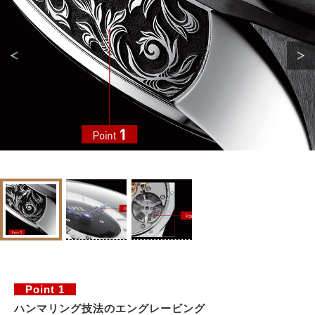
Point 1
ハンマリング技法のエングレービング