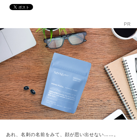
PR
あれ、名刺の名前をみて、顔が思い出せない……。