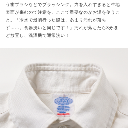
う歯ブラシなどでブラッシング。力を入れすぎると生地
表面が傷むので注意を。ここで重要なのがお湯を使うこ
と。「冷水で最初行った際は、あまり汚れが落ち
ず……。食器洗いと同じです！」汚れが落ちたら3分ほ
ど放置し、洗濯機で通常洗い！