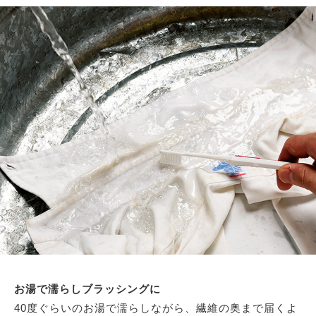
お湯で濡らしブラッシングに
40度ぐらいのお湯で濡らしながら、繊維の奥まで届くよ