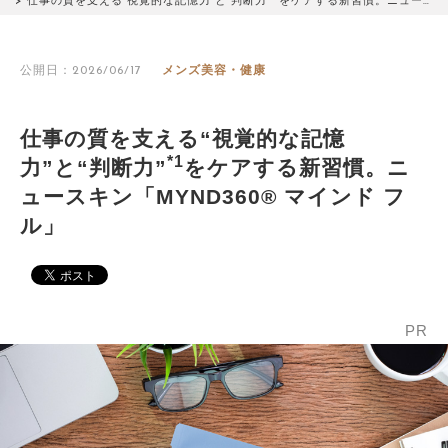
仕事の質を支える“視覚的な記憶力”と“判断力”
をケアする新習慣。ニュー…
公開日：2026/06/17
メンズ美容・健康
仕事の質を支える“視覚的な記憶
*1
力”と“判断力”
をケアする新習慣。ニ
ュースキン「MYND360® マインド フ
ル」
PR