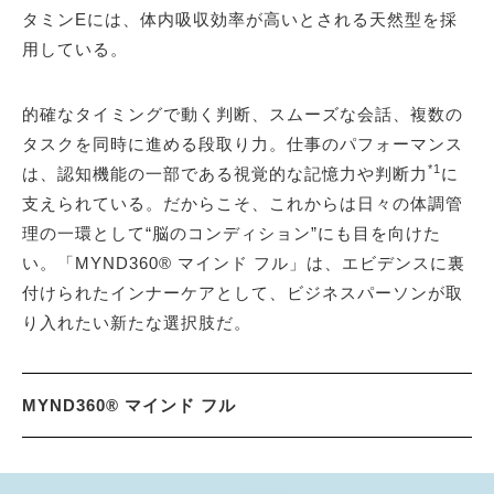
タミンEには、体内吸収効率が高いとされる天然型を採
用している。
的確なタイミングで動く判断、スムーズな会話、複数の
タスクを同時に進める段取り力。仕事のパフォーマンス
*1
は、認知機能の一部である視覚的な記憶力や判断力
に
支えられている。だからこそ、これからは日々の体調管
理の一環として“脳のコンディション”にも目を向けた
い。「MYND360® マインド フル」は、エビデンスに裏
付けられたインナーケアとして、ビジネスパーソンが取
り入れたい新たな選択肢だ。
MYND360® マインド フル