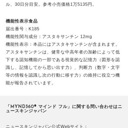
ル、30日分目安。参考小売価格1万5135円。
機能性表示食品
届出番号：K185
機能性関与成分：アスタキサンチン 12mg
機能性表示：本品にはアスタキサンチンが含まれます。
アスタキサンチンは、健常な中高年者の加齢によって低
下する認知機能の一部である視覚的な記憶力（図形を認
識し、記憶してから思い出す力）、判断力（数字・文字
等の情報を認識し次の行動に移す力）の維持に役立つ機
能が報告されています。
「MYND360® マインド フル」に関する問い合わせはニ
ュースキンジャパン
ニュースキンジャパン公式Webサイト：