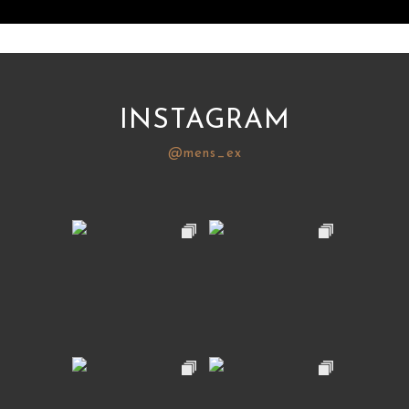
INSTAGRAM
@mens_ex