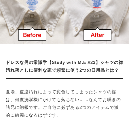
サイトマップ
ドレスな男の常識学【Study with M.E.#23】シャツの襟
汚れ落としに便利な家で頻繁に使う2つの日用品とは？
夏場、皮脂汚れによって変色してしまったシャツの襟
は、何度洗濯機にかけても落ちない……なんてお嘆きの
諸兄に朗報です。ご自宅に必ずある2つのアイテムで激
的に綺麗になるはずです。