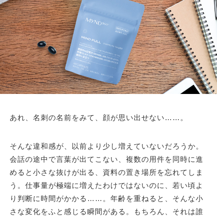
あれ、名刺の名前をみて、顔が思い出せない……。
そんな違和感が、以前より少し増えていないだろうか。
会話の途中で言葉が出てこない、複数の用件を同時に進
めると小さな抜けが出る、資料の置き場所を忘れてしま
う。仕事量が極端に増えたわけではないのに、若い頃よ
り判断に時間がかかる……。年齢を重ねると、そんな小
さな変化をふと感じる瞬間がある。もちろん、それは誰