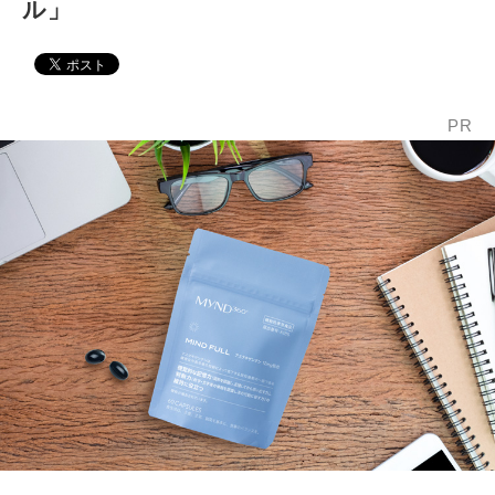
ル」
PR