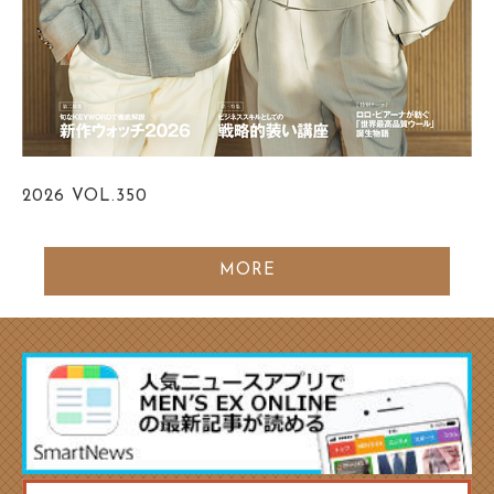
2026
VOL.350
MORE