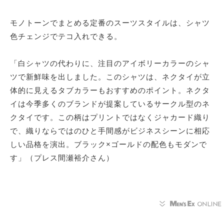
モノトーンでまとめる定番のスーツスタイルは、シャツ
色チェンジでテコ入れできる。
「白シャツの代わりに、注目のアイボリーカラーのシャ
ツで新鮮味を出しました。このシャツは、ネクタイが立
体的に見えるタブカラーもおすすめのポイント。ネクタ
イは今季多くのブランドが提案しているサークル型のネ
クタイです。この柄はプリントではなくジャカード織り
で、織りならではのひと手間感がビジネスシーンに相応
しい品格を演出。ブラック×ゴールドの配色もモダンで
す」（プレス間瀬裕介さん）