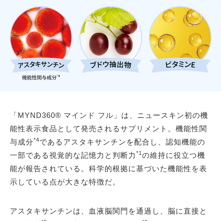
「MYND360® マインド フル」は、ニュースキン初の機
能性表示食品として発売されるサプリメント。機能性関
*4
与成分
であるアスタキサンチンを配合し、認知機能の
*1
一部である視覚的な記憶力と判断力
の維持に役立つ機
能が報告されている。科学的根拠に基づいた機能性を表
示している点が大きな特徴だ。
アスタキサンチンは、血液脳関門を通過し、脳に直接と