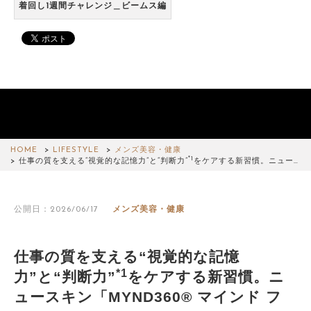
着回し1週間チャレンジ＿ビームス編
HOME
LIFESTYLE
メンズ美容・健康
*1
仕事の質を支える“視覚的な記憶力”と“判断力”
をケアする新習慣。ニュー…
公開日：2026/06/17
メンズ美容・健康
仕事の質を支える“視覚的な記憶
*1
力”と“判断力”
をケアする新習慣。ニ
ュースキン「MYND360® マインド フ