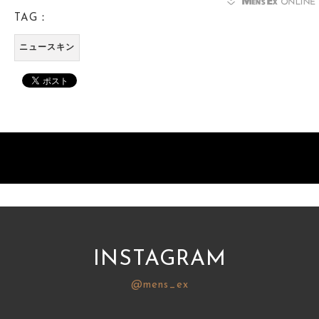
TAG：
ニュースキン
INSTAGRAM
@mens_ex