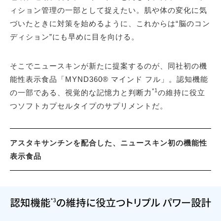
ィション管理の一部として捉えたい。肌や体の変化に気
づいたときに対策を始めるように、これからは“脳のコン
ディション”にも早めに目を向ける。
そこでニュースキンが新たに提案するのが、同社初の機
能性表示食品「MYND360® マインド フル」。認知機能
*1
の一部である、視覚的な記憶力と判断力
の維持に役立
つソフトカプセルタイプのサプリメントだ。
アスタキサンチンを配合した、ニュースキン初の機能性
表示食品