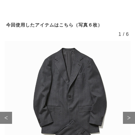
今回使用したアイテムはこちら（写真６枚）
1
/
6