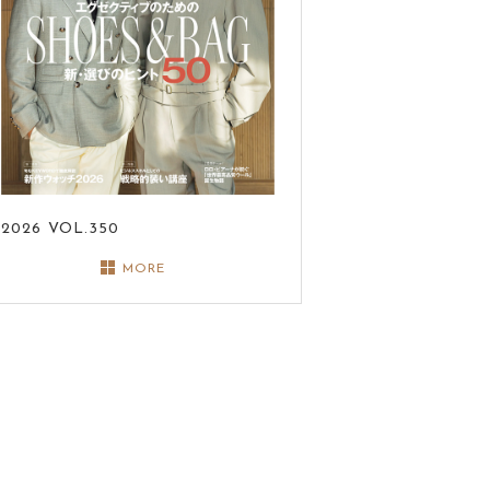
2026
VOL.350
MORE