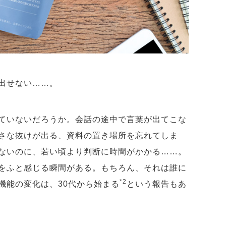
い出せない……。
ていないだろうか。会話の途中で言葉が出てこな
さな抜けが出る、資料の置き場所を忘れてしま
ないのに、若い頃より判断に時間がかかる……。
をふと感じる瞬間がある。もちろん、それは誰に
*2
機能の変化は、30代から始まる
という報告もあ