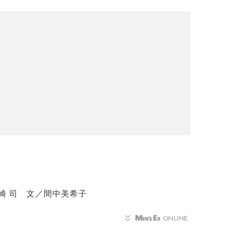
崎 司 文／間中美希子