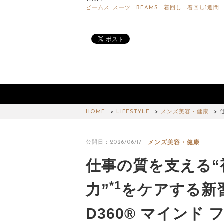
TAG：
ビームス
スーツ
BEAMS
着回し
着回し1週間
HOME
LIFESTYLE
メンズ美容・健康
メンズ美容・健康
公開日：2026/06/17
仕事の質を支える“
*1
力”
をケアする新
D360® マインド 