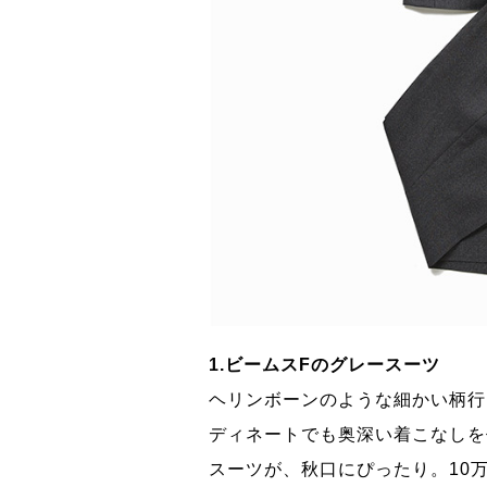
1.ビームスFのグレースーツ
のひとつ。ライニン
ヘリンボーンのような細かい柄行
たらしてくれる。7
ディネートでも奥深い着こなしを
スーツが、秋口にぴったり。10万