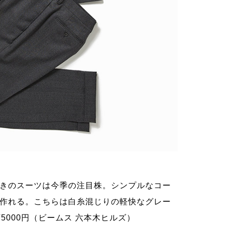
2.ブ
きのスーツは今季の注目株。シンプルなコー
生地は
作れる。こちらは白糸混じりの軽快なグレー
ッシュ
5000円（ビームス 六本木ヒルズ）
なれる