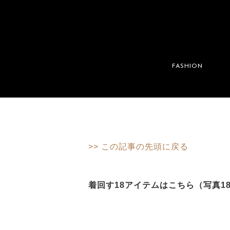
FASHION
>> この記事の先頭に戻る
着回す18アイテムはこちら（写真1