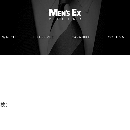
WATCH
LIFESTYLE
CAR&BIKE
COLUMN
8枚）