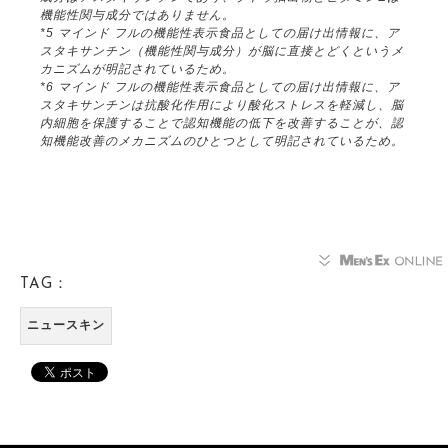
機能性関与成分ではありません。
*5 マインド フルの機能性表示食品としての届け出情報に、ア
スタキサンチン（機能性関与成分）が脳に直接とどくというメ
カニズムが明記されているため。
*6 マインド フルの機能性表示食品としての届け出情報に、ア
スタキサンチンは抗酸化作用により酸化ストレスを軽減し、脳
内細胞を保護することで認知機能の低下を改善することが、認
知機能改善のメカニズムのひとつとして明記されているため。
TAG：
ニュースキン