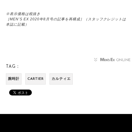
※表示価格は税抜き
［MEN’S EX 2020年8月号の記事を再構成］（スタッフクレジットは
本誌に記載）
TAG：
腕時計
CARTIER
カルティエ