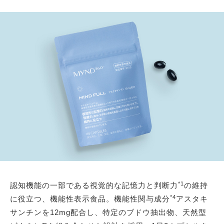
*1
認知機能の一部である視覚的な記憶力と判断力
の維持
*4
に役立つ、機能性表示食品。機能性関与成分
アスタキ
サンチンを12mg配合し、特定のブドウ抽出物、天然型