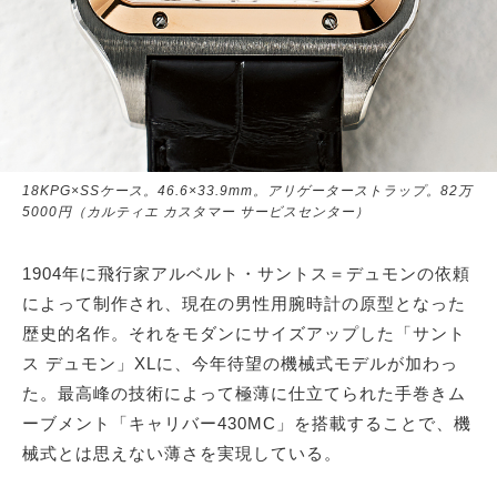
18KPG×SSケース。46.6×33.9mm。アリゲーターストラップ。82万
5000円（カルティエ カスタマー サービスセンター）
1904年に飛行家アルベルト・サントス＝デュモンの依頼
によって制作され、現在の男性用腕時計の原型となった
歴史的名作。それをモダンにサイズアップした「サント
ス デュモン」XLに、今年待望の機械式モデルが加わっ
た。最高峰の技術によって極薄に仕立てられた手巻きム
ーブメント「キャリバー430MC」を搭載することで、機
械式とは思えない薄さを実現している。