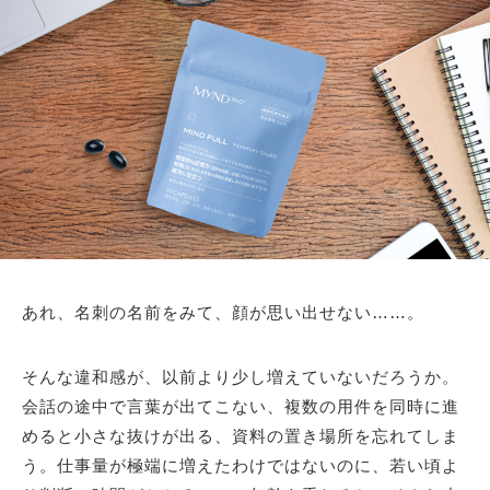
あれ、名刺の名前をみて、顔が思い出せない……。
そんな違和感が、以前より少し増えていないだろうか。
会話の途中で言葉が出てこない、複数の用件を同時に進
めると小さな抜けが出る、資料の置き場所を忘れてしま
う。仕事量が極端に増えたわけではないのに、若い頃よ