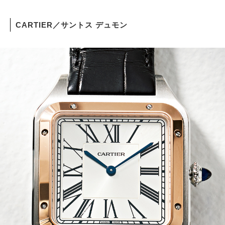
CARTIER／サントス デュモン