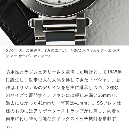
SSケース。自動巻き。9月発売予定。予価71万円（カルティエ カス
タマー サービスセンター）
防水性とラグジュアリーさを兼備した時計として1985年
に誕生し、以来絶大な人気を博してきた「パシャ」。新
作はオリジナルのデザインを忠実に継承しつつ、2種類
のサイズで展開する。ファンには親しみ深い35mmと、
過去になかった41mmだ（写真は41mm）。SSブレス仕
様のものにはアリゲーターストラップが付属し、両者を
簡単に付け替え可能なクイックスイッチ機能を搭載す
る。