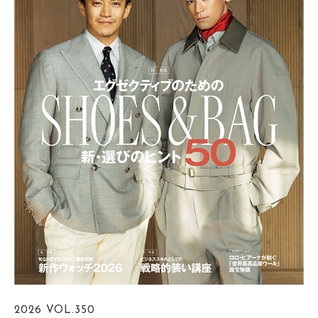
2026
VOL.350