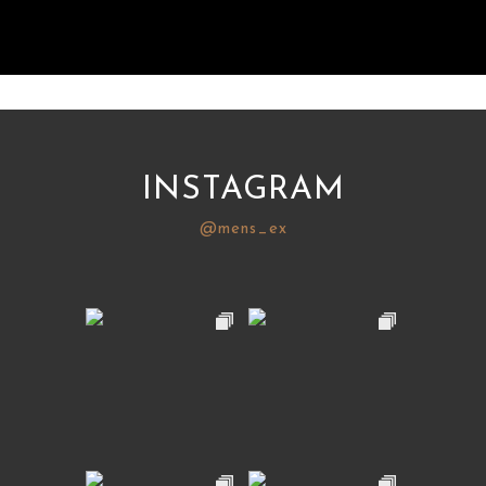
INSTAGRAM
@mens_ex