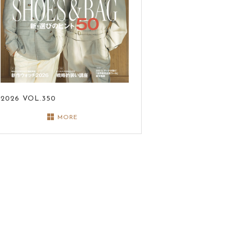
2026
VOL.350
MORE