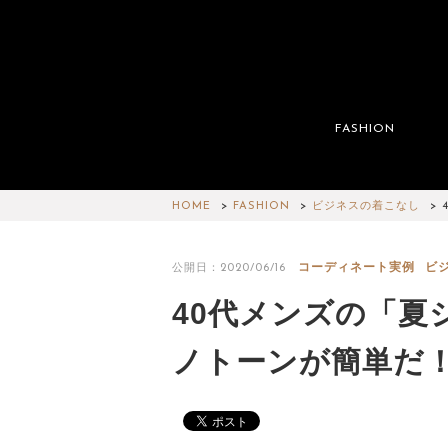
FASHION
HOME
FASHION
ビジネスの着こなし
コーディネート実例
ビ
公開日：2020/06/16
40代メンズの「夏
ノトーンが簡単だ