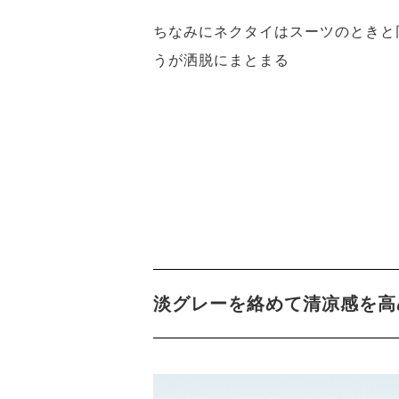
ちなみにネクタイはスーツのときと
うが洒脱にまとまる
淡グレーを絡めて清凉感を高