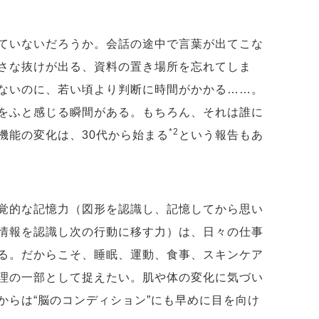
ていないだろうか。会話の途中で言葉が出てこな
さな抜けが出る、資料の置き場所を忘れてしま
ないのに、若い頃より判断に時間がかかる……。
をふと感じる瞬間がある。もちろん、それは誰に
*2
機能の変化は、30代から始まる
という報告もあ
覚的な記憶力（図形を認識し、記憶してから思い
情報を認識し次の行動に移す力）は、日々の仕事
る。だからこそ、睡眠、運動、食事、スキンケア
理の一部として捉えたい。肌や体の変化に気づい
からは“脳のコンディション”にも早めに目を向け