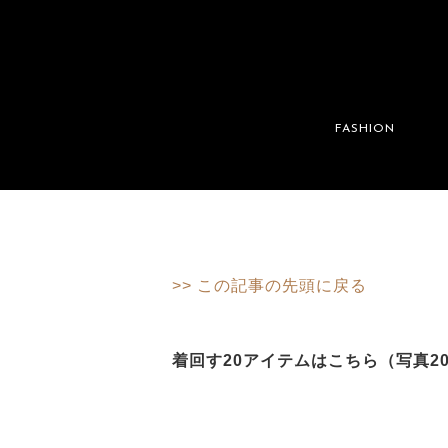
FASHION
>> この記事の先頭に戻る
着回す20アイテムはこちら（写真2