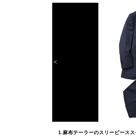
1.麻布テーラーのスリーピースス