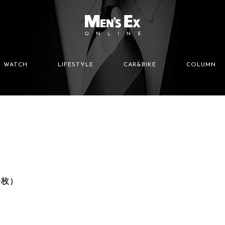
WATCH
LIFESTYLE
CAR&BIKE
COLUMN
0枚）