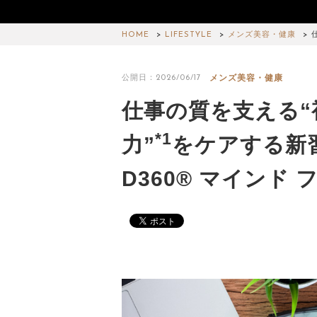
HOME
LIFESTYLE
メンズ美容・健康
メンズ美容・健康
公開日：2026/06/17
仕事の質を支える“
*1
力”
をケアする新
D360® マインド 