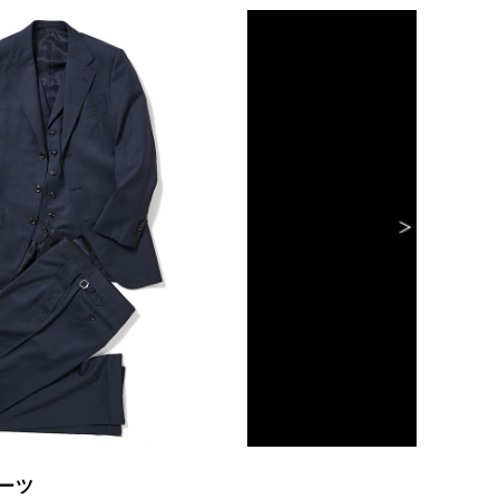
ーツ
2.麻