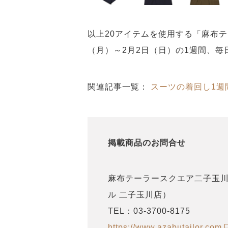
以上20アイテムを使用する「麻布テ
（月）～2月2日（日）の1週間、
関連記事一覧：
スーツの着回し1週
掲載商品のお問合せ
麻布テーラースクエア二子玉川
ル 二子玉川店）
TEL：03-3700-8175
https://www.azabutailor.com