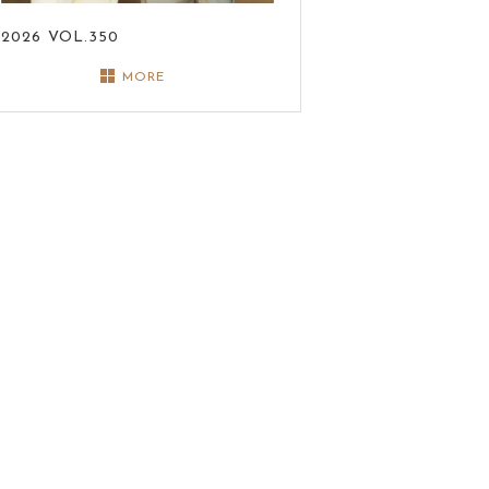
2026
VOL.350
MORE