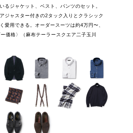
いるジャケット、ベスト、パンツのセット。
セット
アジャスター付きの2タック入りとクラシック
ツ。色
く愛用できる。オーダースーツは約4万円〜、
ーツと
ダー価格〉（麻布テーラースクエア二子玉川
玉川店