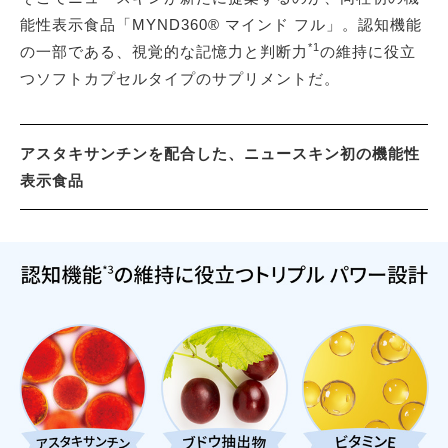
能性表示食品「MYND360® マインド フル」。認知機能
*1
の一部である、視覚的な記憶力と判断力
の維持に役立
つソフトカプセルタイプのサプリメントだ。
アスタキサンチンを配合した、ニュースキン初の機能性
表示食品