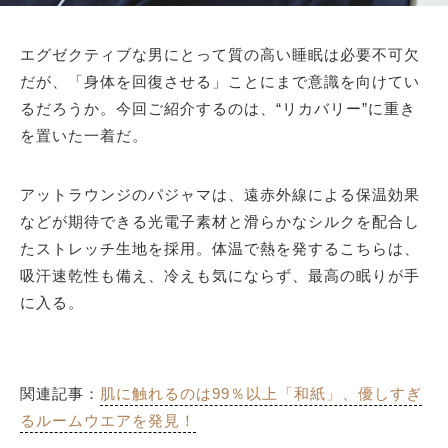
エグゼクティブな男にとって質の高い睡眠は必要不可欠
だが、「身体を回復させる」ことにまで意識を向けてい
るだろうか。今回ご紹介するのは、“リカバリー”に重き
を置いた一着だ。
アットラウンジのパジャマは、遠赤外線による保温効果
などが期待できる光電子素材と滑らかなシルクを配合し
たストレッチ生地を採用。体温で熱を発するこちらは、
吸汗速乾性も備え、冷えも気にならず、最高の眠りが手
に入る。
関連記事：
肌に触れるのは99％以上「和紙」、優しすぎ
るルームウエアを発見！