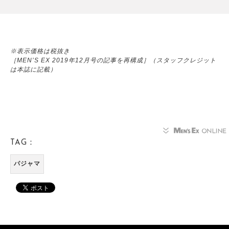
※表示価格は税抜き
［MEN’S EX 2019年12月号の記事を再構成］（スタッフクレジット
は本誌に記載）
TAG：
パジャマ