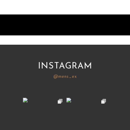
INSTAGRAM
@mens_ex