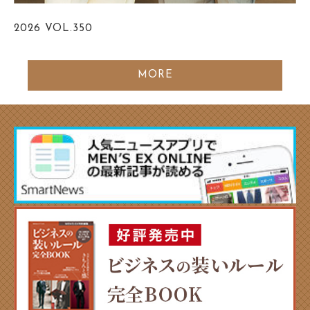
2026
VOL.350
MORE