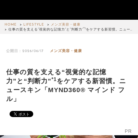
HOME
LIFESTYLE
メンズ美容・健康
*1
仕事の質を支える“視覚的な記憶力”と“判断力”
をケアする新習慣。ニュー…
公開日：2026/06/17
メンズ美容・健康
仕事の質を支える“視覚的な記憶
*1
力”と“判断力”
をケアする新習慣。ニ
ュースキン「MYND360® マインド フ
ル」
PR