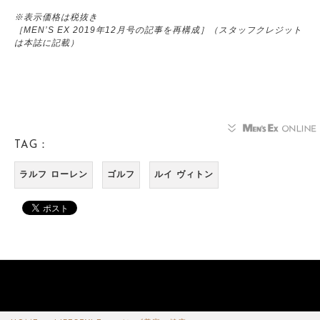
※表示価格は税抜き
［MEN’S EX 2019年12月号の記事を再構成］（スタッフクレジット
は本誌に記載）
TAG：
ラルフ ローレン
ゴルフ
ルイ ヴィトン