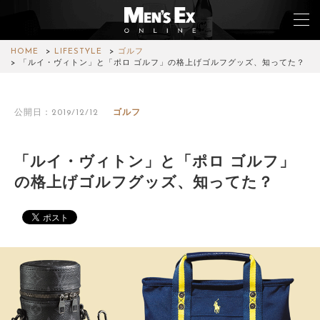
HOME
LIFESTYLE
ゴルフ
「ルイ・ヴィトン」と「ポロ ゴルフ」の格上げゴルフグッズ、知ってた？
TOP
公開日：2019/12/12
ゴルフ
FASHION
WATCH
「ルイ・ヴィトン」と「ポロ ゴルフ」
の格上げゴルフグッズ、知ってた？
CAR&BIKE
LIFESTYLE
COLUMN
MAGAZINE
ABOUT SITE