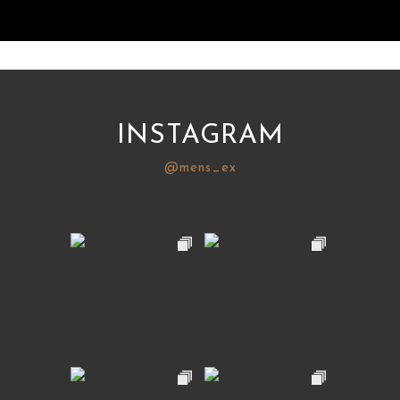
INSTAGRAM
@mens_ex