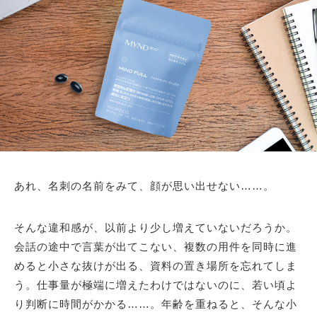
あれ、名刺の名前をみて、顔が思い出せない……。
そんな違和感が、以前より少し増えていないだろうか。
会話の途中で言葉が出てこない、複数の用件を同時に進
めると小さな抜けが出る、資料の置き場所を忘れてしま
う。仕事量が極端に増えたわけではないのに、若い頃よ
り判断に時間がかかる……。年齢を重ねると、そんな小