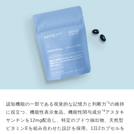
*1
認知機能の一部である視覚的な記憶力と判断力
の維持
*4
に役立つ、機能性表示食品。機能性関与成分
アスタキ
サンチンを12mg配合し、特定のブドウ抽出物、天然型
ビタミンEを組み合わせた設計を採用。1日2カプセルを