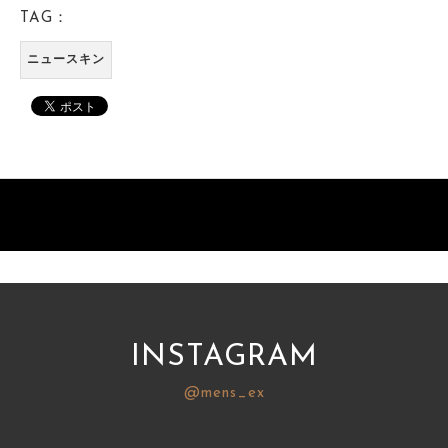
TAG：
ニュースキン
INSTAGRAM
@mens_ex