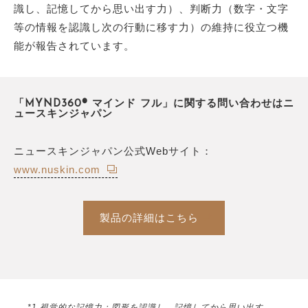
識し、記憶してから思い出す力）、判断力（数字・文字
等の情報を認識し次の行動に移す力）の維持に役立つ機
能が報告されています。
「MYND360® マインド フル」に関する問い合わせはニ
ュースキンジャパン
ニュースキンジャパン公式Webサイト：
www.nuskin.com
製品の詳細はこちら
*1 視覚的な記憶力：図形を認識し、記憶してから思い出す