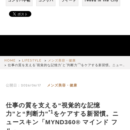
コンサバ手帖
コンサバ
ツイード
Tweed in the City
HOME
LIFESTYLE
メンズ美容・健康
*1
仕事の質を支える“視覚的な記憶力”と“判断力”
をケアする新習慣。ニュー…
公開日：2026/06/17
メンズ美容・健康
仕事の質を支える“視覚的な記憶
*1
力”と“判断力”
をケアする新習慣。ニ
ュースキン「MYND360® マインド フ