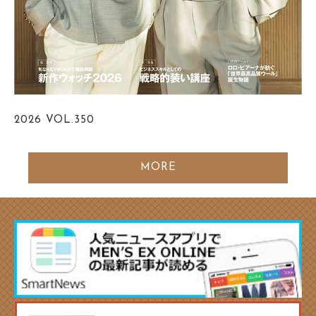
2026
VOL.350
MORE