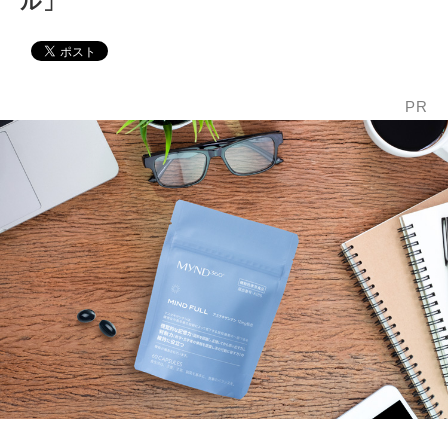
ル」
PR