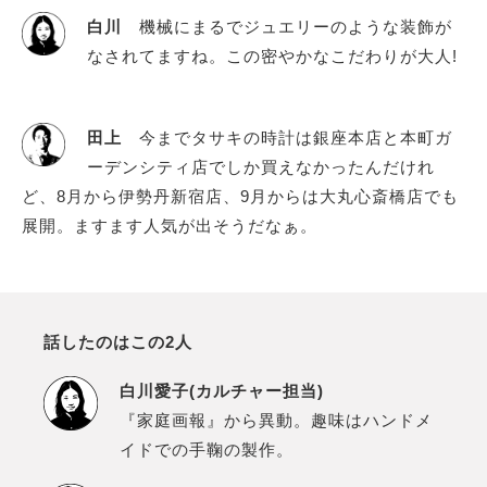
白川
機械にまるでジュエリーのような装飾が
なされてますね。この密やかなこだわりが大人!
田上
今までタサキの時計は銀座本店と本町ガ
ーデンシティ店でしか買えなかったんだけれ
ど、8月から伊勢丹新宿店、9月からは大丸心斎橋店でも
展開。ますます人気が出そうだなぁ。
話したのはこの2人
白川愛子(カルチャー担当)
『家庭画報』から異動。趣味はハンドメ
イドでの手鞠の製作。