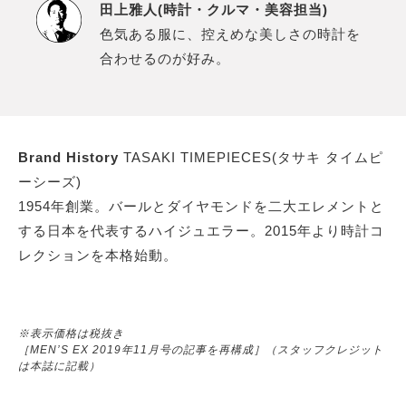
田上雅人(時計・クルマ・美容担当)
色気ある服に、控えめな美しさの時計を
合わせるのが好み。
Brand History
TASAKI TIMEPIECES(タサキ タイムピ
ーシーズ)
1954年創業。バールとダイヤモンドを二大エレメントと
する日本を代表するハイジュエラー。2015年より時計コ
レクションを本格始動。
※表示価格は税抜き
［MEN’S EX 2019年11月号の記事を再構成］（スタッフクレジット
は本誌に記載）