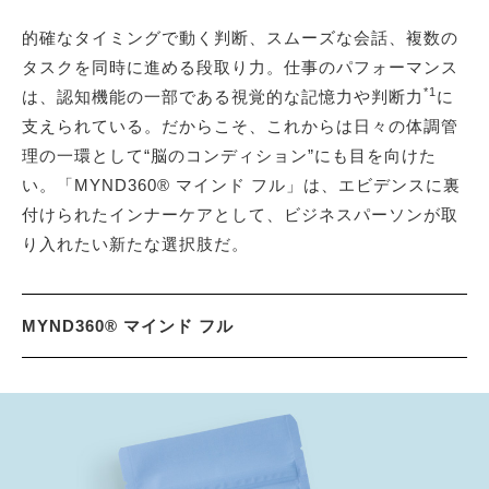
的確なタイミングで動く判断、スムーズな会話、複数の
タスクを同時に進める段取り力。仕事のパフォーマンス
*1
は、認知機能の一部である視覚的な記憶力や判断力
に
支えられている。だからこそ、これからは日々の体調管
理の一環として“脳のコンディション”にも目を向けた
い。「MYND360® マインド フル」は、エビデンスに裏
付けられたインナーケアとして、ビジネスパーソンが取
り入れたい新たな選択肢だ。
MYND360® マインド フル