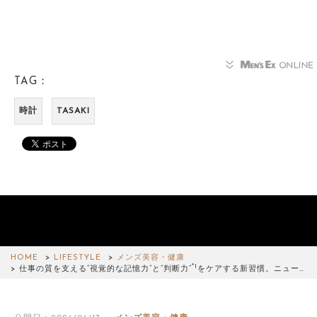
TAG：
時計
TASAKI
HOME
LIFESTYLE
メンズ美容・健康
*1
仕事の質を支える“視覚的な記憶力”と“判断力”
をケアする新習慣。ニュー…