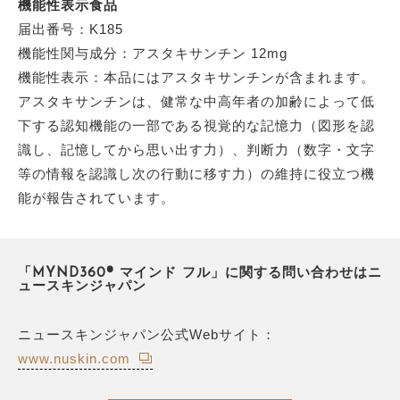
機能性表示食品
届出番号：K185
機能性関与成分：アスタキサンチン 12mg
機能性表示：本品にはアスタキサンチンが含まれます。
アスタキサンチンは、健常な中高年者の加齢によって低
下する認知機能の一部である視覚的な記憶力（図形を認
識し、記憶してから思い出す力）、判断力（数字・文字
等の情報を認識し次の行動に移す力）の維持に役立つ機
能が報告されています。
「MYND360® マインド フル」に関する問い合わせはニ
ュースキンジャパン
ニュースキンジャパン公式Webサイト：
www.nuskin.com