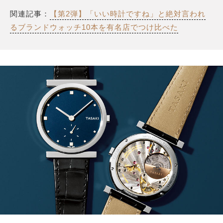
関連記事：
【第2弾】「いい時計ですね」と絶対言われ
るブランドウォッチ10本を有名店でつけ比べた