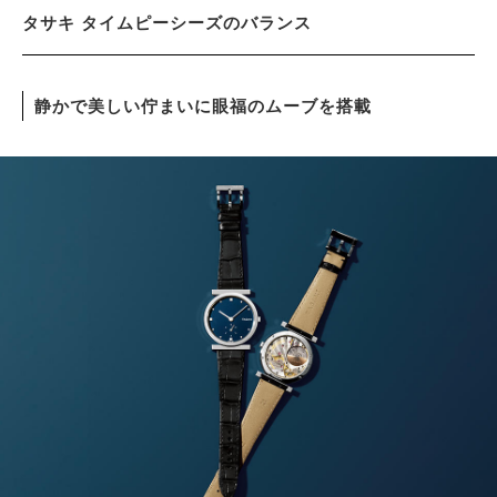
タサキ タイムピーシーズのバランス
サイトマップ
静かで美しい佇まいに眼福のムーブを搭載