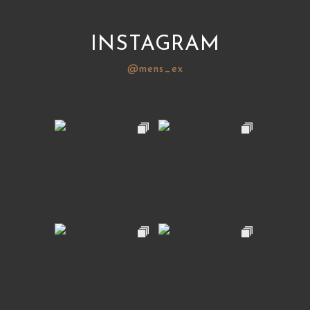
INSTAGRAM
@mens_ex