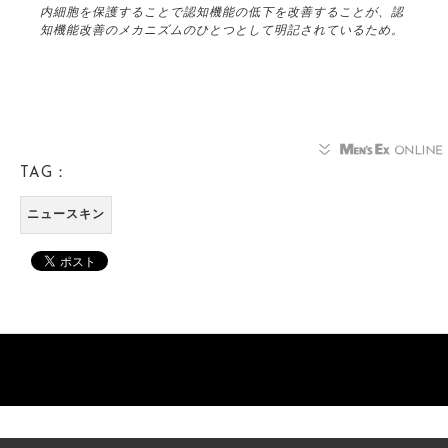
内細胞を保護することで認知機能の低下を改善することが、認
知機能改善のメカニズムのひとつとして明記されているため。
TAG：
ニュースキン