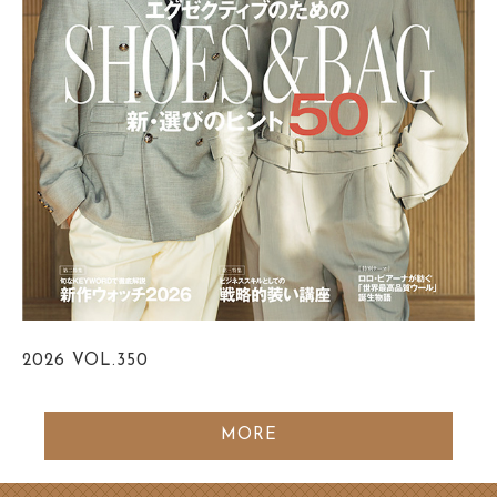
2026
VOL.350
MORE