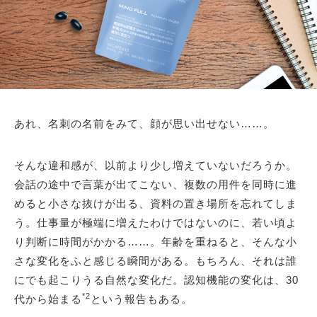
あれ、名刺の名前をみて、顔が思い出せない……。
そんな違和感が、以前より少し増えていないだろうか。
会話の途中で言葉が出てこない、複数の用件を同時に進
めると小さな抜けが出る、資料の置き場所を忘れてしま
う。仕事量が極端に増えたわけではないのに、若い頃よ
り判断に時間がかかる……。年齢を重ねると、そんな小
さな変化をふと感じる瞬間がある。もちろん、それは誰
にでも起こりうる自然な変化だ。認知機能の変化は、30
*2
代から始まる
という報告もある。