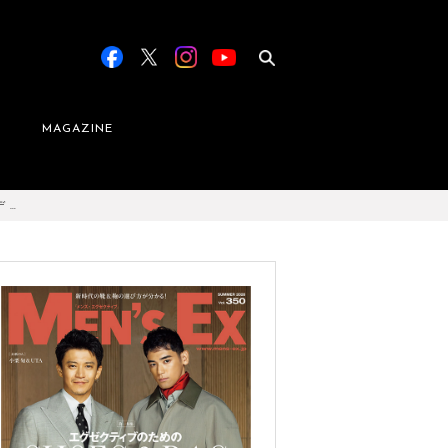
MAGAZINE
 …