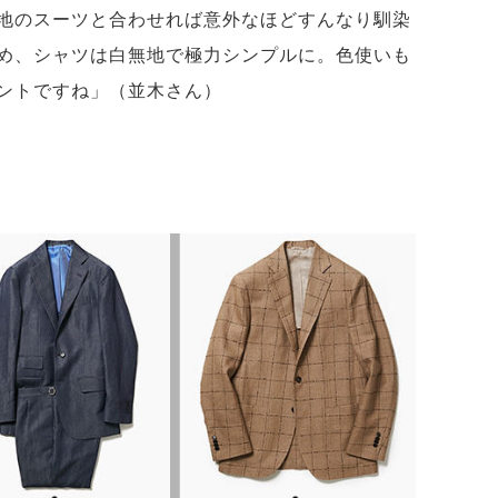
地のスーツと合わせれば意外なほどすんなり馴染
め、シャツは白無地で極力シンプルに。色使いも
ントですね」（並木さん）