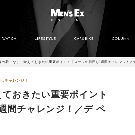
WATCH
LIFESTYLE
CAR&BIKE
COLUMN
春の着こなし、覚えておきたい重要ポイント【スーツの着回し1週間チャレンジ！／デ
回しチャレンジ！
えておきたい重要ポイント
週間チャレンジ！／デ ペ