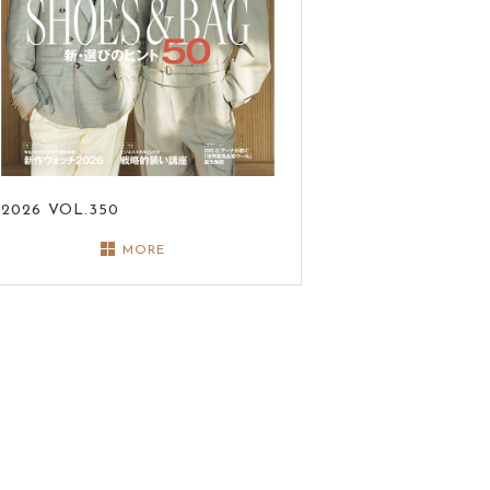
2026
VOL.350
MORE