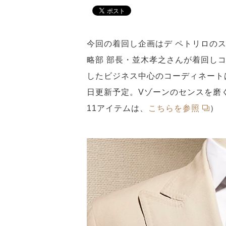
今回の着回し企画はデ ペトリロの
略部 部長・並木孝之さんが着回し
したビジネス中心のコーディネートは
日更新予定。Vゾーンのセンスを磨
11アイテムは、
こちらを参照
）