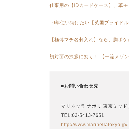
仕事用の【IDカードケース】、革
10年使い続けたい【英国ブライド
【極薄マチ名刺入れ】なら、胸ポケ
初対面の挨拶に効く！ 【一流メゾン
■お問い合わせ先
マリネッラ ナポリ 東京ミッド
TEL:03-5413-7651
http://www.marinellatokyo.jp/