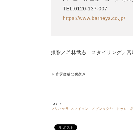
TEL:0120-137-007
https://www.barneys.co.jp/
撮影／若林武志 スタイリング／宮
※表示価格は税抜き
TAG：
マリネッラ
スマイソン
メゾンタクヤ
トゥミ