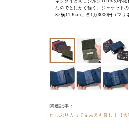
能。金属プレートのお
ネクタイと同じシルク100％の小
なのでとにかく軽く、ジャケットの
8×横11.5cm。各1万3000円（
関連記事：
たっぷり入って見栄えも良し！【大