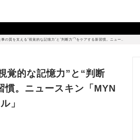
*1
仕事の質を支える“視覚的な記憶力”と“判断力”
をケアする新習慣。ニュー…
視覚的な記憶力”と“判断
習慣。ニュースキン「MYN
フル」