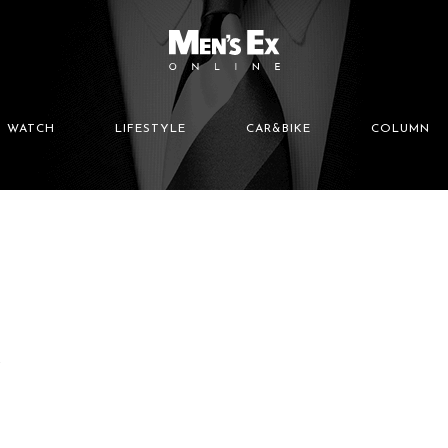
WATCH
LIFESTYLE
CAR&BIKE
COLUMN
選