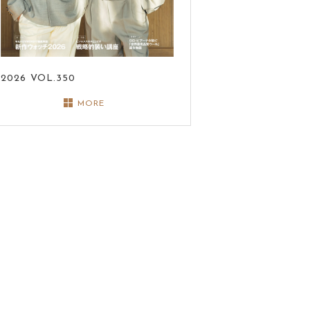
2026
VOL.350
MORE