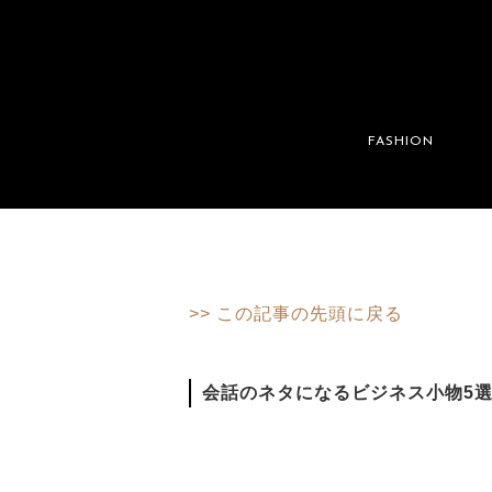
FASHION
>> この記事の先頭に戻る
会話のネタになるビジネス小物5