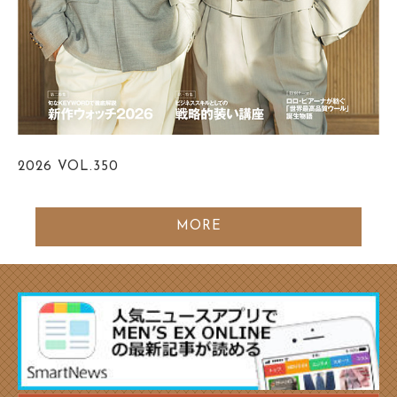
2026
VOL.350
MORE