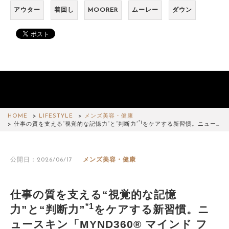
アウター
着回し
MOORER
ムーレー
ダウン
HOME
LIFESTYLE
メンズ美容・健康
*1
仕事の質を支える“視覚的な記憶力”と“判断力”
をケアする新習慣。ニュー…
公開日：2026/06/17
メンズ美容・健康
仕事の質を支える“視覚的な記憶
*1
力”と“判断力”
をケアする新習慣。ニ
ュースキン「MYND360® マインド フ