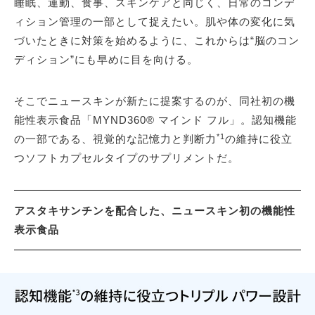
睡眠、運動、食事、スキンケアと同じく、日常のコンデ
ィション管理の一部として捉えたい。肌や体の変化に気
づいたときに対策を始めるように、これからは“脳のコン
ディション”にも早めに目を向ける。
そこでニュースキンが新たに提案するのが、同社初の機
能性表示食品「MYND360® マインド フル」。認知機能
*1
の一部である、視覚的な記憶力と判断力
の維持に役立
つソフトカプセルタイプのサプリメントだ。
アスタキサンチンを配合した、ニュースキン初の機能性
表示食品