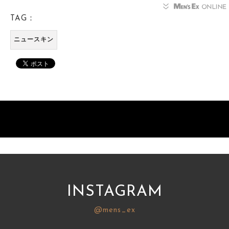
TAG：
ニュースキン
INSTAGRAM
@mens_ex