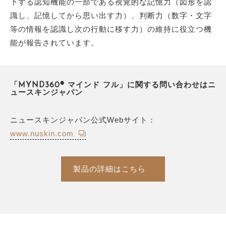
下する認知機能の一部である視覚的な記憶力（図形を認
識し、記憶してから思い出す力）、判断力（数字・文字
等の情報を認識し次の行動に移す力）の維持に役立つ機
能が報告されています。
「MYND360® マインド フル」に関する問い合わせはニ
ュースキンジャパン
ニュースキンジャパン公式Webサイト：
www.nuskin.com
製品の詳細はこちら