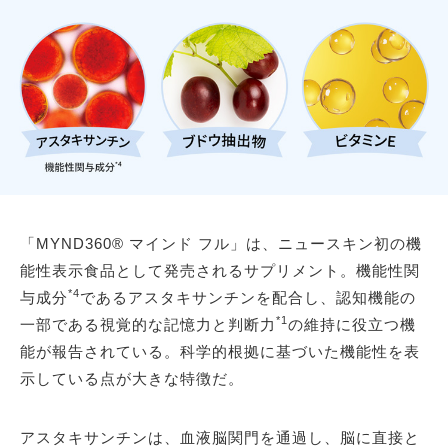
「MYND360® マインド フル」は、ニュースキン初の機
能性表示食品として発売されるサプリメント。機能性関
*4
与成分
であるアスタキサンチンを配合し、認知機能の
*1
一部である視覚的な記憶力と判断力
の維持に役立つ機
能が報告されている。科学的根拠に基づいた機能性を表
示している点が大きな特徴だ。
アスタキサンチンは、血液脳関門を通過し、脳に直接と