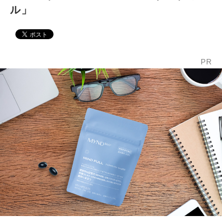
ル」
PR