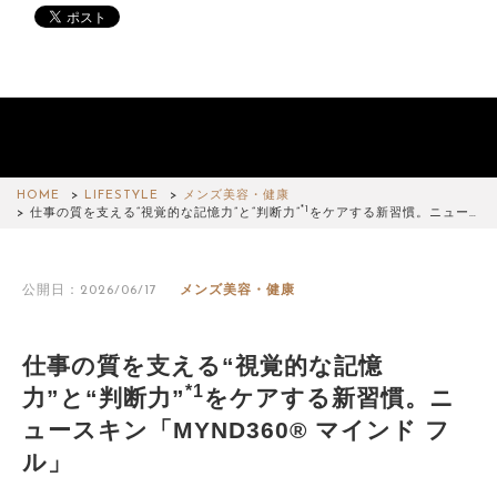
HOME
LIFESTYLE
メンズ美容・健康
*1
仕事の質を支える“視覚的な記憶力”と“判断力”
をケアする新習慣。ニュー…
公開日：2026/06/17
メンズ美容・健康
仕事の質を支える“視覚的な記憶
*1
力”と“判断力”
をケアする新習慣。ニ
ュースキン「MYND360® マインド フ
ル」