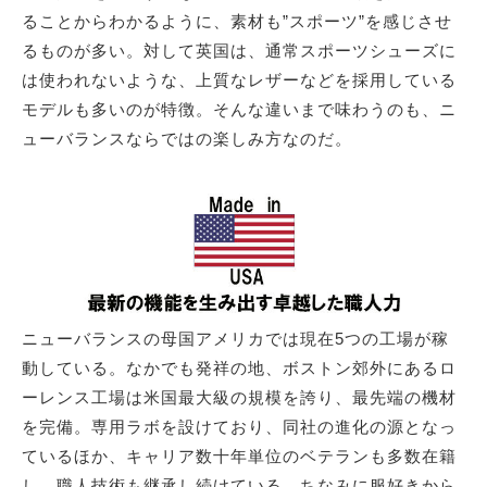
ることからわかるように、素材も”スポーツ”を感じさせ
るものが多い。対して英国は、通常スポーツシューズに
サイトマップ
は使われないような、上質なレザーなどを採用している
モデルも多いのが特徴。そんな違いまで味わうのも、ニ
ューバランスならではの楽しみ方なのだ。
ニューバランスの母国アメリカでは現在5つの工場が稼
動している。なかでも発祥の地、ボストン郊外にあるロ
ーレンス工場は米国最大級の規模を誇り、最先端の機材
を完備。専用ラボを設けており、同社の進化の源となっ
ているほか、キャリア数十年単位のベテランも多数在籍
し、職人技術も継承し続けている。ちなみに服好きから