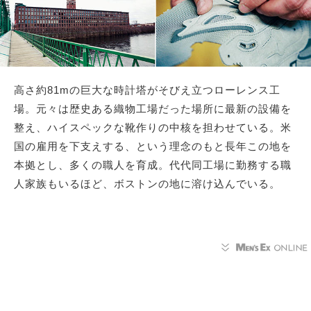
高さ約81mの巨大な時計塔がそびえ立つローレンス工
場。元々は歴史ある織物工場だった場所に最新の設備を
整え、ハイスペックな靴作りの中核を担わせている。米
国の雇用を下支えする、という理念のもと長年この地を
本拠とし、多くの職人を育成。代代同工場に勤務する職
人家族もいるほど、ボストンの地に溶け込んでいる。