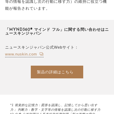
等の情報を認識し次の行動に移す力）の維持に役立つ機
能が報告されています。
「MYND360® マインド フル」に関する問い合わせはニ
ュースキンジャパン
ニュースキンジャパン公式Webサイト：
www.nuskin.com
製品の詳細はこちら
*1 視覚的な記憶力：図形を認識し、記憶してから思い出す
力； 判断力：数字・文字等の情報を認識し次の行動に移す力