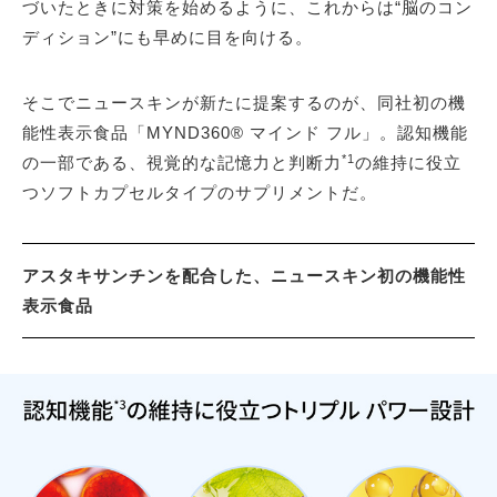
づいたときに対策を始めるように、これからは“脳のコン
ディション”にも早めに目を向ける。
そこでニュースキンが新たに提案するのが、同社初の機
能性表示食品「MYND360® マインド フル」。認知機能
*1
の一部である、視覚的な記憶力と判断力
の維持に役立
つソフトカプセルタイプのサプリメントだ。
アスタキサンチンを配合した、ニュースキン初の機能性
表示食品