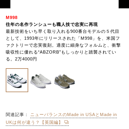
M998
往年の名作ランシューも職人技で忠実に再現
最新技術をいち早く取り入れる900番台モデルの５代目
として、1993年にリリースされた「M998」を、米国フ
ァクトリーで忠実復刻。適度に細身なフォルムと、衝撃
吸収性に優れる“ABZORB”もしっかりと踏襲されてい
る。2万4000円
関連記事：
ニューバランスのMade in USAとMade in
UKは何が違う？【英国編】