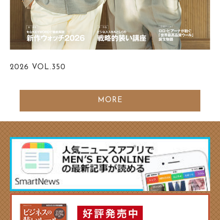
2026
VOL.350
MORE