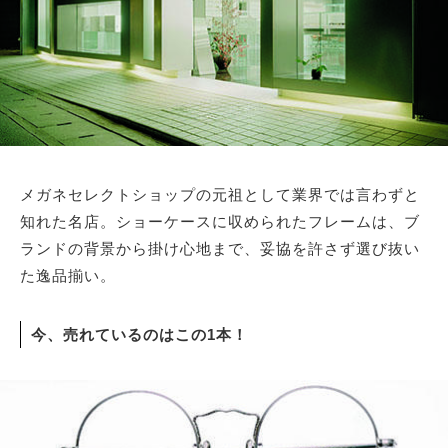
メガネセレクトショップの元祖として業界では言わずと
知れた名店。ショーケースに収められたフレームは、ブ
ランドの背景から掛け心地まで、妥協を許さず選び抜い
た逸品揃い。
今、売れているのはこの1本！