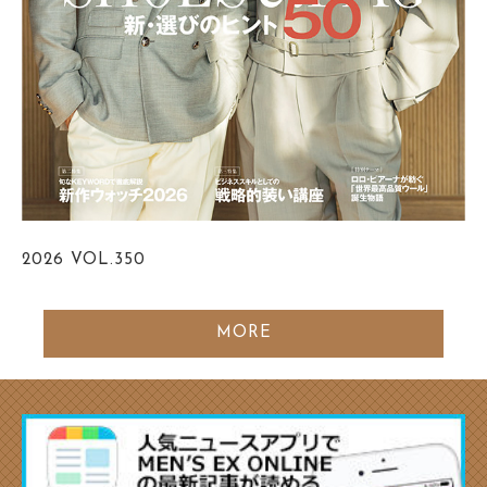
2026
VOL.350
MORE