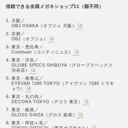
信頼できる全国メガネショップ11（順不同）
大阪／
OBJ OSAKA（オブジェ 大阪）
京都／
OBJ（オブジェ）
東京・恵比寿／
Continuer（コンティニュエ）
東京・渋谷／
GLOBE SPECS SHIBUYA（グローブスペックス
渋谷店）
東京・南青山／
EYEVAN 7285 TOKYO（アイヴァン 7285 トウキ
ョウ）
東京・丸の内／
DECORA TOKYO（デコラ 東京）
東京・銀座／
GLOSS GINZA（グロス 銀座）
東京・阿佐ヶ谷／
TOKYO OPTICAL（東京オプチカル）