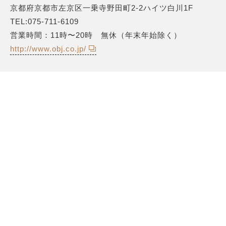
京都府京都市左京区一乗寺野田町2-2ハイツ白川1F
TEL:075-711-6109
営業時間：11時〜20時 無休（年末年始除く）
http://www.obj.co.jp/