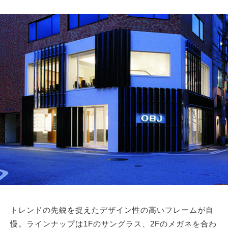
トレンドの先鋭を捉えたデザイン性の高いフレームが自
慢。ラインナップは1Fのサングラス、2Fのメガネを合わ