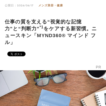
公開日：2026/06/17
メンズ美容・健康
仕事の質を支える“視覚的な記憶
*1
力”と“判断力”
をケアする新習慣。ニ
ュースキン「MYND360® マインド フ
ル」
PR