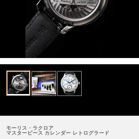
モーリス・ラクロア
マスターピース カレンダー レトログラード