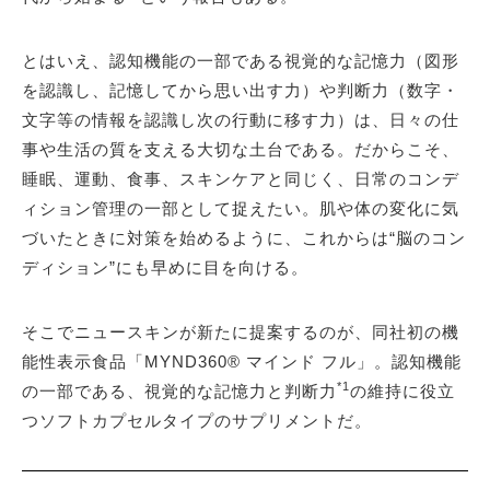
とはいえ、認知機能の一部である視覚的な記憶力（図形
を認識し、記憶してから思い出す力）や判断力（数字・
文字等の情報を認識し次の行動に移す力）は、日々の仕
事や生活の質を支える大切な土台である。だからこそ、
睡眠、運動、食事、スキンケアと同じく、日常のコンデ
ィション管理の一部として捉えたい。肌や体の変化に気
づいたときに対策を始めるように、これからは“脳のコン
ディション”にも早めに目を向ける。
そこでニュースキンが新たに提案するのが、同社初の機
能性表示食品「MYND360® マインド フル」。認知機能
*1
の一部である、視覚的な記憶力と判断力
の維持に役立
つソフトカプセルタイプのサプリメントだ。