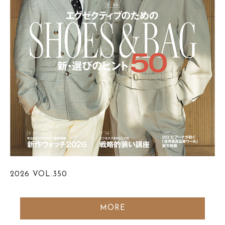
2026
VOL.350
MORE