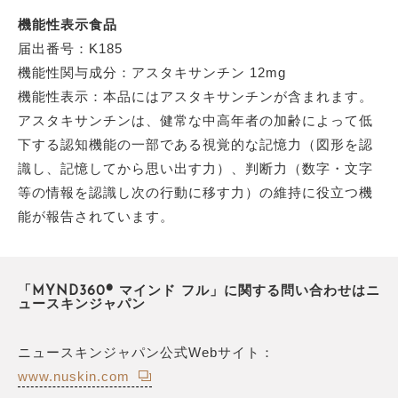
機能性表示食品
届出番号：K185
機能性関与成分：アスタキサンチン 12mg
機能性表示：本品にはアスタキサンチンが含まれます。
アスタキサンチンは、健常な中高年者の加齢によって低
下する認知機能の一部である視覚的な記憶力（図形を認
識し、記憶してから思い出す力）、判断力（数字・文字
等の情報を認識し次の行動に移す力）の維持に役立つ機
能が報告されています。
「MYND360® マインド フル」に関する問い合わせはニ
ュースキンジャパン
ニュースキンジャパン公式Webサイト：
www.nuskin.com