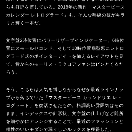
らも好評を博している。2018年の新作「マスターピース
カレンダー レトログラード」も、そんな熟練の技がキラ
リと輝く一本だ。
文字盤2時位置にパワーリザーブインジケーター、6時位
置にスモールセコンド、そして10時位置扇型窓にレトロ
グラード式のポインターデイトを備えるレイアウトを見
て、昔からのモーリス・ラクロアファンはピンとくるだ
ろう。
そう、こちらは人気を博しながらなぜか最近ラインナッ
プから落ちていた「マスターピース カランドリエ レト
ログラード」を復活させたもの。格調高い雰囲気はその
まま、インデックスや針形状、文字盤の仕上げなど随所
を細やかにアレンジすることで、最近のファッションと
相性のいいモダンで瑞々しいルックスを獲得した。