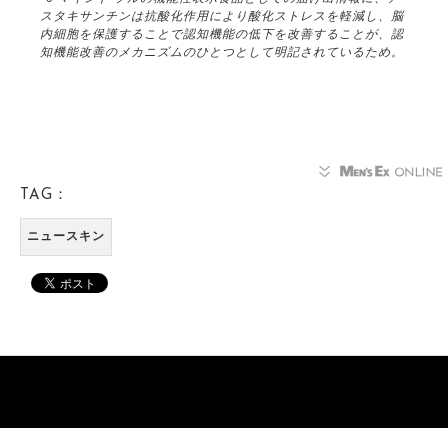
スタキサンチンは抗酸化作用により酸化ストレスを軽減し、脳
内細胞を保護することで認知機能の低下を改善することが、認
知機能改善のメカニズムのひとつとして明記されているため。
TAG：
ニュースキン