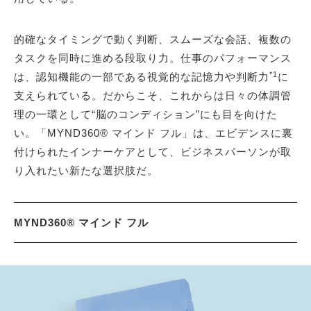
的確なタイミングで動く判断、スムーズな会話、複数の
タスクを同時に進める段取り力。仕事のパフォーマンス
*1
は、認知機能の一部である視覚的な記憶力や判断力
に
支えられている。だからこそ、これからは日々の体調管
理の一環として“脳のコンディション”にも目を向けた
い。「MYND360® マインド フル」は、エビデンスに裏
付けられたインナーケアとして、ビジネスパーソンが取
り入れたい新たな選択肢だ。
MYND360® マインド フル