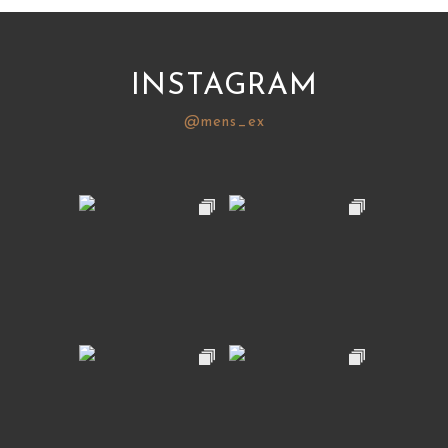
INSTAGRAM
@mens_ex