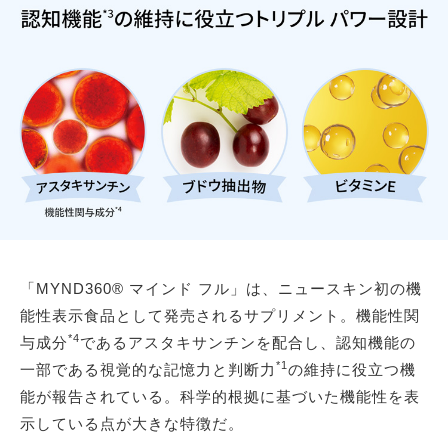
「MYND360® マインド フル」は、ニュースキン初の機
能性表示食品として発売されるサプリメント。機能性関
*4
与成分
であるアスタキサンチンを配合し、認知機能の
*1
一部である視覚的な記憶力と判断力
の維持に役立つ機
能が報告されている。科学的根拠に基づいた機能性を表
示している点が大きな特徴だ。