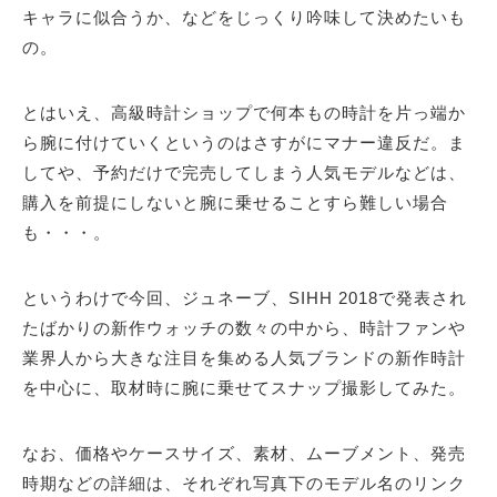
キャラに似合うか、などをじっくり吟味して決めたいも
の。
とはいえ、高級時計ショップで何本もの時計を片っ端か
ら腕に付けていくというのはさすがにマナー違反だ。ま
してや、予約だけで完売してしまう人気モデルなどは、
購入を前提にしないと腕に乗せることすら難しい場合
も・・・。
というわけで今回、ジュネーブ、SIHH 2018で発表され
たばかりの新作ウォッチの数々の中から、時計ファンや
業界人から大きな注目を集める人気ブランドの新作時計
を中心に、取材時に腕に乗せてスナップ撮影してみた。
なお、価格やケースサイズ、素材、ムーブメント、発売
時期などの詳細は、それぞれ写真下のモデル名のリンク