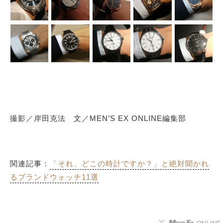
撮影／岸田克法 文／MEN’S EX ONLINE編集部
関連記事：
「それ、どこの時計ですか？」と絶対聞かれ
るブランドウォッチ11選