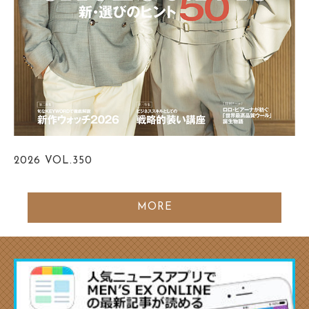
2026
VOL.350
MORE