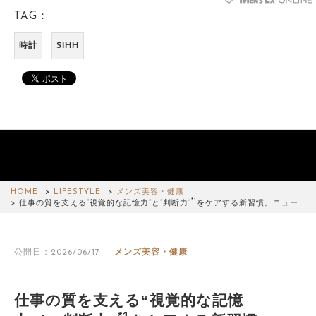
TAG：
時計
SIHH
HOME
LIFESTYLE
メンズ美容・健康
*1
仕事の質を支える“視覚的な記憶力”と“判断力”
をケアする新習慣。ニュー…
公開日：2026/06/17
メンズ美容・健康
仕事の質を支える“視覚的な記憶