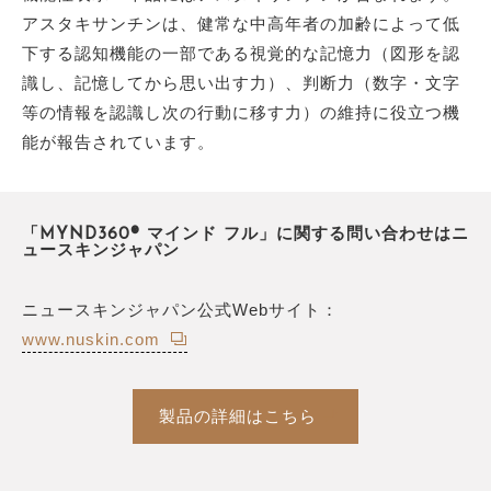
アスタキサンチンは、健常な中高年者の加齢によって低
下する認知機能の一部である視覚的な記憶力（図形を認
識し、記憶してから思い出す力）、判断力（数字・文字
等の情報を認識し次の行動に移す力）の維持に役立つ機
能が報告されています。
「MYND360® マインド フル」に関する問い合わせはニ
ュースキンジャパン
ニュースキンジャパン公式Webサイト：
www.nuskin.com
製品の詳細はこちら