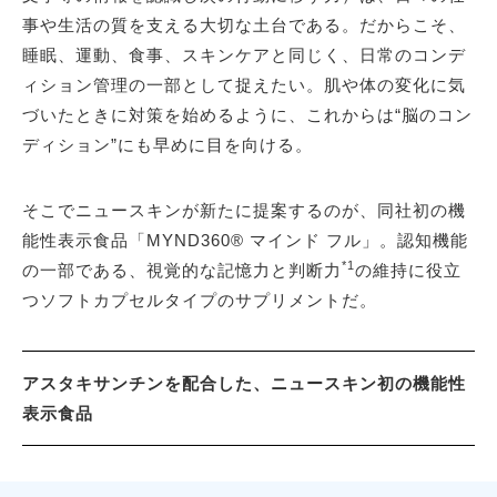
事や生活の質を支える大切な土台である。だからこそ、
睡眠、運動、食事、スキンケアと同じく、日常のコンデ
ィション管理の一部として捉えたい。肌や体の変化に気
づいたときに対策を始めるように、これからは“脳のコン
ディション”にも早めに目を向ける。
そこでニュースキンが新たに提案するのが、同社初の機
能性表示食品「MYND360® マインド フル」。認知機能
*1
の一部である、視覚的な記憶力と判断力
の維持に役立
つソフトカプセルタイプのサプリメントだ。
アスタキサンチンを配合した、ニュースキン初の機能性
表示食品