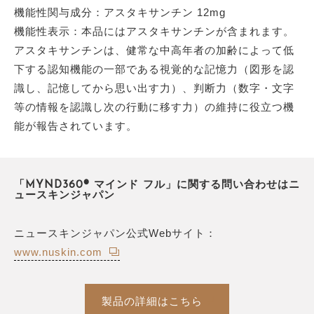
機能性関与成分：アスタキサンチン 12mg
機能性表示：本品にはアスタキサンチンが含まれます。
アスタキサンチンは、健常な中高年者の加齢によって低
下する認知機能の一部である視覚的な記憶力（図形を認
識し、記憶してから思い出す力）、判断力（数字・文字
等の情報を認識し次の行動に移す力）の維持に役立つ機
能が報告されています。
「MYND360® マインド フル」に関する問い合わせはニ
ュースキンジャパン
ニュースキンジャパン公式Webサイト：
www.nuskin.com
製品の詳細はこちら