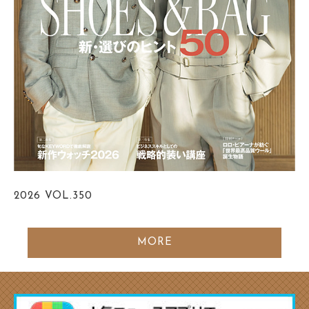
2026
VOL.350
MORE