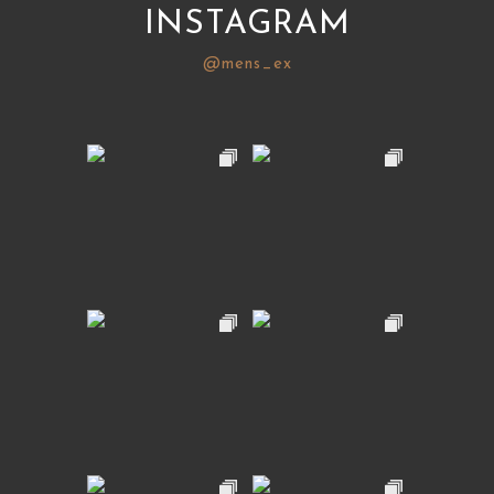
INSTAGRAM
@mens_ex