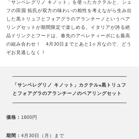
「サンペレグリノ キノット」を使ったカクテルと、シェ
フの田淵 拓氏が双方の味わいの相性を考えながら生み出
した黒トリュフとフォアグラのアランチーノというペア
リングセットが期間限定で楽しめる。イタリアが誇る絶
品ドリンクとフードは、春先のアペレティーボにも最高
の組み合わせ！ 4月30日までとあと1ヶ月なので、どう
ぞお見逃しなく！
「サンペレグリノ キノット」カクテル×黒トリュフ
とフォアグラのアランチーノのペアリングセット
価格：
1800円
期間：
4月30日（月）まで