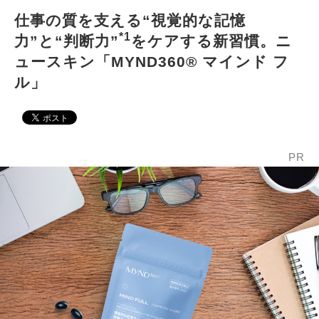
仕事の質を支える“視覚的な記憶
*1
力”と“判断力”
をケアする新習慣。ニ
ュースキン「MYND360® マインド フ
ル」
PR