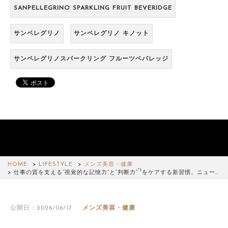
SANPELLEGRINO SPARKLING FRUIT BEVERIDGE
サンペレグリノ
サンペレグリノ キノット
サンペレグリノスパークリング フルーツベバレッジ
HOME
LIFESTYLE
メンズ美容・健康
*1
仕事の質を支える“視覚的な記憶力”と“判断力”
をケアする新習慣。ニュー…
公開日：2026/06/17
メンズ美容・健康