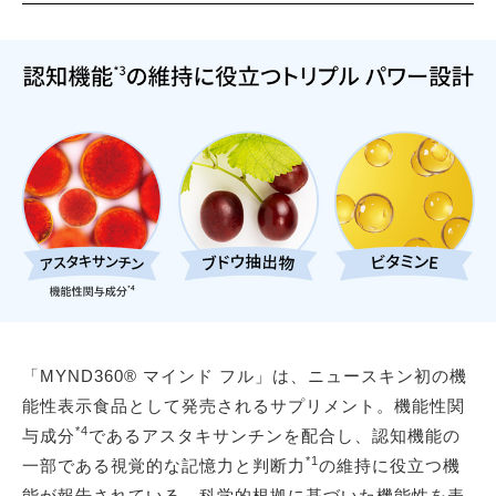
「MYND360® マインド フル」は、ニュースキン初の機
能性表示食品として発売されるサプリメント。機能性関
*4
与成分
であるアスタキサンチンを配合し、認知機能の
*1
一部である視覚的な記憶力と判断力
の維持に役立つ機
能が報告されている。科学的根拠に基づいた機能性を表