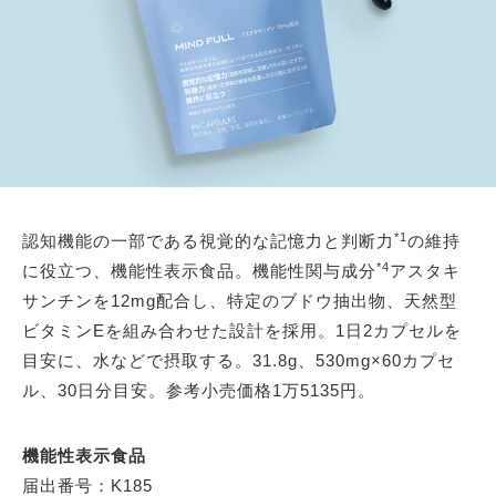
*1
認知機能の一部である視覚的な記憶力と判断力
の維持
*4
に役立つ、機能性表示食品。機能性関与成分
アスタキ
サンチンを12mg配合し、特定のブドウ抽出物、天然型
ビタミンEを組み合わせた設計を採用。1日2カプセルを
目安に、水などで摂取する。31.8g、530mg×60カプセ
ル、30日分目安。参考小売価格1万5135円。
機能性表示食品
届出番号：K185