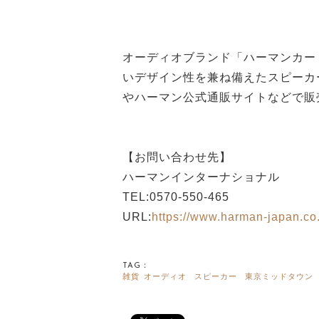
オーディオブランド「ハーマンカー
いデザイン性を兼ね備えたスピーカーを
やハーマン公式通販サイトなどで販
【お問い合わせ先】
ハーマンインターナショナル
TEL:0570-550-465
URL:
https://www.harman-japan.co.
TAG：
雑貨
オーディオ
スピーカー
東京ミッドタウン