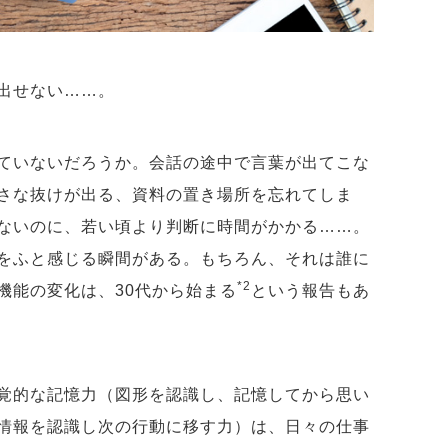
い出せない……。
ていないだろうか。会話の途中で言葉が出てこな
さな抜けが出る、資料の置き場所を忘れてしま
ないのに、若い頃より判断に時間がかかる……。
をふと感じる瞬間がある。もちろん、それは誰に
*2
機能の変化は、30代から始まる
という報告もあ
覚的な記憶力（図形を認識し、記憶してから思い
情報を認識し次の行動に移す力）は、日々の仕事