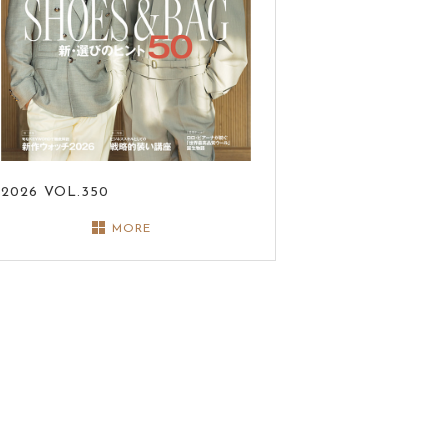
2026
VOL.350
MORE