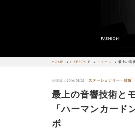
FASHION
HOME
LIFESTYLE
ニュース
最上の音
ステーショナリー・雑貨
公開日：2016/01/25
最上の音響技術と
「ハーマンカードン
ボ