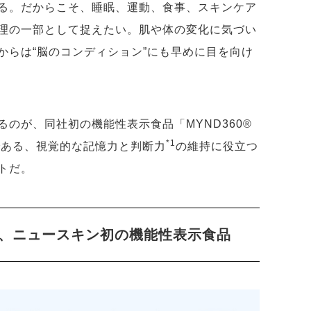
る。だからこそ、睡眠、運動、食事、スキンケア
理の一部として捉えたい。肌や体の変化に気づい
からは“脳のコンディション”にも早めに目を向け
のが、同社初の機能性表示食品「MYND360®
*1
である、視覚的な記憶力と判断力
の維持に役立つ
トだ。
、ニュースキン初の機能性表示食品