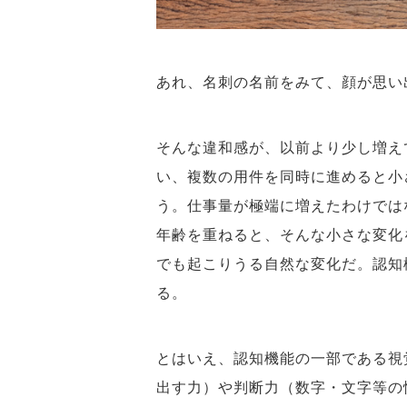
あれ、名刺の名前をみて、顔が思
そんな違和感が、以前より少し増え
い、複数の用件を同時に進めると小
う。仕事量が極端に増えたわけでは
年齢を重ねると、そんな小さな変化
でも起こりうる自然な変化だ。認知
る。
とはいえ、認知機能の一部である視
出す力）や判断力（数字・文字等の