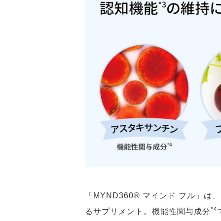
「MYND360® マインド フル
*4
るサプリメント。機能性関与成分