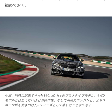
勧めておく。
今回、同時に試乗できたM340i xDriveのプロトタイプモデル。4WD
モデルとは思えないほどの操作性、そして高出力エンジンと、よりス
ポーツ性を突きつけた3シリーズとして楽しむことができる。