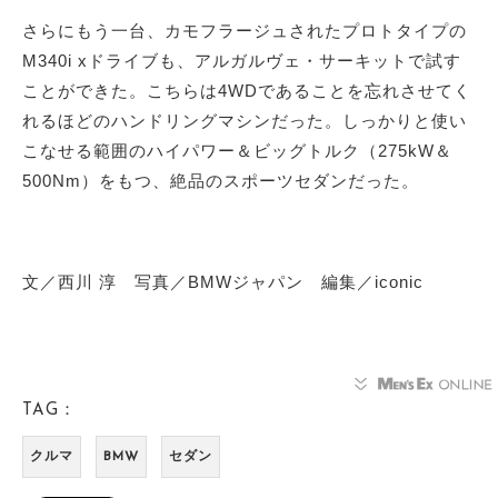
さらにもう一台、カモフラージュされたプロトタイプの
M340i xドライブも、アルガルヴェ・サーキットで試す
ことができた。こちらは4WDであることを忘れさせてく
れるほどのハンドリングマシンだった。しっかりと使い
こなせる範囲のハイパワー＆ビッグトルク（275kW＆
500Nm）をもつ、絶品のスポーツセダンだった。
文／西川 淳 写真／BMWジャパン 編集／iconic
TAG：
クルマ
BMW
セダン