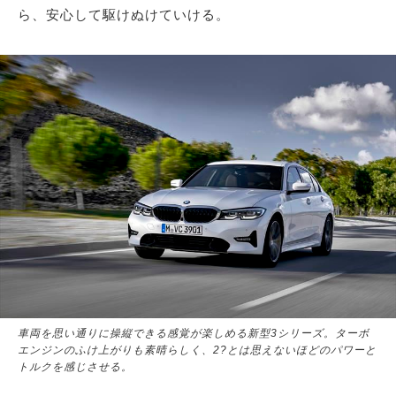
ら、安心して駆けぬけていける。
車両を思い通りに操縦できる感覚が楽しめる新型3シリーズ。ターボ
エンジンのふけ上がりも素晴らしく、2?とは思えないほどのパワーと
トルクを感じさせる。