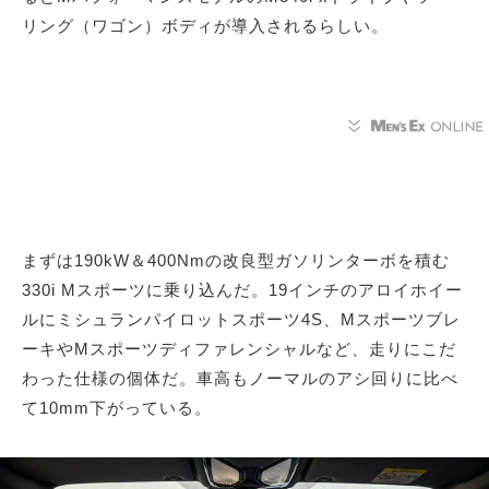
リング（ワゴン）ボディが導入されるらしい。
まずは190kW＆400Nmの改良型ガソリンターボを積む
330i Mスポーツに乗り込んだ。19インチのアロイホイー
ルにミシュランパイロットスポーツ4S、Mスポーツブレ
ーキやMスポーツディファレンシャルなど、走りにこだ
わった仕様の個体だ。車高もノーマルのアシ回りに比べ
て10mm下がっている。