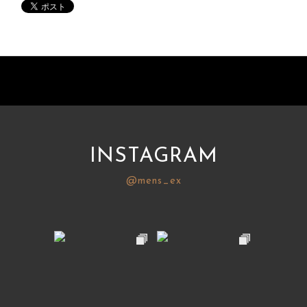
INSTAGRAM
@mens_ex