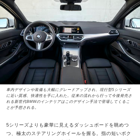
車内デザインや装備も大幅にグレードアップされ、現行型5シリーズ
に近い質感、快適性を手に入れた。従来の流れから行って今後発売さ
れる新世代BMWのインテリアはこのデザイン手法で登場してくるこ
とが予想される。
5シリーズよりも豪華に見えるダッシュボードを眺めつ
つ、極太のステアリングホイールを握る。指の短いボク