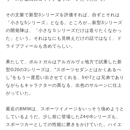
その文脈で新型3シリーズを評価すれば、自ずとそれは
「小さな5シリーズ」となる。ところが…新型3シリーズ
の開発陣は、「小さな５シリーズだけは造りたくなかっ
た」という。それはなにも見映えだけの話ではなく、ド
ライブフィールも含めてらしい。
果たして、ポルトガルはアルガルヴェ地方で試乗した新
型G20の3シリーズは、”スポーツセダンとはかくあるべ
し”をもう一度思い出させてくれる、5や7とは兄弟であり
ながらもキャラクターの異なる、出色のサルーンに仕上
がっていた。
最近のBMWは、スポーツイメージをいっそう強めようと
しているようだ。少し前に登場したZ4や8シリーズも、
スポーツカーとしての性能に磨きをかけていた。ハイエ