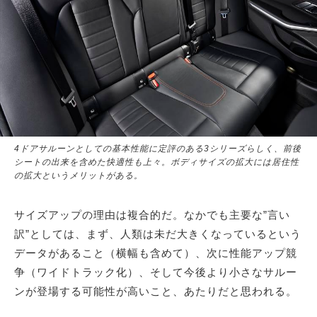
4ドアサルーンとしての基本性能に定評のある3シリーズらしく、前後
シートの出来を含めた快適性も上々。ボディサイズの拡大には居住性
の拡大というメリットがある。
サイズアップの理由は複合的だ。なかでも主要な”言い
訳”としては、まず、人類は未だ大きくなっているという
データがあること（横幅も含めて）、次に性能アップ競
争（ワイドトラック化）、そして今後より小さなサルー
ンが登場する可能性が高いこと、あたりだと思われる。