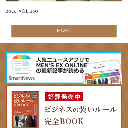
2026
VOL.350
MORE