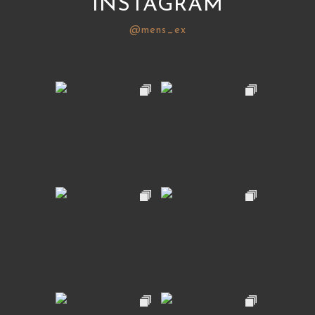
INSTAGRAM
@mens_ex