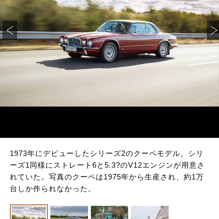
1973年にデビューしたシリーズ2のクーペモデル。シリ
ーズ1同様にストレート6と5.3?のV12エンジンが用意さ
れていた。写真のクーペは1975年から生産され、約1万
台しか作られなかった。