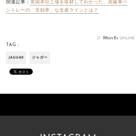
関連記事：
英国本社工場を取材してわかった、高級車ベ
ントレーの「非効率」な生産ラインとは？
TAG：
JAGUAR
ジャガー