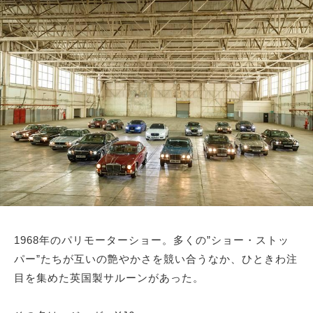
サイトマップ
1968年のパリモーターショー。多くの”ショー・ストッ
パー”たちが互いの艶やかさを競い合うなか、ひときわ注
目を集めた英国製サルーンがあった。