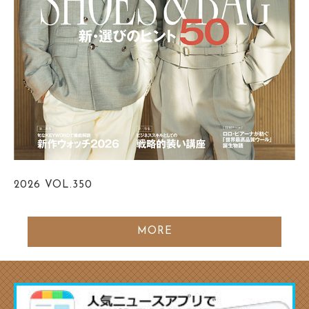
2026
VOL.350
MORE