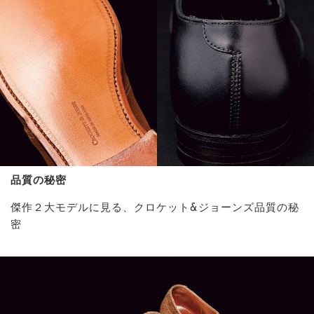
品質の秘密
傑作２大モデルに見る、クロケット&ジョーンズ品質の秘
密