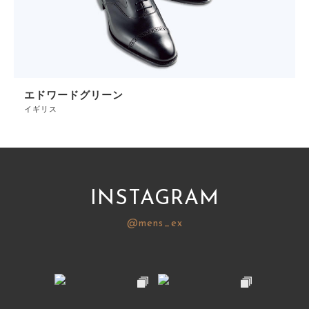
エドワードグリーン
イギリス
INSTAGRAM
@mens_ex