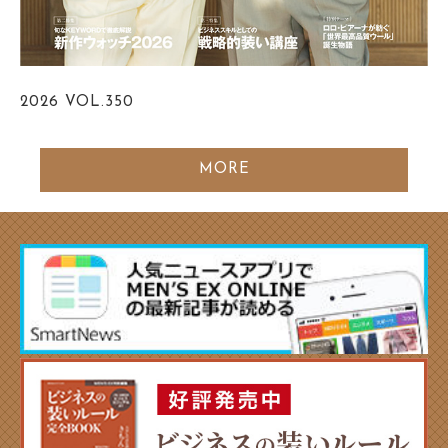
2026
VOL.350
MORE