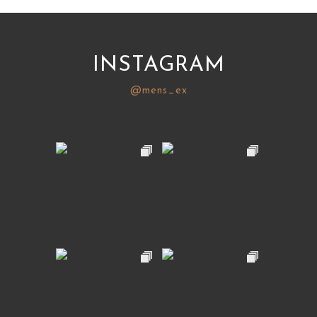
INSTAGRAM
@mens_ex