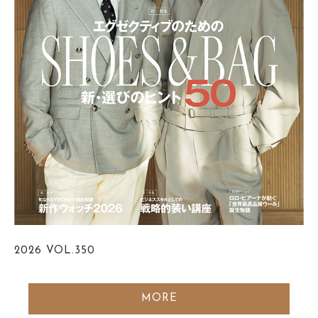
2026
VOL.350
MORE