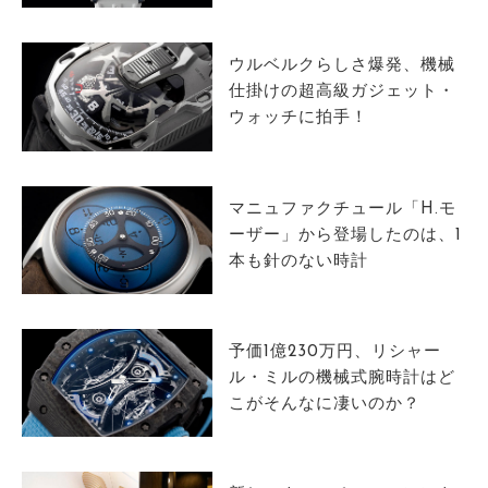
サイトマップ
ウルベルクらしさ爆発、機械
仕掛けの超高級ガジェット・
ウォッチに拍手！
マニュファクチュール「H.モ
ーザー」から登場したのは、1
本も針のない時計
予価1億230万円、リシャー
ル・ミルの機械式腕時計はど
こがそんなに凄いのか？