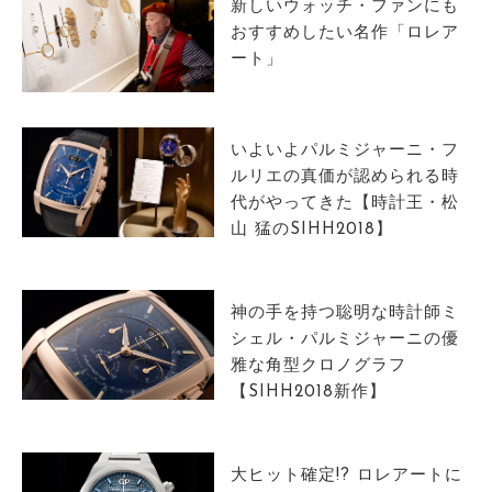
新しいウォッチ・ファンにも
おすすめしたい名作「ロレア
ート」
いよいよパルミジャーニ・フ
ルリエの真価が認められる時
代がやってきた【時計王・松
山 猛のSIHH2018】
神の手を持つ聡明な時計師ミ
シェル・パルミジャーニの優
雅な角型クロノグラフ
【SIHH2018新作】
大ヒット確定!? ロレアートに