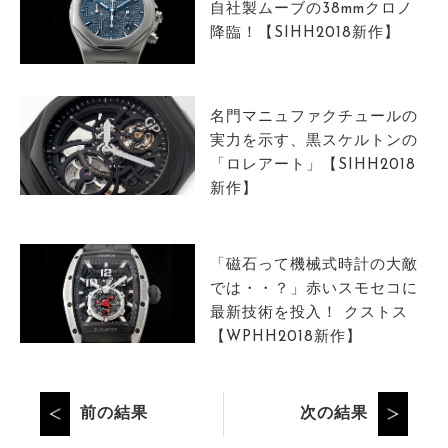
自社製ムーブの38mmクロノ
降臨！【SIHH2018新作】
名門マニュファクチュールの
実力を示す、黒スケルトンの
「ロレアート」【SIHH2018
新作】
「磁石って機械式時計の大敵
では・・？」赤いスモセコに
最新技術を投入！ クストス
【WPHH2018新作】
前の結果
次の結果