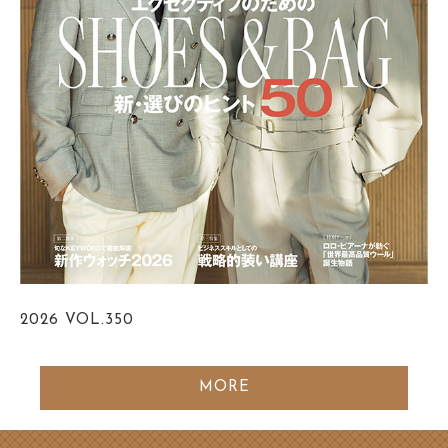
2026
VOL.350
MORE