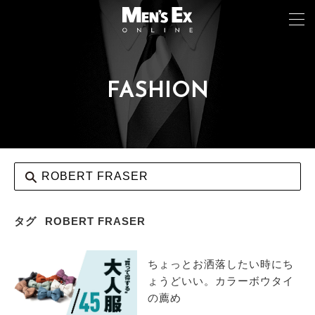
FASHION
TOP
FASHION
WATCH
CAR&BIKE
LIFESTYLE
タグ
ROBERT FRASER
COLUMN
ちょっとお洒落したい時にち
MAGAZINE
ょうどいい。カラーボウタイ
の薦め
ABOUT SITE