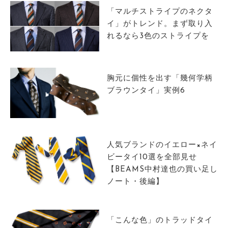
「マルチストライプのネクタ
イ」がトレンド。まず取り入
れるなら3色のストライプを
胸元に個性を出す「幾何学柄
ブラウンタイ」実例6
人気ブランドのイエロー×ネイ
ビータイ10選を全部見せ
【BEAMS中村達也の買い足し
ノート・後編】
「こんな色」のトラッドタイ