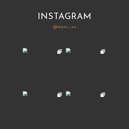
INSTAGRAM
@mens_ex