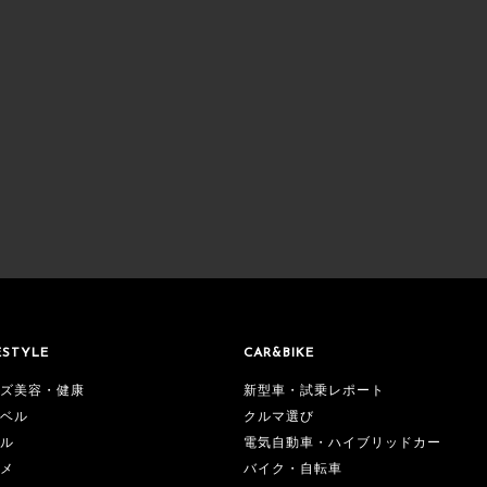
ESTYLE
CAR&BIKE
ズ美容・健康
新型車・試乗レポート
ベル
クルマ選び
ル
電気自動車・ハイブリッドカー
メ
バイク・自転車