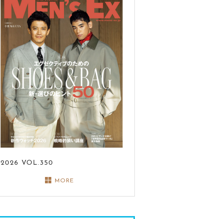
2026
VOL.350
MORE