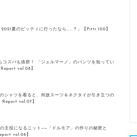
2021夏のピッティに行ったなら……？」【Pitti 100】
もコスパも抜群！ 「ジェルマーノ」のパンツを知ってい
Report vol.08】
」のシャツを着ると、何故スーツ＆ネクタイが引き立つの
Report vol.07】
トの主役になるニット——「ドルモア」の作りの秘密と
port vol.06】