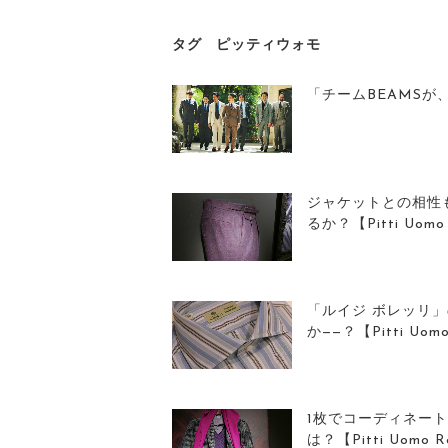
タグ
ピッティウォモ
「チームBEAMSが、
ジャケットとの相性
るか？【Pitti Uomo 
「ルイジ ボレッリ
か——？【Pitti Uomo 
1枚でコーディネー
は？【Pitti Uomo Re