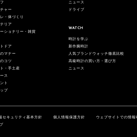
フ
ニュース
チャー
ドライブ
レ・体づくり
テリア
WATCH
ーショナリー・雑貨
時計を学ぶ
新作腕時計
トドア
人気ブランドウォッチ徹底比較
のマナー
高級時計の買い方・選び方
のコツ
ニュース
ト・手土産
ース
ント
ップ
報セキュリティ基本方針
個人情報保護方針
ウェブサイトでの情報
プ