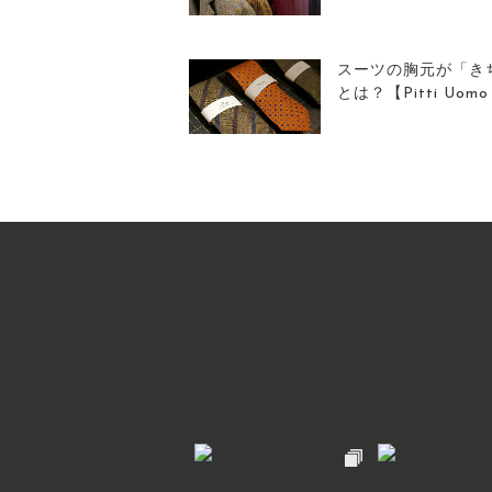
スーツの胸元が「き
とは？【Pitti Uomo R