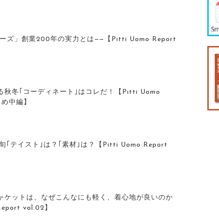
」創業200年の実力とは——【Pitti Uomo Report
】
冬｢コーディネート｣はコレだ！【Pitti Uomo
 まとめ中編】
｢テイスト｣は？｢素材｣は？【Pitti Uomo Report
ャケットは、なぜこんなにも軽く、着心地が良いのか
eport vol.02】