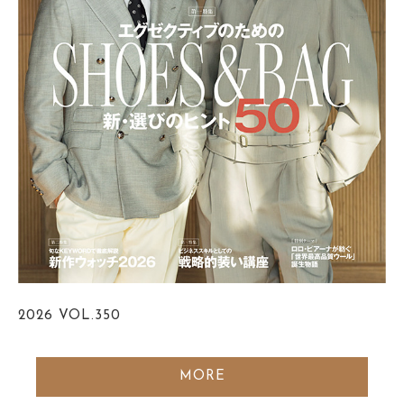
2026
VOL.350
MORE