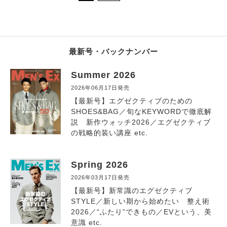
最新号・バックナンバー
Summer 2026
2026年06月17日発売
【最新号】エグゼクティブのための
SHOES&BAG／旬なKEYWORDで徹底解
説 新作ウォッチ2026／エグゼクティブ
の戦略的装い講座 etc.
Spring 2026
2026年03月17日発売
【最新号】新常識のエグゼクティブ
STYLE／新しい期から始めたい 整え術
2026／“ふたり”できもの／EVという、美
意識 etc.