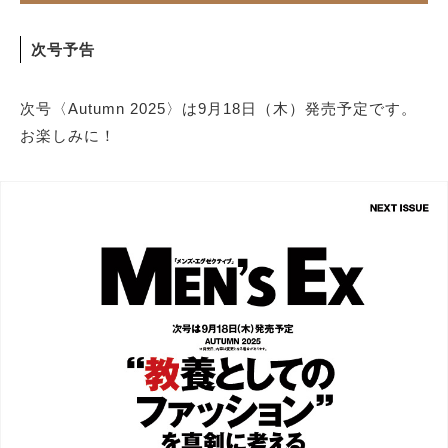
次号予告
次号〈Autumn 2025〉は9月18日（木）発売予定です。
お楽しみに！