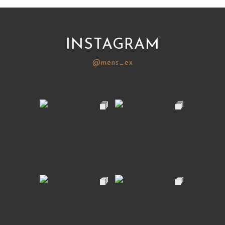
INSTAGRAM
@mens_ex