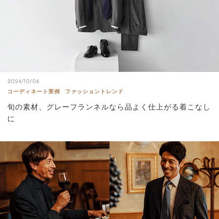
2024/10/06
コーディネート実例
ファッショントレンド
旬の素材、グレーフランネルなら品よく仕上がる着こなし
に