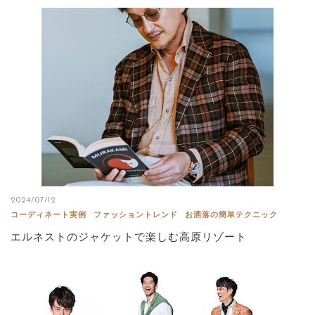
2024/07/12
コーディネート実例
ファッショントレンド
お洒落の簡単テクニック
エルネストのジャケットで楽しむ高原リゾート