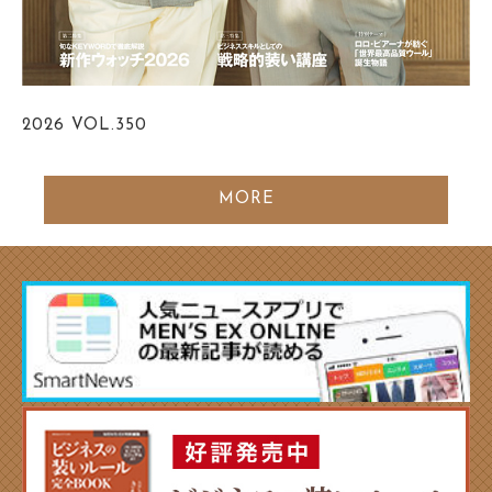
2026
VOL.350
MORE