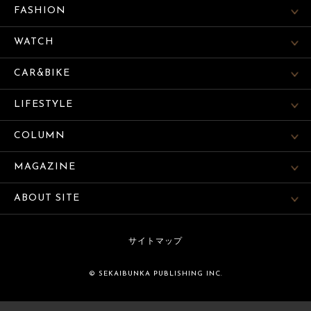
FASHION
WATCH
CAR&BIKE
LIFESTYLE
COLUMN
MAGAZINE
ABOUT SITE
サイトマップ
© SEKAIBUNKA PUBLISHING INC.