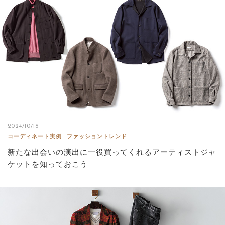
サイトマップ
2024/10/16
コーディネート実例
ファッショントレンド
新たな出会いの演出に一役買ってくれるアーティストジャ
ケットを知っておこう