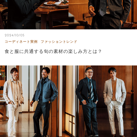
2024/10/05
コーディネート実例
ファッショントレンド
食と服に共通する旬の素材の楽しみ方とは？