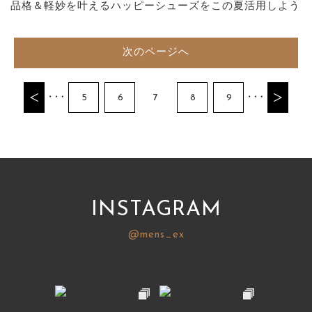
品格＆軽妙を叶えるハッピーシューズをこの夏活用しよう
次のページへ
5
6
7
8
9
INSTAGRAM
@mens_ex