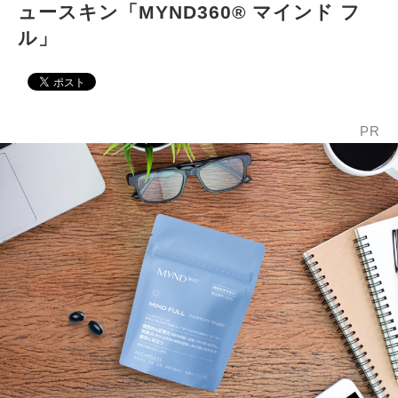
ュースキン「MYND360® マインド フ
ル」
PR