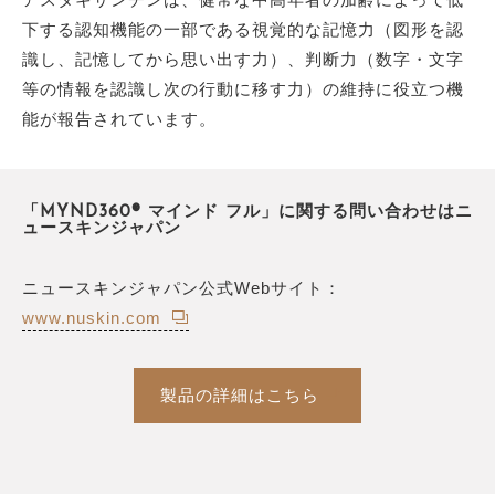
下する認知機能の一部である視覚的な記憶力（図形を認
識し、記憶してから思い出す力）、判断力（数字・文字
等の情報を認識し次の行動に移す力）の維持に役立つ機
能が報告されています。
「MYND360® マインド フル」に関する問い合わせはニ
ュースキンジャパン
ニュースキンジャパン公式Webサイト：
www.nuskin.com
製品の詳細はこちら