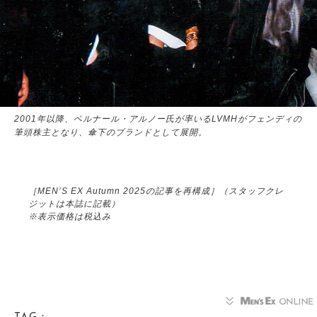
2001年以降、ベルナール・アルノー氏が率いるLVMHがフェンディの
筆頭株主となり、傘下のブランドとして展開。
［MEN’S EX Autumn 2025の記事を再構成］（スタッフクレ
ジットは本誌に記載）
※表示価格は税込み