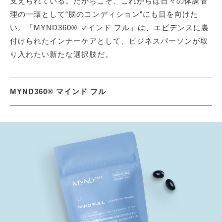
支えられている。だからこそ、これからは日々の体調管
理の一環として“脳のコンディション”にも目を向けた
い。「MYND360® マインド フル」は、エビデンスに裏
付けられたインナーケアとして、ビジネスパーソンが取
り入れたい新たな選択肢だ。
MYND360® マインド フル