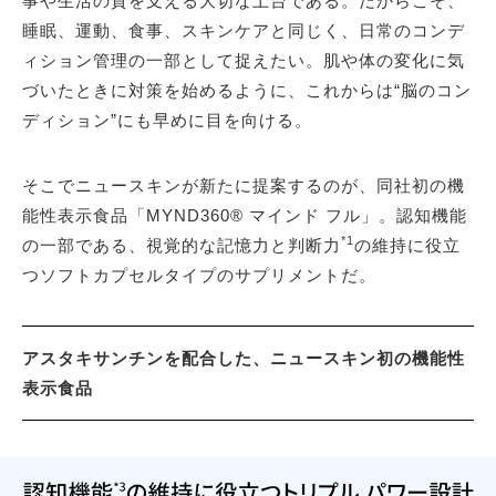
事や生活の質を支える大切な土台である。だからこそ、
睡眠、運動、食事、スキンケアと同じく、日常のコンデ
ィション管理の一部として捉えたい。肌や体の変化に気
づいたときに対策を始めるように、これからは“脳のコン
ディション”にも早めに目を向ける。
そこでニュースキンが新たに提案するのが、同社初の機
能性表示食品「MYND360® マインド フル」。認知機能
*1
の一部である、視覚的な記憶力と判断力
の維持に役立
つソフトカプセルタイプのサプリメントだ。
アスタキサンチンを配合した、ニュースキン初の機能性
表示食品