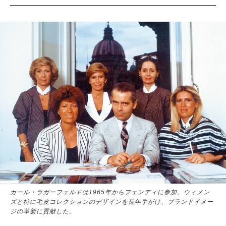
サイトマップ
カール・ラガーフェルドは1965年からフェンディに参加。ウィメン
ズと特に毛皮コレクションのデザインを長年手がけ、ブランドイメー
ジの革新に貢献した。