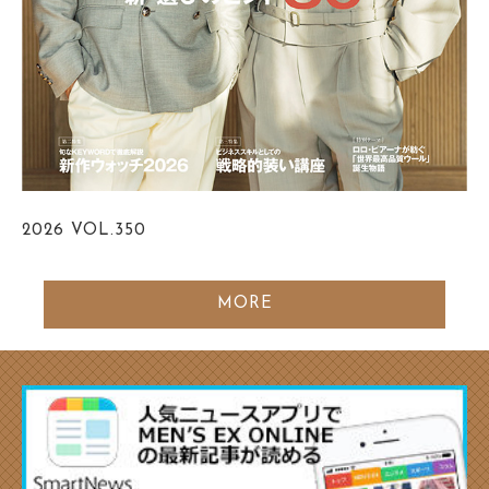
2026
VOL.350
MORE