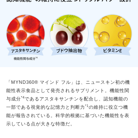
「MYND360® マインド フル」は、ニュースキン初の機
能性表示食品として発売されるサプリメント。機能性関
*4
与成分
であるアスタキサンチンを配合し、認知機能の
*1
一部である視覚的な記憶力と判断力
の維持に役立つ機
能が報告されている。科学的根拠に基づいた機能性を表
示している点が大きな特徴だ。