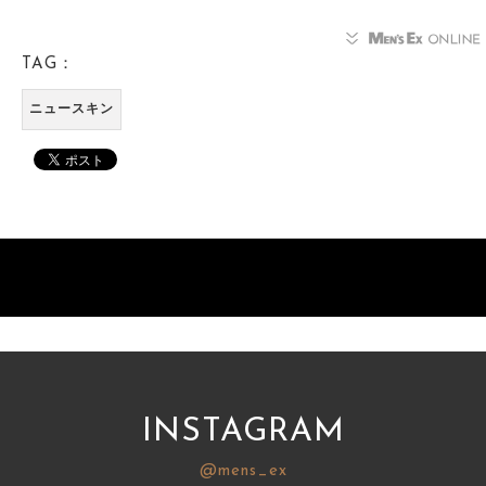
TAG：
ニュースキン
INSTAGRAM
@mens_ex