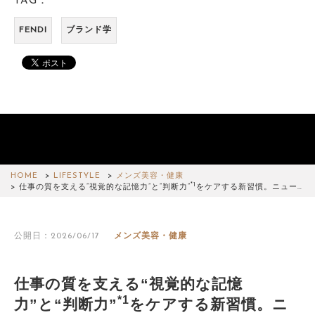
TAG：
FENDI
ブランド学
HOME
LIFESTYLE
メンズ美容・健康
*1
仕事の質を支える“視覚的な記憶力”と“判断力”
をケアする新習慣。ニュー…
公開日：2026/06/17
メンズ美容・健康
仕事の質を支える“視覚的な記憶
*1
力”と“判断力”
をケアする新習慣。ニ