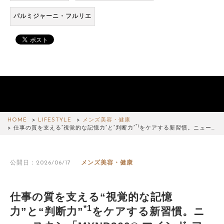
パルミジャーニ・フルリエ
HOME
LIFESTYLE
メンズ美容・健康
*1
仕事の質を支える“視覚的な記憶力”と“判断力”
をケアする新習慣。ニュー…
公開日：2026/06/17
メンズ美容・健康
仕事の質を支える“視覚的な記憶
*1
力”と“判断力”
をケアする新習慣。ニ