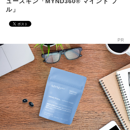
ュースキン「MYND360® マインド フ
ル」
PR