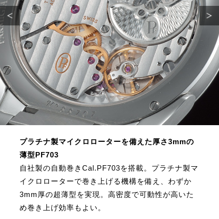
プラチナ製マイクロローターを備えた厚さ3mmの
薄型PF703
自社製の自動巻きCal.PF703を搭載。プラチナ製マ
イクロローターで巻き上げる機構を備え、わずか
3mm厚の超薄型を実現。高密度で可動性が高いた
め巻き上げ効率もよい。