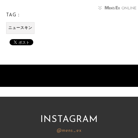
TAG：
ニュースキン
INSTAGRAM
@mens_ex