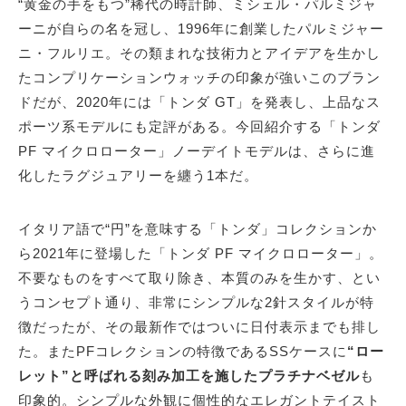
“黄金の手をもつ”稀代の時計師、ミシェル・パルミジャ
ーニが自らの名を冠し、1996年に創業したパルミジャー
ニ・フルリエ。その類まれな技術力とアイデアを生かし
たコンプリケーションウォッチの印象が強いこのブラン
ドだが、2020年には「トンダ GT」を発表し、上品なス
ポーツ系モデルにも定評がある。今回紹介する「トンダ
PF マイクロローター」ノーデイトモデルは、さらに進
化したラグジュアリーを纏う1本だ。
イタリア語で“円”を意味する「トンダ」コレクションか
ら2021年に登場した「トンダ PF マイクロローター」。
不要なものをすべて取り除き、本質のみを生かす、とい
うコンセプト通り、非常にシンプルな2針スタイルが特
徴だったが、その最新作ではついに日付表示までも排し
た。またPFコレクションの特徴であるSSケースに
“ロー
レット”と呼ばれる刻み加工を施したプラチナベゼル
も
印象的。シンプルな外観に個性的なエレガントテイスト