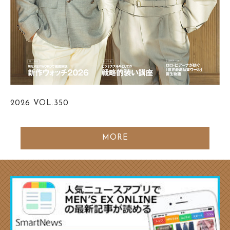
2026
VOL.350
MORE