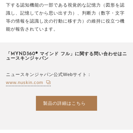
下する認知機能の一部である視覚的な記憶力（図形を認
識し、記憶してから思い出す力）、判断力（数字・文字
等の情報を認識し次の行動に移す力）の維持に役立つ機
能が報告されています。
「MYND360® マインド フル」に関する問い合わせはニ
ュースキンジャパン
ニュースキンジャパン公式Webサイト：
www.nuskin.com
製品の詳細はこちら