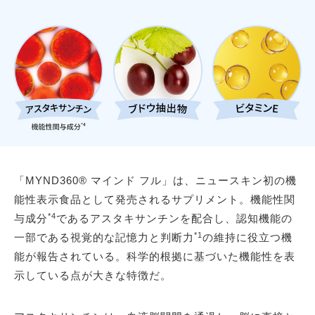
「MYND360® マインド フル」は、ニュースキン初の機
能性表示食品として発売されるサプリメント。機能性関
*4
与成分
であるアスタキサンチンを配合し、認知機能の
*1
一部である視覚的な記憶力と判断力
の維持に役立つ機
能が報告されている。科学的根拠に基づいた機能性を表
示している点が大きな特徴だ。