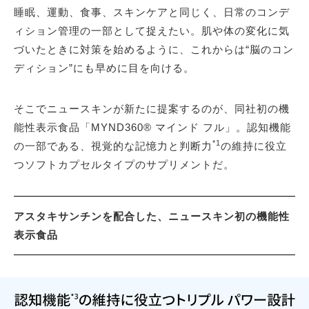
睡眠、運動、食事、スキンケアと同じく、日常のコンデ
ィション管理の一部として捉えたい。肌や体の変化に気
づいたときに対策を始めるように、これからは“脳のコン
ディション”にも早めに目を向ける。
そこでニュースキンが新たに提案するのが、同社初の機
能性表示食品「MYND360® マインド フル」。認知機能
*1
の一部である、視覚的な記憶力と判断力
の維持に役立
つソフトカプセルタイプのサプリメントだ。
アスタキサンチンを配合した、ニュースキン初の機能性
表示食品