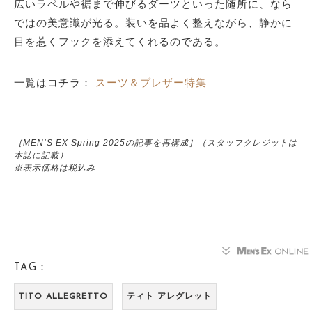
広いラペルや裾まで伸びるダーツといった随所に、なら
ではの美意識が光る。装いを品よく整えながら、静かに
目を惹くフックを添えてくれるのである。
一覧はコチラ：
スーツ＆ブレザー特集
［MEN’S EX Spring 2025の記事を再構成］（スタッフクレジットは
本誌に記載）
※表示価格は税込み
TAG：
TITO ALLEGRETTO
ティト アレグレット