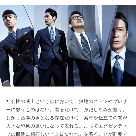
サイトマップ
社会性の演出という点において、無地のスーツやブレザ
ーに敵うものはない。着るだけで、身だしなみが整う。
しかし基本のきとなる存在だけに、素材や仕立ての質が
大きな印象の違いになって表れる。よってエグゼクティ
ブの服装に相応しい「上質な無地」を着ることが肝要で