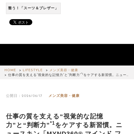
整う！「スーツ＆ブレザー」
HOME
LIFESTYLE
メンズ美容・健康
*1
仕事の質を支える“視覚的な記憶力”と“判断力”
をケアする新習慣。ニュー…
公開日：2026/06/17
メンズ美容・健康
仕事の質を支える“視覚的な記憶
*1
力”と“判断力”
をケアする新習慣。ニ
ュースキン「MYND360® マインド フ