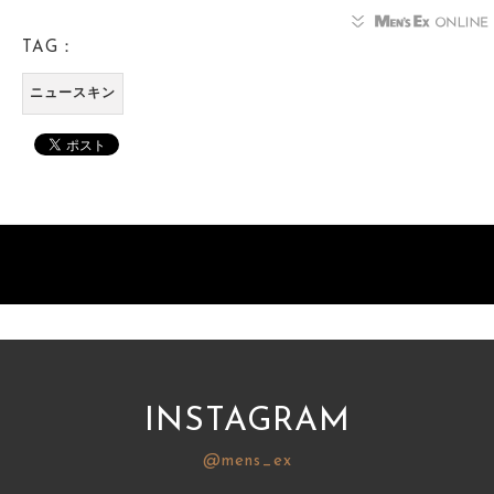
TAG：
ニュースキン
INSTAGRAM
@mens_ex