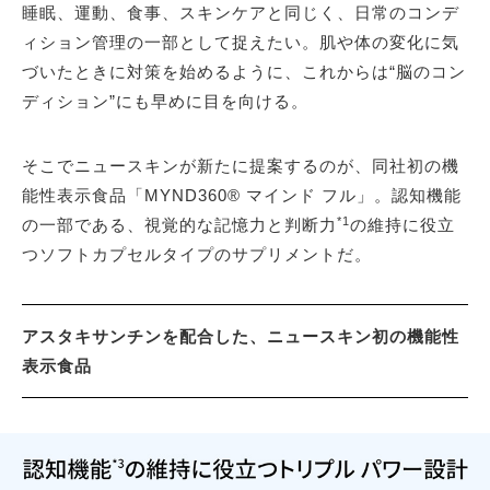
睡眠、運動、食事、スキンケアと同じく、日常のコンデ
ィション管理の一部として捉えたい。肌や体の変化に気
づいたときに対策を始めるように、これからは“脳のコン
ディション”にも早めに目を向ける。
そこでニュースキンが新たに提案するのが、同社初の機
能性表示食品「MYND360® マインド フル」。認知機能
*1
の一部である、視覚的な記憶力と判断力
の維持に役立
つソフトカプセルタイプのサプリメントだ。
アスタキサンチンを配合した、ニュースキン初の機能性
表示食品