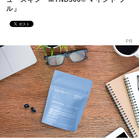
ル」
PR