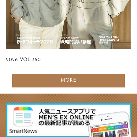
2026
VOL.350
MORE