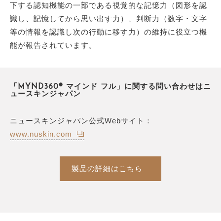
下する認知機能の一部である視覚的な記憶力（図形を認
識し、記憶してから思い出す力）、判断力（数字・文字
等の情報を認識し次の行動に移す力）の維持に役立つ機
能が報告されています。
「MYND360® マインド フル」に関する問い合わせはニ
ュースキンジャパン
ニュースキンジャパン公式Webサイト：
www.nuskin.com
製品の詳細はこちら