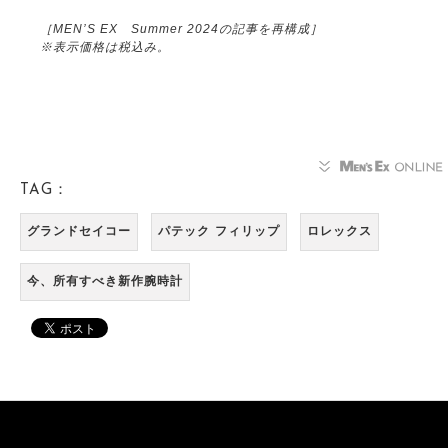
［MEN’S EX Summer 2024の記事を再構成］
※表示価格は税込み。
TAG：
グランドセイコー
パテック フィリップ
ロレックス
今、所有すべき新作腕時計