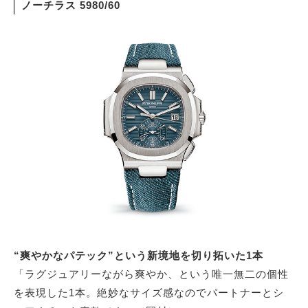
ノーチラス 5980/60
“爽やかなパテック”という新境地を切り拓いた1本
「ラグジュアリーながら爽やか、という唯一無二の個性
を表現した1本。絶妙なサイズ感なのでパートナーとシ