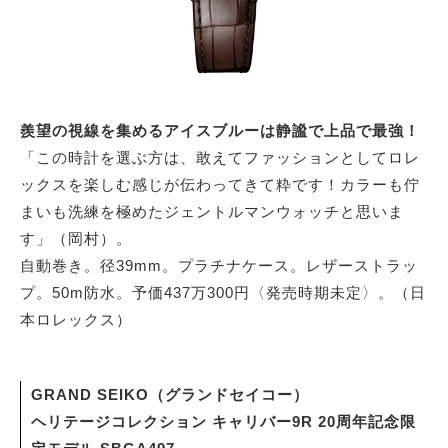
羨望の視線を集めるアイスブルーは静謐で上品で最強！
「この時計を選ぶ方は、敢えてファッションとしてロレ
ックスを楽しむ感じが伝わってきて粋です！カラーも佇
まいも洗練を極めたジェントルマンウォッチと思いま
す」（岡村）。
自動巻き。径39mm。プラチナケース。レザーストラッ
プ。50m防水。予価437万300円〈発売時期未定〉。（日
本ロレックス）
GRAND SEIKO（グランドセイコー）
ヘリテージコレクション キャリバー9R 20周年記念限