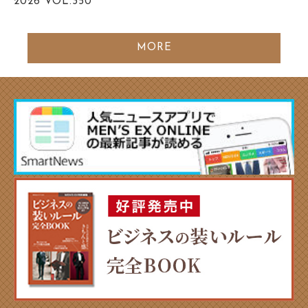
2026
VOL.350
MORE