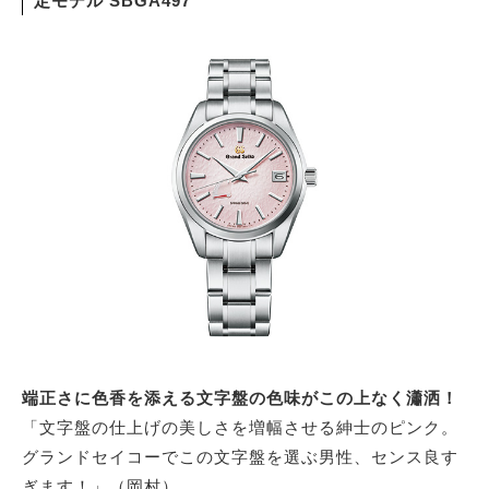
定モデル SBGA497
端正さに色香を添える文字盤の色味がこの上なく瀟洒！
「文字盤の仕上げの美しさを増幅させる紳士のピンク。
グランドセイコーでこの文字盤を選ぶ男性、センス良す
ぎます！」（岡村）。