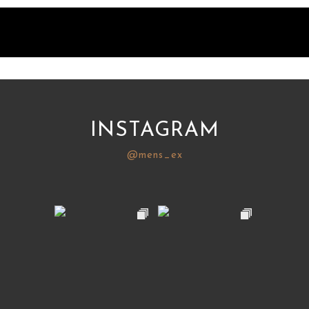
INSTAGRAM
@mens_ex