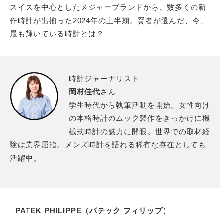
スイスを中心としたメジャーブランドから、数多くの新
作時計が出揃った2024年の上半期。賢者が選んだ、今、
サイトマップ
最も輝いている時計とは？
時計ジャーナリスト
岡村佳代
さん
学生時代から執筆活動を開始。女性向け
の本格時計のムック製作をきっかけに機
械式時計の魅力に開眼。世界での取材経
験は業界屈指。メンズ時計を語れる稀有な存在としても
活躍中。
PATEK PHILIPPE（パテック フィリップ）