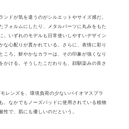
ランドが気を遣うのがシルエットやサイズ感だ。
たフォルムにしたり、メタルパーツに丸みをもた
に。いずれのモデルも日常使いしやすいデザイン
かな心配りが貫かれている。さらに、表情に彩り
ところ。鮮やかなカラーは、その印象が強くなり
をかける。そうしたこだわりも、顔馴染みの良さ
とデモレンズを、環境負荷の少ないバイオマスプラ
も。なかでもノーズパッドに使用されている植物
酸性で、肌にも優しいのだという。