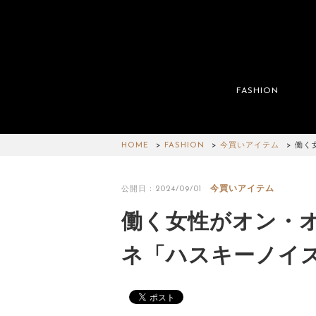
FASHION
HOME
FASHION
今買いアイテム
働く
今買いアイテム
公開日：2024/09/01
働く女性がオン・
ネ「ハスキーノイ