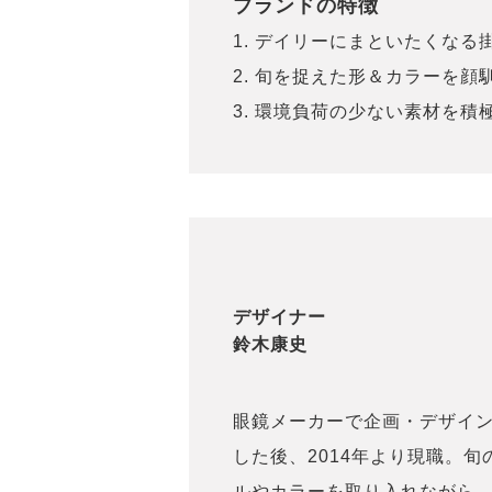
ブランドの特徴
1. デイリーにまといたくな
2. 旬を捉えた形＆カラーを顔
3. 環境負荷の少ない素材を積
デザイナー
鈴木康史
眼鏡メーカーで企画・デザイ
した後、2014年より現職。旬
ルやカラーを取り入れながら