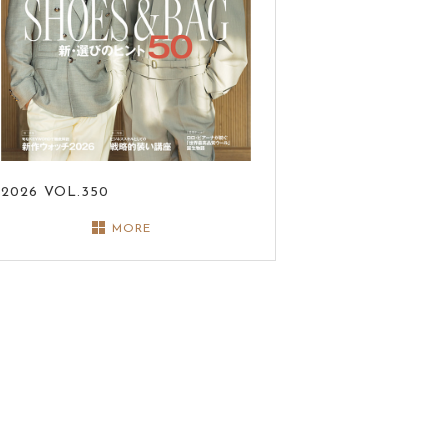
2026
VOL.350
MORE