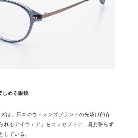
楽しめる眼鏡
ノイズは、日本のウィメンズブランドの先駆け的存
られるアイウェア」をコンセプトに、肩肘張らず
としている。