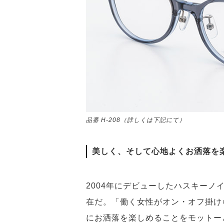
品番 H-208（詳しくは下記にて）
美しく、そして心地よくお洒落を
2004年にデビューしたハスキー
在だ。「働く女性がオン・オフ掛け
にお洒落を楽しめることをモットー