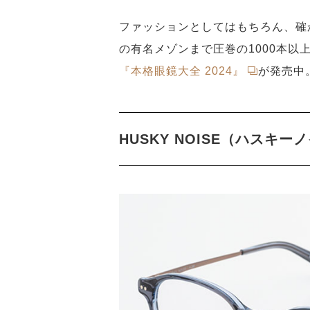
ファッションとしてはもちろん、確
の有名メゾンまで圧巻の1000本以
『本格眼鏡大全 2024』
が発売中
HUSKY NOISE（ハスキー