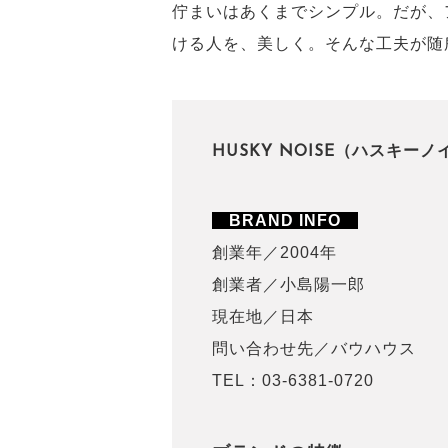
佇まいはあくまでシンプル。だが、
ける人を、美しく。そんな工夫が随
HUSKY NOISE（ハスキーノ
BRAND INFO
創業年／2004年
創業者／小島陽一郎
現在地／日本
問い合わせ先／バウハウス
TEL：03-6381-0720