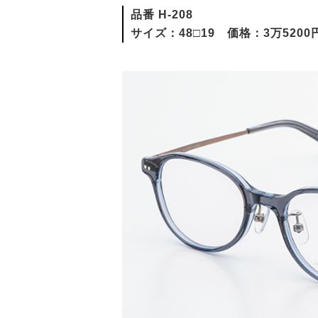
品番 H-208
サイズ：48□19 価格：3万5200