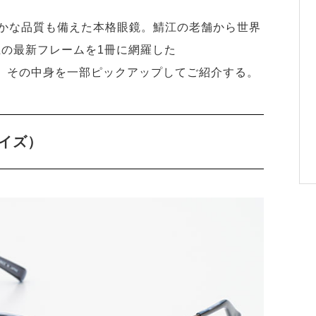
かな品質も備えた本格眼鏡。鯖江の老舗から世界
上の最新フレームを1冊に網羅した
。その中身を一部ピックアップしてご紹介する。
ノイズ）