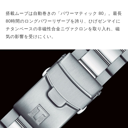
搭載ムーブは自動巻きの「パワーマティック 80」。最長
80時間のロングパワーリザーブを誇り、ひげゼンマイに
チタンベースの非磁性合金ニヴァクロンを取り入れ、磁
気の影響を受けにくい。