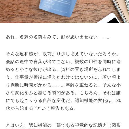
あれ、名刺の名前をみて、顔が思い出せない……。
そんな違和感が、以前より少し増えていないだろうか。
会話の途中で言葉が出てこない、複数の用件を同時に進
めると小さな抜けが出る、資料の置き場所を忘れてしま
う。仕事量が極端に増えたわけではないのに、若い頃よ
り判断に時間がかかる……。年齢を重ねると、そんな小
さな変化をふと感じる瞬間がある。もちろん、それは誰
にでも起こりうる自然な変化だ。認知機能の変化は、30
*2
代から始まる
という報告もある。
とはいえ、認知機能の一部である視覚的な記憶力（図形