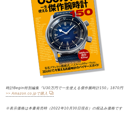
時計Begin特別編集『U30万円で一生使える傑作腕時計150』1870円
>> Amazon.co.jpで購入
※表示価格は本書発売時（2022年10月30日現在）の税込み価格です