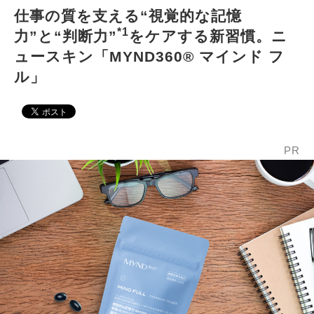
仕事の質を支える“視覚的な記憶
*1
力”と“判断力”
をケアする新習慣。ニ
ュースキン「MYND360® マインド フ
ル」
PR