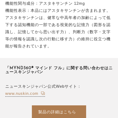
機能性関与成分：アスタキサンチン 12mg
機能性表示：本品にはアスタキサンチンが含まれます。
アスタキサンチンは、健常な中高年者の加齢によって低
下する認知機能の一部である視覚的な記憶力（図形を認
識し、記憶してから思い出す力）、判断力（数字・文字
等の情報を認識し次の行動に移す力）の維持に役立つ機
能が報告されています。
「MYND360® マインド フル」に関する問い合わせはニ
ュースキンジャパン
ニュースキンジャパン公式Webサイト：
www.nuskin.com
製品の詳細はこちら