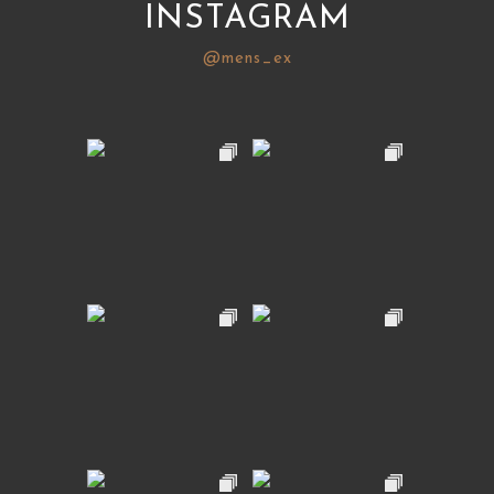
INSTAGRAM
@mens_ex