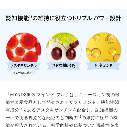
「MYND360® マインド フル」は、ニュースキン初の機
能性表示食品として発売されるサプリメント。機能性関
*4
与成分
であるアスタキサンチンを配合し、認知機能の
*1
一部である視覚的な記憶力と判断力
の維持に役立つ機
能が報告されている。科学的根拠に基づいた機能性を表