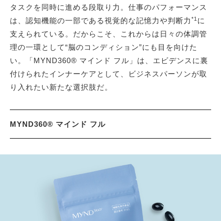
タスクを同時に進める段取り力。仕事のパフォーマンス
*1
は、認知機能の一部である視覚的な記憶力や判断力
に
支えられている。だからこそ、これからは日々の体調管
理の一環として“脳のコンディション”にも目を向けた
い。「MYND360® マインド フル」は、エビデンスに裏
付けられたインナーケアとして、ビジネスパーソンが取
り入れたい新たな選択肢だ。
MYND360® マインド フル