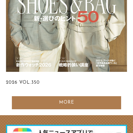
2026
VOL.350
MORE