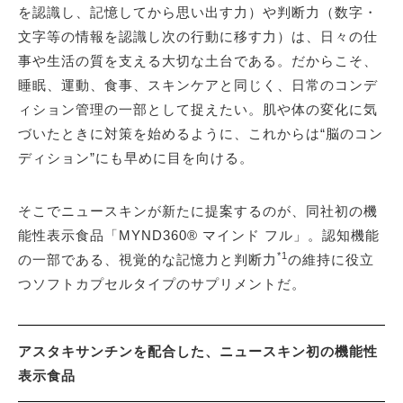
を認識し、記憶してから思い出す力）や判断力（数字・
文字等の情報を認識し次の行動に移す力）は、日々の仕
事や生活の質を支える大切な土台である。だからこそ、
睡眠、運動、食事、スキンケアと同じく、日常のコンデ
ィション管理の一部として捉えたい。肌や体の変化に気
づいたときに対策を始めるように、これからは“脳のコン
ディション”にも早めに目を向ける。
そこでニュースキンが新たに提案するのが、同社初の機
能性表示食品「MYND360® マインド フル」。認知機能
*1
の一部である、視覚的な記憶力と判断力
の維持に役立
つソフトカプセルタイプのサプリメントだ。
アスタキサンチンを配合した、ニュースキン初の機能性
表示食品