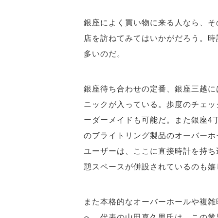
銀座によく買い物に来る人なら、そ
店を訪ねてみてはいかがだろう。時
多いのだ。
銀座待ち合わせの定番、銀座三越に
ニックが入っている。歩度のチェッ
ーダーメイドも可能だ。また銀座4
のブライトリング製品のオーバーホ
ユーザーは、ここに直接時計を持ち
憩スペースが併設されているのも嬉
また本格的なオーバーホールや複雑
へ。代表の山田喜久男氏は、この業