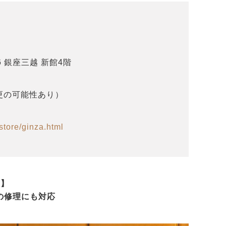
6 銀座三越 新館4階
（変更の可能性あり）
store/ginza.html
理】
の修理にも対応