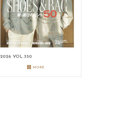
2026
VOL.350
MORE