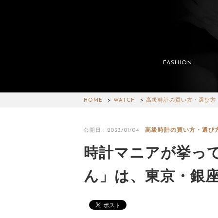
FASHION
HOME
WATCH
高級時計の買い方・選び方
高級時計の買い方・選び
公開日：2023/01/04
時計マニアが挙っ
ん」は、東京・銀