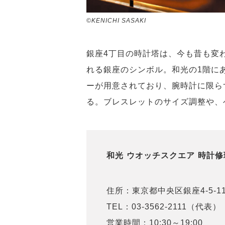
©KENICHI SASAKI
銀座4丁目の時計塔は、今も昔も変
れる銀座のシンボル。和光の1階に
ーが用意されており、腕時計に限ら
る。ブレスレットのサイズ調整や、
和光 ウオッチスクエア 時計修
住所：東京都中央区銀座4-5-1
TEL：03-3562-2111（代表）
営業時間：10:30～19:00