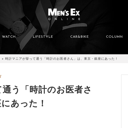
WATCH
LIFESTYLE
CAR&BIKE
COLUMN
時計マニアが挙って通う「時計のお医者さん」は、東京・銀座にあった！
方
て通う「時計のお医者さ
座にあった！