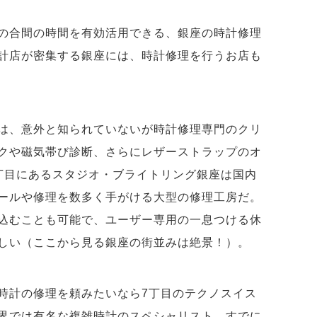
の合間の時間を有効活用できる、銀座の時計修理
計店が密集する銀座には、時計修理を行うお店も
は、意外と知られていないが時計修理専門のクリ
クや磁気帯び診断、さらにレザーストラップのオ
丁目にあるスタジオ・ブライトリング銀座は国内
ールや修理を数多く手がける大型の修理工房だ。
込むことも可能で、ユーザー専用の一息つける休
しい（ここから見る銀座の街並みは絶景！）。
時計の修理を頼みたいなら7丁目のテクノスイス
界では有名な複雑時計のスペシャリスト。すでに