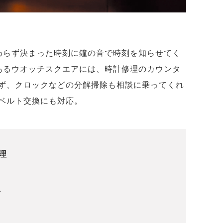
わらず決まった時刻に鐘の音で時刻を知らせてく
あるウオッチスクエアには、時計修理のカウンタ
ず、クロックなどの分解掃除も相談に乗ってくれ
ベルト交換にも対応。
理
1