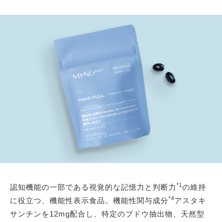
*1
認知機能の一部である視覚的な記憶力と判断力
の維持
*4
に役立つ、機能性表示食品。機能性関与成分
アスタキ
サンチンを12mg配合し、特定のブドウ抽出物、天然型