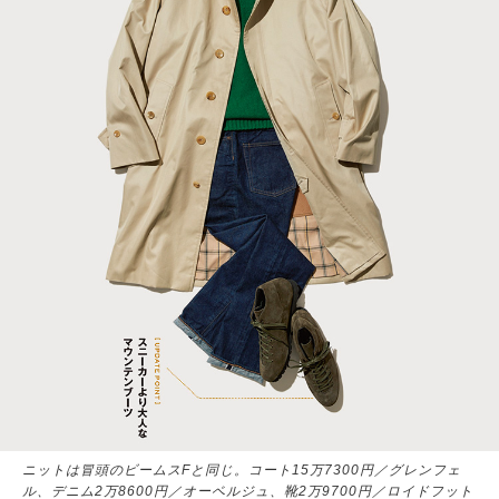
ニットは冒頭のビームスFと同じ。コート15万7300円／グレンフェ
ル、デニム2万8600円／オーベルジュ、靴2万9700円／ロイドフット