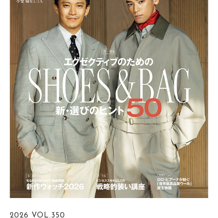
2026
VOL.350