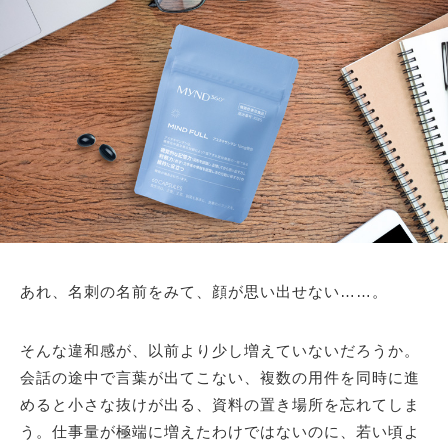
あれ、名刺の名前をみて、顔が思い出せない……。
そんな違和感が、以前より少し増えていないだろうか。
会話の途中で言葉が出てこない、複数の用件を同時に進
めると小さな抜けが出る、資料の置き場所を忘れてしま
う。仕事量が極端に増えたわけではないのに、若い頃よ