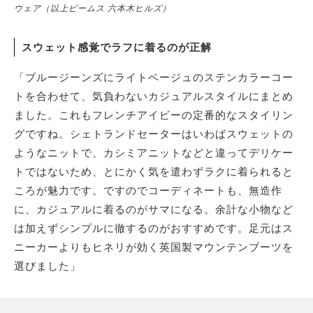
ウェア（以上ビームス 六本木ヒルズ）
スウェット感覚でラフに着るのが正解
「ブルージーンズにライトベージュのステンカラーコー
トを合わせて、気負わないカジュアルスタイルにまとめ
ました。これもフレンチアイビーの定番的なスタイリン
グですね。シェトランドセーターはいわばスウェットの
ようなニットで、カシミアニットなどと違ってデリケー
トではないため、とにかく気を遣わずラクに着られると
ころが魅力です。ですのでコーディネートも、無造作
に、カジュアルに着るのがサマになる。余計な小物など
は加えずシンプルに徹するのがおすすめです。足元はス
ニーカーよりもヒネリが効く英国製マウンテンブーツを
選びました」