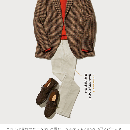
ニットは冒頭のビームスFと同じ。ジャケット9万5700円／ビームス