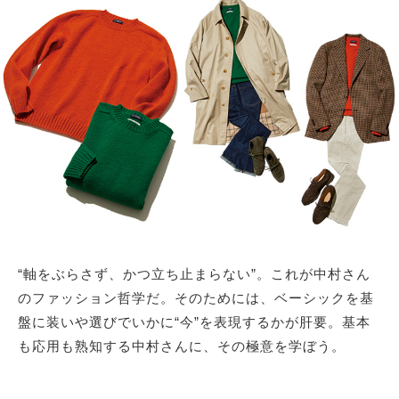
サイトマップ
“軸をぶらさず、かつ立ち止まらない”。これが中村さん
のファッション哲学だ。そのためには、ベーシックを基
盤に装いや選びでいかに“今”を表現するかが肝要。基本
も応用も熟知する中村さんに、その極意を学ぼう。