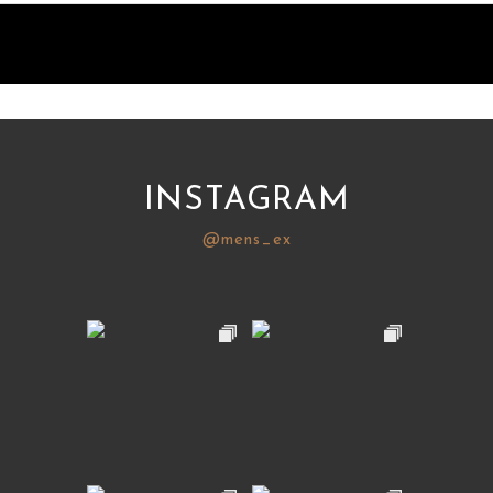
INSTAGRAM
@mens_ex