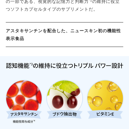
*1
の一部である、視覚的な記憶力と判断力
の維持に役立
つソフトカプセルタイプのサプリメントだ。
アスタキサンチンを配合した、ニュースキン初の機能性
表示食品