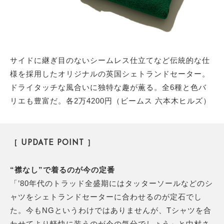
サイドに継ぎ目のないシームレス仕立てなど伝統的な仕
様を採用したオリジナルの英国シェトランドセーター。
ドライタッチな風合いに独特な趣が薫る。全6種と色バ
リエも豊富だ。各2万4200円（ビームス 六本木ヒルズ）
［ UPDATE POINT ］
“襟なし”で着るのが今の定番
「’80年代のトラッド全盛期にはタッターソールなどのシ
ャツをシェトランドセーターに合わせるのが定石でし
た。今もNGというわけではありませんが、Tシャツを合
わせてより軽快に装うのが今の気分でしょう」と中村さ