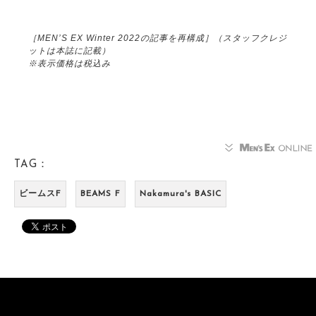
［MEN’S EX Winter 2022の記事を再構成］（スタッフクレジ
ットは本誌に記載）
※表示価格は税込み
TAG：
ビームスF
BEAMS F
Nakamura's BASIC