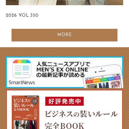
2026
VOL.350
MORE