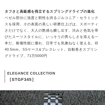
タフさと高級感を両立するスプリングドライブの進化
ベゼル部分に強度と靭性を誇るジルコニア・セラミック
スを採用。その表面の美しい研磨仕上げは、スポーティ
さだけでなく、大人の艶感も醸し出す。渋みと色気を帯
びたスーツスタイルに、いっそうの男らしさを添える一
本だ。耐傷性能に優れ、日常でも気兼ねなく使える。径
40.5mm。SSケース&ブレスレット。自動巻きスプリン
グドライブ。71万5000円
ELEGANCE COLLECTION
［STGF345］