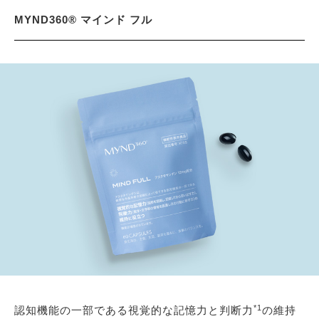
MYND360® マインド フル
*1
認知機能の一部である視覚的な記憶力と判断力
の維持