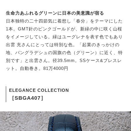
生命力あふれるグリーンに日本の美意識が宿る
日本独特の二十四節気に着想し「春分」をテーマにした
1本。GMT針のピンクゴールドが、新緑の中に咲く山桜
をイメージしている。緑はユーグレナを表す色でもあり
出雲 充さんにとっては特別な色。「起業のきっかけの
地、バングラデシュの国旗の色（グリーン）に近く、特
別です」と出雲さん。径39.5mm。SSケース&ブレスレ
ット。自動巻き。81万4000円
ELEGANCE COLLECTION
［SBGA407］