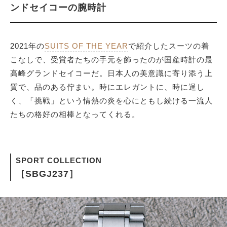
ンドセイコーの腕時計
サイトマップ
2021年の
SUITS OF THE YEAR
で紹介したスーツの着
こなしで、受賞者たちの手元を飾ったのが国産時計の最
高峰グランドセイコーだ。日本人の美意識に寄り添う上
質で、品のある佇まい。時にエレガントに、時に逞し
く、「挑戦」という情熱の炎を心にともし続ける一流人
たちの格好の相棒となってくれる。
SPORT COLLECTION
［SBGJ237］