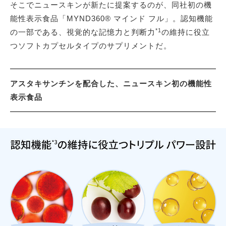
そこでニュースキンが新たに提案するのが、同社初の機
能性表示食品「MYND360® マインド フル」。認知機能
*1
の一部である、視覚的な記憶力と判断力
の維持に役立
つソフトカプセルタイプのサプリメントだ。
アスタキサンチンを配合した、ニュースキン初の機能性
表示食品