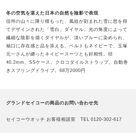
冬の空気を湛えた日本の自然を陰影で表現
信州の山々に降り積もった、風紋が刻まれた雪に想を得
てデザインされた「雪白」ダイヤル。光の角度によって
繊細な陰影を描くダイヤルが、淡いブルーに染められ、
袖口に存在感と品を添える。ベルトもネイビーで、玉塚
元一さんが纏ったネイビースーツとも好相性。径
40.2mm。SSケース。クロコダイルストラップ。自動巻
きスプリングドライブ。68万2000円
グランドセイコーの商品のお問い合わせ先
セイコーウオッチ お客様相談室 TEL 0120-302-617