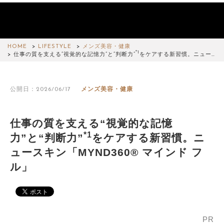
HOME
LIFESTYLE
メンズ美容・健康
*1
仕事の質を支える“視覚的な記憶力”と“判断力”
をケアする新習慣。ニュー…
公開日：2026/06/17
メンズ美容・健康
仕事の質を支える“視覚的な記憶
*1
力”と“判断力”
をケアする新習慣。ニ
ュースキン「MYND360® マインド フ
ル」
PR