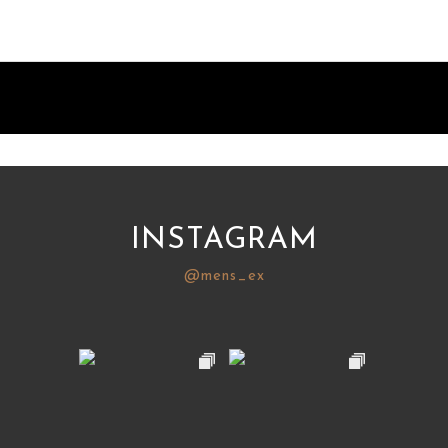
INSTAGRAM
@mens_ex