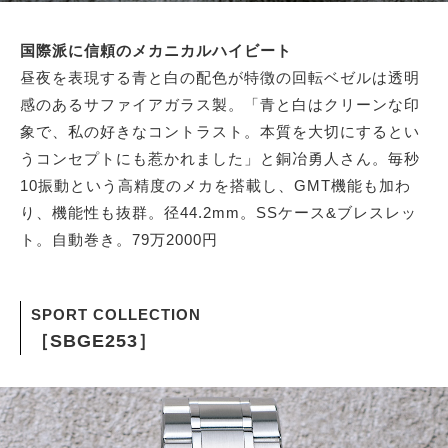
国際派に信頼のメカニカルハイビート
昼夜を表現する青と白の配色が特徴の回転ベゼルは透明
感のあるサファイアガラス製。「青と白はクリーンな印
象で、私の好きなコントラスト。本質を大切にするとい
うコンセプトにも惹かれました」と銅冶勇人さん。毎秒
10振動という高精度のメカを搭載し、GMT機能も加わ
り、機能性も抜群。径44.2mm。SSケース&ブレスレッ
ト。自動巻き。79万2000円
SPORT COLLECTION
［SBGE253］