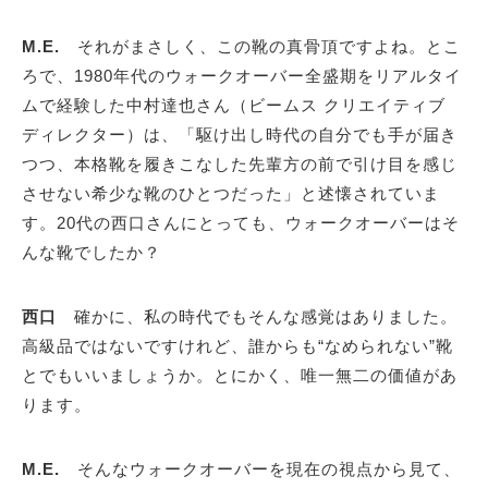
M.E.
それがまさしく、この靴の真骨頂ですよね。とこ
ろで、1980年代のウォークオーバー全盛期をリアルタイ
ムで経験した中村達也さん（ビームス クリエイティブ
ディレクター）は、「駆け出し時代の自分でも手が届き
つつ、本格靴を履きこなした先輩方の前で引け目を感じ
させない希少な靴のひとつだった」と述懐されていま
す。20代の西口さんにとっても、ウォークオーバーはそ
んな靴でしたか？
西口
確かに、私の時代でもそんな感覚はありました。
高級品ではないですけれど、誰からも“なめられない”靴
とでもいいましょうか。とにかく、唯一無二の価値があ
ります。
M.E.
そんなウォークオーバーを現在の視点から見て、