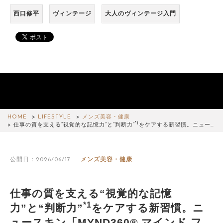
西口修平
ヴィンテージ
大人のヴィンテージ入門
HOME
LIFESTYLE
メンズ美容・健康
*1
仕事の質を支える“視覚的な記憶力”と“判断力”
をケアする新習慣。ニュー…
公開日：2026/06/17
メンズ美容・健康
仕事の質を支える“視覚的な記憶
*1
力”と“判断力”
をケアする新習慣。ニ
ュースキン「MYND360® マインド フ