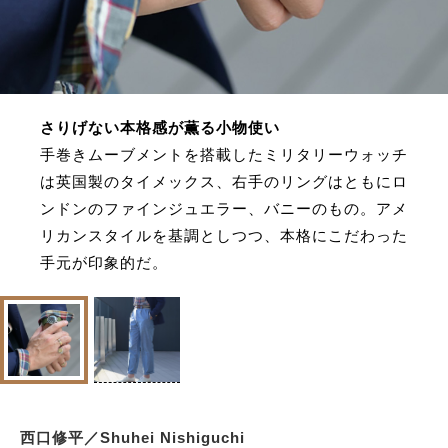
さりげない本格感が薫る小物使い
手巻きムーブメントを搭載したミリタリーウォッチ
は英国製のタイメックス、右手のリングはともにロ
ンドンのファインジュエラー、バニーのもの。アメ
リカンスタイルを基調としつつ、本格にこだわった
手元が印象的だ。
西口修平／Shuhei Nishiguchi