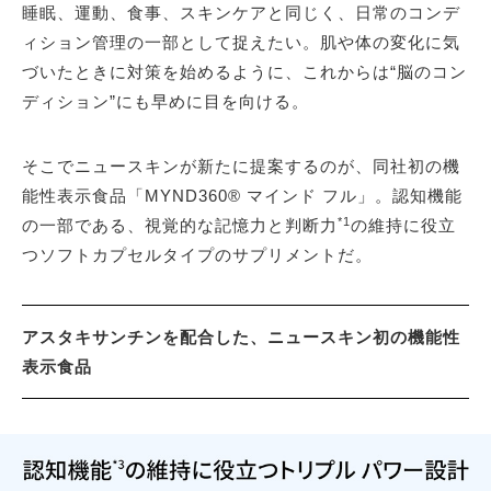
睡眠、運動、食事、スキンケアと同じく、日常のコンデ
ィション管理の一部として捉えたい。肌や体の変化に気
づいたときに対策を始めるように、これからは“脳のコン
ディション”にも早めに目を向ける。
そこでニュースキンが新たに提案するのが、同社初の機
能性表示食品「MYND360® マインド フル」。認知機能
*1
の一部である、視覚的な記憶力と判断力
の維持に役立
つソフトカプセルタイプのサプリメントだ。
アスタキサンチンを配合した、ニュースキン初の機能性
表示食品