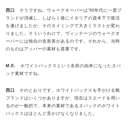
西口
そうですね。ウォークオーバーは’90年代に一度ブ
ランドが消滅し、しばらく後にイタリアの資本下で復活
を遂げましたが、そのタイミングで大きくラストが変わ
りました。そういうわけで、ヴィンテージのウォークオ
ーバーには独自の造形美があるのです。それから、当時
のものはアッパーの素材も貴重です。
M.E.
ホワイトバックスという名前の由来になったヌバ
ック素材ですね。
西口
そのとおりです。ホワイトバックスを手がける靴
ブランドはいくつかありますが、現在はスエードを用い
るのが一般的で、本来の素材であるヌバックのホワイト
バックスはほとんど見かけなくなりました。