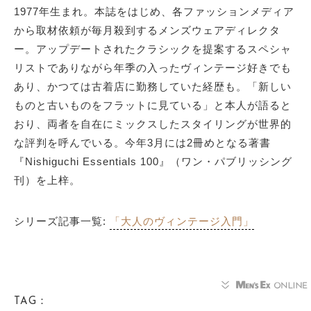
1977年生まれ。本誌をはじめ、各ファッションメディア
から取材依頼が毎月殺到するメンズウェアディレクタ
ー。アップデートされたクラシックを提案するスペシャ
リストでありながら年季の入ったヴィンテージ好きでも
あり、かつては古着店に勤務していた経歴も。「新しい
ものと古いものをフラットに見ている」と本人が語ると
おり、両者を自在にミックスしたスタイリングが世界的
な評判を呼んでいる。今年3月には2冊めとなる著書
『Nishiguchi Essentials 100』（ワン・パブリッシング
刊）を上梓。
シリーズ記事一覧:
「大人のヴィンテージ入門」
TAG：