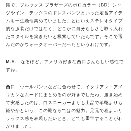
期で、ブルックス ブラザーズのポロカラー（BD）シャ
ツやインコテックスのドレスパンツといった定番アイテ
ムを一生懸命集めていました。とはいえステレオタイプ
的な服装だけではなく、どこかに自分らしさも取り入れ
たスタイルを築きたいと模索していたんです。そこで選
んだのがウォークオーバーだったというわけです。
M.E.
なるほど。アメリカ好きな西口さんらしい感性で
すね。
西口
ウールパンツなどに合わせて、イタリアン・アメ
リカンなムードにまとめるのが好きでしたね。履き始め
て実感したのは、白スニーカーよりも上品で革靴よりも
軽やかという、この靴ならではの魅力。足元で程よいリ
ラックス感を表現したいとき、とても重宝することがわ
かりました。