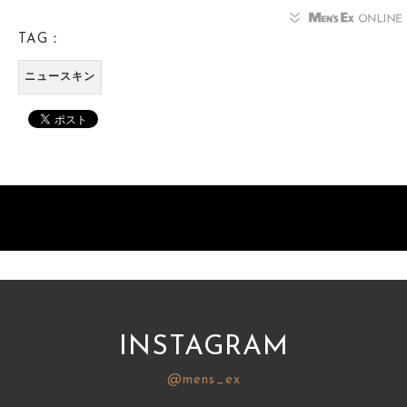
TAG：
ニュースキン
INSTAGRAM
@mens_ex