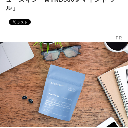
ル」
PR