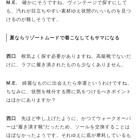
M.E.
確かにそうですね。ヴィンテージで探すにして
も、汚れが目立ちやすい素材ゆえ状態のいいものを見つ
けるのが難しそうです。
夏ならリゾートムードで着こなしてもサマになる
西口
根気よく探す必要がありますね。高級靴でないだ
けに、ラフに履き潰されたものも少なくありません。
M.E.
綺麗なものに出会えたら幸運というわけですね。
ちなみに、状態を検分する際に気をつけるべきポイント
はほかにありますか？
西口
先ほど申し上げたように、かつてウォークオーバ
ーは“履き潰す靴”だったため、ソールを交換することは
ほぼなかったようです。それゆえに底が摩耗しているも