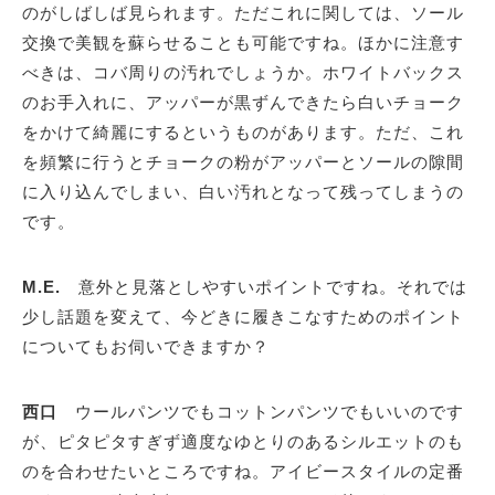
のがしばしば見られます。ただこれに関しては、ソール
交換で美観を蘇らせることも可能ですね。ほかに注意す
べきは、コバ周りの汚れでしょうか。ホワイトバックス
のお手入れに、アッパーが黒ずんできたら白いチョーク
をかけて綺麗にするというものがあります。ただ、これ
を頻繁に行うとチョークの粉がアッパーとソールの隙間
に入り込んでしまい、白い汚れとなって残ってしまうの
です。
M.E.
意外と見落としやすいポイントですね。それでは
少し話題を変えて、今どきに履きこなすためのポイント
についてもお伺いできますか？
西口
ウールパンツでもコットンパンツでもいいのです
が、ピタピタすぎず適度なゆとりのあるシルエットのも
のを合わせたいところですね。アイビースタイルの定番