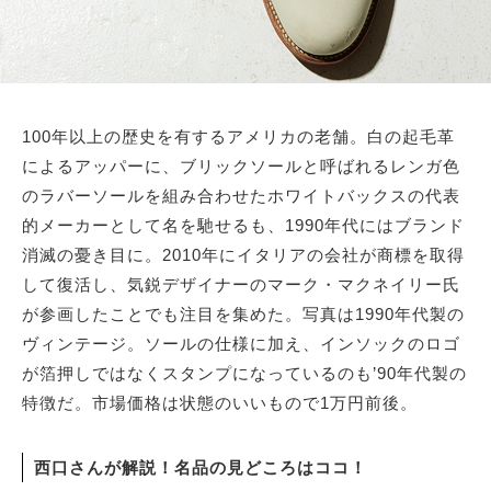
100年以上の歴史を有するアメリカの老舗。白の起毛革
によるアッパーに、ブリックソールと呼ばれるレンガ色
のラバーソールを組み合わせたホワイトバックスの代表
的メーカーとして名を馳せるも、1990年代にはブランド
消滅の憂き目に。2010年にイタリアの会社が商標を取得
して復活し、気鋭デザイナーのマーク・マクネイリー氏
が参画したことでも注目を集めた。写真は1990年代製の
ヴィンテージ。ソールの仕様に加え、インソックのロゴ
が箔押しではなくスタンプになっているのも’90年代製の
特徴だ。市場価格は状態のいいもので1万円前後。
西口さんが解説！名品の見どころはココ！