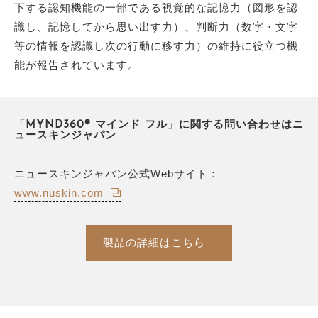
下する認知機能の一部である視覚的な記憶力（図形を認
識し、記憶してから思い出す力）、判断力（数字・文字
等の情報を認識し次の行動に移す力）の維持に役立つ機
能が報告されています。
「MYND360® マインド フル」に関する問い合わせはニ
ュースキンジャパン
ニュースキンジャパン公式Webサイト：
www.nuskin.com
製品の詳細はこちら