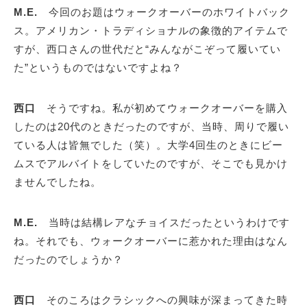
M.E.
今回のお題はウォークオーバーのホワイトバック
ス。アメリカン・トラディショナルの象徴的アイテムで
すが、西口さんの世代だと“みんながこぞって履いてい
た”というものではないですよね？
西口
そうですね。私が初めてウォークオーバーを購入
したのは20代のときだったのですが、当時、周りで履い
ている人は皆無でした（笑）。大学4回生のときにビー
ムスでアルバイトをしていたのですが、そこでも見かけ
ませんでしたね。
M.E.
当時は結構レアなチョイスだったというわけです
ね。それでも、ウォークオーバーに惹かれた理由はなん
だったのでしょうか？
西口
そのころはクラシックへの興味が深まってきた時