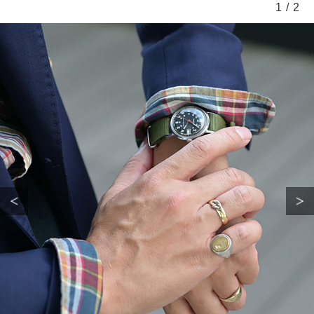
1
/
2