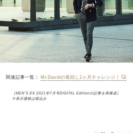
関連記事一覧：
Mr.Davidの着回し1ヶ月チャレンジ！
［MEN’S EX 2021年7月号DIGITAL Editionの記事を再構成］
※表示価格は税込み