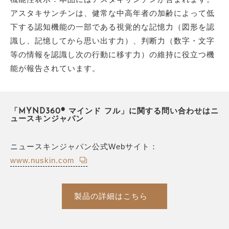
アスタキサンチンは、健常な中高年者の加齢によって低
下する認知機能の一部である視覚的な記憶力（図形を認
識し、記憶してから思い出す力）、判断力（数字・文字
等の情報を認識し次の行動に移す力）の維持に役立つ機
能が報告されています。
「MYND360® マインド フル」に関する問い合わせはニ
ュースキンジャパン
ニュースキンジャパン公式Webサイト：
www.nuskin.com
製品の詳細はこちら