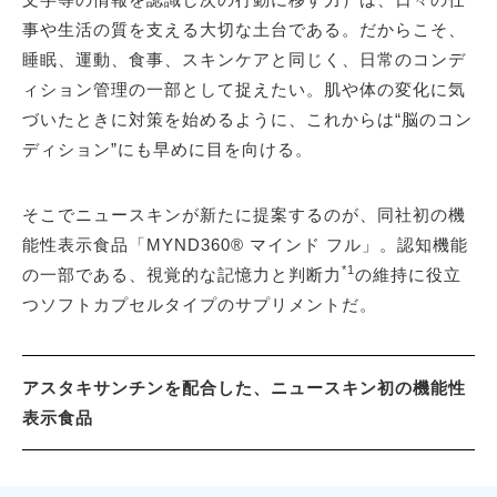
事や生活の質を支える大切な土台である。だからこそ、
睡眠、運動、食事、スキンケアと同じく、日常のコンデ
ィション管理の一部として捉えたい。肌や体の変化に気
づいたときに対策を始めるように、これからは“脳のコン
ディション”にも早めに目を向ける。
そこでニュースキンが新たに提案するのが、同社初の機
能性表示食品「MYND360® マインド フル」。認知機能
*1
の一部である、視覚的な記憶力と判断力
の維持に役立
つソフトカプセルタイプのサプリメントだ。
アスタキサンチンを配合した、ニュースキン初の機能性
表示食品