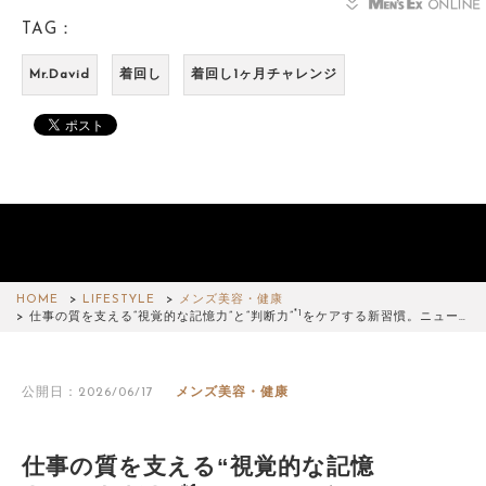
TAG：
Mr.David
着回し
着回し1ヶ月チャレンジ
HOME
LIFESTYLE
メンズ美容・健康
*1
仕事の質を支える“視覚的な記憶力”と“判断力”
をケアする新習慣。ニュー…
公開日：2026/06/17
メンズ美容・健康
仕事の質を支える“視覚的な記憶