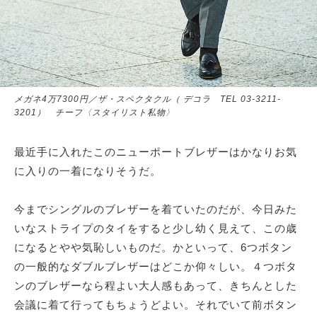
メガネ4万7300円／ザ・スペクタクル（ デコラ TEL 03-3211-
3201） チーフ〈スタイリスト私物〉
最近手に入れたこのニューポートブレザーはかなりお気
に入りの一着になりそうだ。
今までシングルのブレザーを着ていたのだが、今日みた
いなストライプのタイをすると少し幼く見えて、この歳
になるとやや気恥しいものだ。かといって、6つボタン
の一般的なダブルブレザーはどこか仰々しい。４つボタ
ンのブレザーなら程よい大人感もあって、きちんとした
会議に着て行ってもちょうどよい。それでいて前ボタン