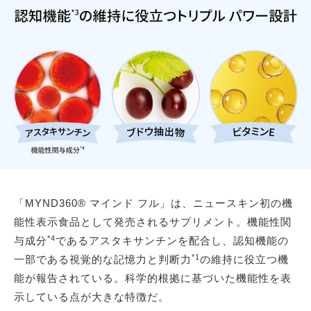
「MYND360® マインド フル」は、ニュースキン初の機
能性表示食品として発売されるサプリメント。機能性関
*4
与成分
であるアスタキサンチンを配合し、認知機能の
*1
一部である視覚的な記憶力と判断力
の維持に役立つ機
能が報告されている。科学的根拠に基づいた機能性を表
示している点が大きな特徴だ。