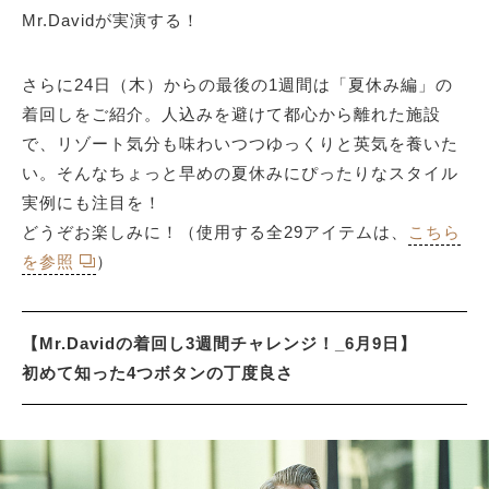
Mr.Davidが実演する！
さらに24日（木）からの最後の1週間は「夏休み編」の
着回しをご紹介。人込みを避けて都心から離れた施設
で、リゾート気分も味わいつつゆっくりと英気を養いた
い。そんなちょっと早めの夏休みにぴったりなスタイル
実例にも注目を！
どうぞお楽しみに！（使用する全29アイテムは、
こちら
を参照
）
【Mr.Davidの着回し3週間チャレンジ！_6月9日】
初めて知った4つボタンの丁度良さ