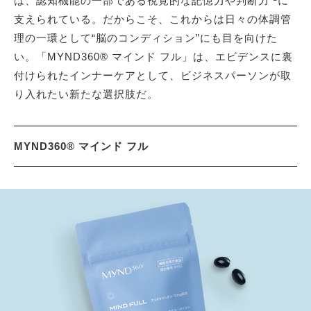
は、認知機能の一部である視覚的な記憶力や判断力
に
支えられている。だからこそ、これからは日々の体調管
理の一環として“脳のコンディション”にも目を向けた
い。「MYND360® マインド フル」は、エビデンスに裏
付けられたインナーケアとして、ビジネスパーソンが取
り入れたい新たな選択肢だ。
MYND360® マインド フル