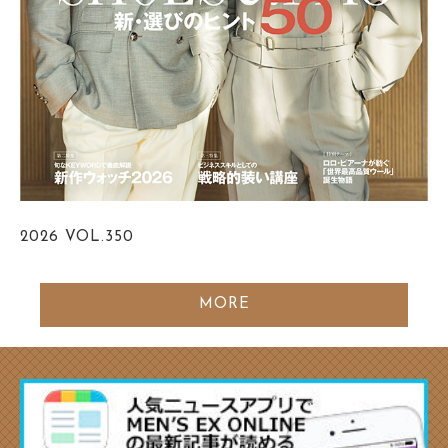
2026
VOL.350
MORE