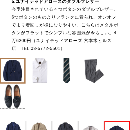
5.ユナイテッドアローズのダブルブレザー
今季注目されている４つボタンのダブルブレザー。
6つボタンのものよりフランクに着られ、オンオフ
でより着回しが様になりやすい。こちらはメタルボ
タンがフラットでシンプルな雰囲気が今らしい。4
万6200円（ユナイテッドアローズ 六本木ヒルズ
店 TEL 03-5772-5501）