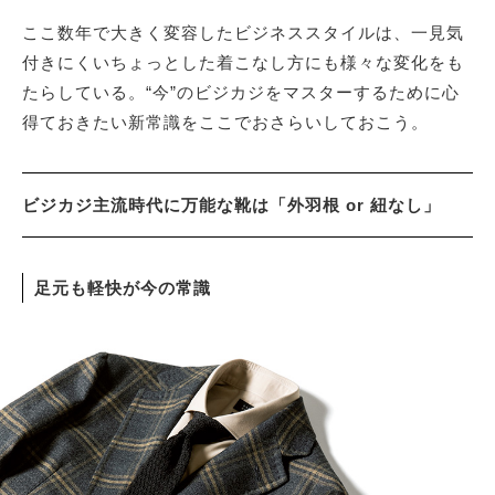
ここ数年で大きく変容したビジネススタイルは、一見気
付きにくいちょっとした着こなし方にも様々な変化をも
サイトマップ
たらしている。“今”のビジカジをマスターするために心
得ておきたい新常識をここでおさらいしておこう。
ビジカジ主流時代に万能な靴は「外羽根 or 紐なし」
足元も軽快が今の常識