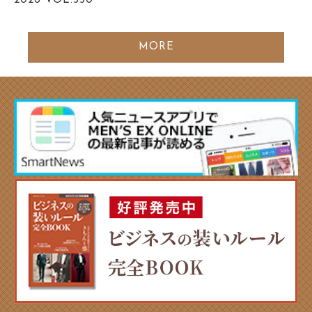
2026
VOL.350
MORE