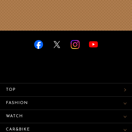
TOP
FASHION
WATCH
CAR&BIKE