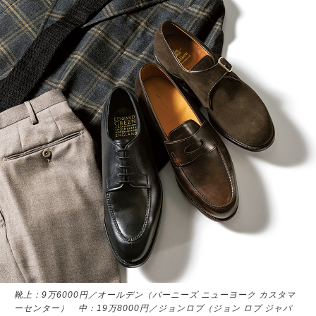
靴上：9万6000円／オールデン（バーニーズ ニューヨーク カスタマ
ーセンター） 中：19万8000円／ジョンロブ（ジョン ロブ ジャパ