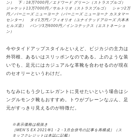
ン） 下：18万7000円／エドワード グリーン（ストラスブルゴ）
ジャケット13万7000円／サルトリオ（ストラスブルゴ） シャツ2万
円／バーニーズ ニューヨーク（バーニーズ ニューヨーク カスタマー
センター） タイ1万円／フィオリオ（ユナイテッドアローズ 六本木
ヒルズ店） パンツ3万6000円／インコテックス（エストネーショ
ン）
今やタイドアップスタイルといえど、ビジカジの主力は
外羽根、あるいはスリッポンなのである。上のような装
いでも、足元にはカジュアルな革靴を合わせるのが現在
のセオリーというわけだ。
ちなみにもう少しエレガントに見せたいという場合はシ
ングルモンク靴もおすすめ。トウがプレーンなぶん、足
元がすっきり見えるのが特徴だ。
※表示価格は税抜き
［MEN’S EX 2021年1・2・3月合併号の記事を再構成］（ス
タッフクレジットは本誌に記載）