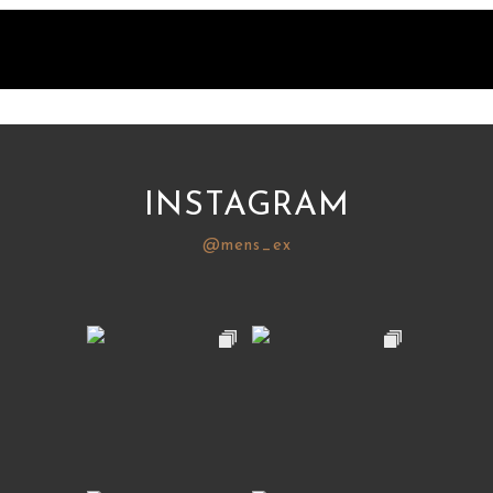
INSTAGRAM
@mens_ex