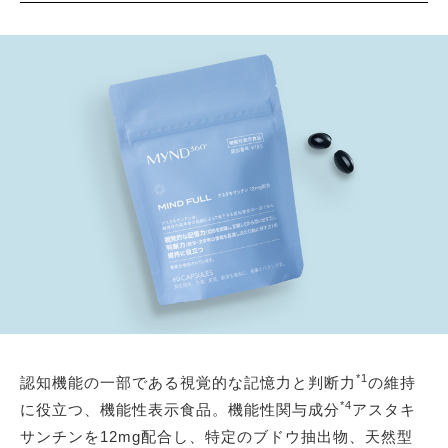
*1
認知機能の一部である視覚的な記憶力と判断力
の維持
*4
に役立つ、機能性表示食品。機能性関与成分
アスタキ
サンチンを12mg配合し、特定のブドウ抽出物、天然型