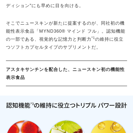
ディション”にも早めに目を向ける。
そこでニュースキンが新たに提案するのが、同社初の機
能性表示食品「MYND360® マインド フル」。認知機能
*1
の一部である、視覚的な記憶力と判断力
の維持に役立
つソフトカプセルタイプのサプリメントだ。
アスタキサンチンを配合した、ニュースキン初の機能性
表示食品