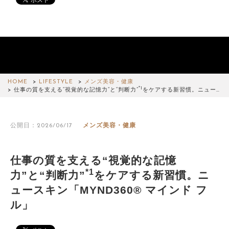
HOME
LIFESTYLE
メンズ美容・健康
*1
仕事の質を支える“視覚的な記憶力”と“判断力”
をケアする新習慣。ニュー…
公開日：2026/06/17
メンズ美容・健康
仕事の質を支える“視覚的な記憶
*1
力”と“判断力”
をケアする新習慣。ニ
ュースキン「MYND360® マインド フ
ル」