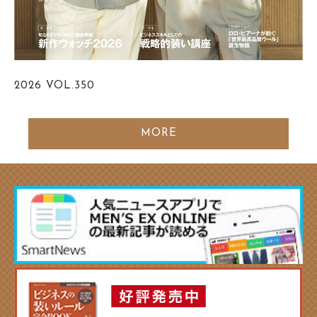
2026
VOL.350
MORE