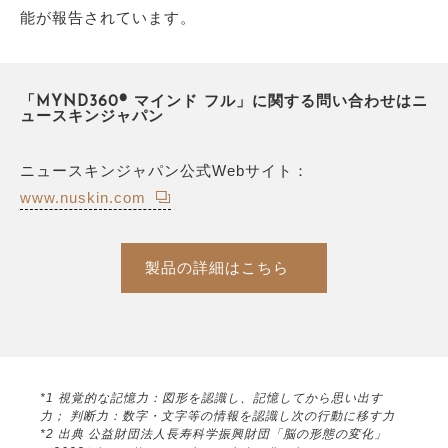
能が報告されています。
「MYND360® マインド フル」に関する問い合わせはニ
ュースキンジャパン
ニュースキンジャパン公式Webサイト：
www.nuskin.com
製品の詳細はこちら
*1 視覚的な記憶力：図形を認識し、記憶してから思い出す
力； 判断力：数字・文字等の情報を認識し次の行動に移す力
*2 出典 公益財団法人長寿科学振興財団「脳の形態の変化」