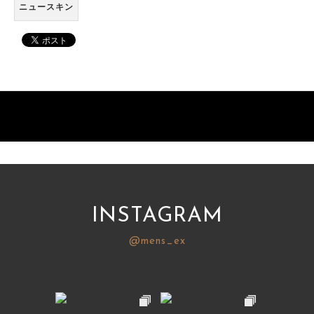
ニュースキン
INSTAGRAM
@mens_ex