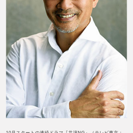
10月スタートの連続ドラマ『共演NG』（テレビ東京：