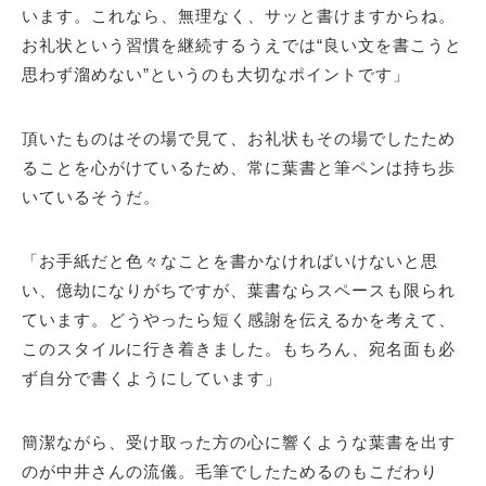
います。これなら、無理なく、サッと書けますからね。
お礼状という習慣を継続するうえでは“良い文を書こうと
思わず溜めない”というのも大切なポイントです」
頂いたものはその場で見て、お礼状もその場でしたため
ることを心がけているため、常に葉書と筆ペンは持ち歩
いているそうだ。
「お手紙だと色々なことを書かなければいけないと思
い、億劫になりがちですが、葉書ならスペースも限られ
ています。どうやったら短く感謝を伝えるかを考えて、
このスタイルに行き着きました。もちろん、宛名面も必
ず自分で書くようにしています」
簡潔ながら、受け取った方の心に響くような葉書を出す
のが中井さんの流儀。毛筆でしたためるのもこだわり