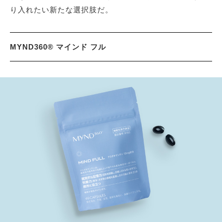
り入れたい新たな選択肢だ。
MYND360® マインド フル