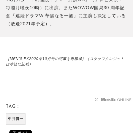
毎週月曜夜10時）に出演。またWOWOW開局30 周年記
念『連続ドラマW 華麗なる一族』に主演も決定している
（放送2021年予定）。
［MEN’S EX2020年10月号の記事を再構成］（スタッフクレジット
は本誌に記載）
TAG：
中井貴一